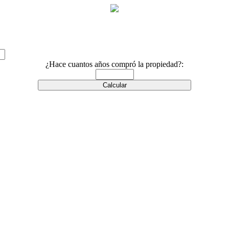
¿Hace cuantos años compró la propiedad?: