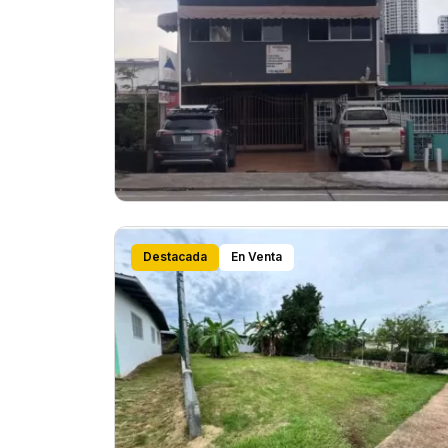
Destacada
En Venta