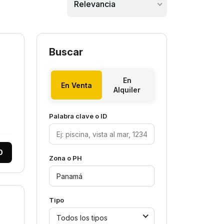
Relevancia
Buscar
En
En Venta
Alquiler
Palabra clave o ID
0
Zona o PH
Tipo
Todos los tipos