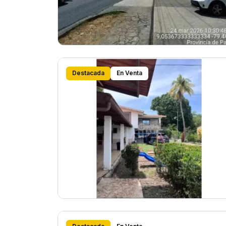
Destacada
En Venta