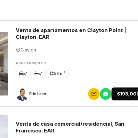
Venta de apartamentos en Clayton Point |
Clayton. EAR
Clayton
APARTAMENTO
x1
x1
53 m²
$193,00
Eric Lima
Venta de casa comercial/residencial, San
Francisco. EAR