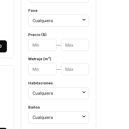
Fase
Cualquiera
Precio ($)
—
0
Metraje (m²)
—
Habitaciones
Cualquiera
Baños
Cualquiera