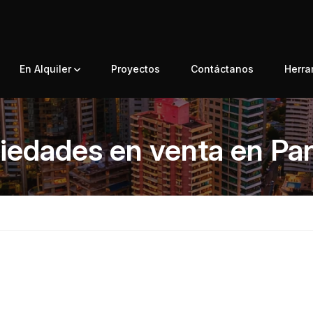
En Alquiler
Proyectos
Contáctanos
Herr
iedades en venta en P