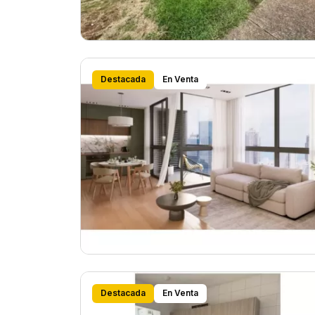
Destacada
En Venta
Destacada
En Venta