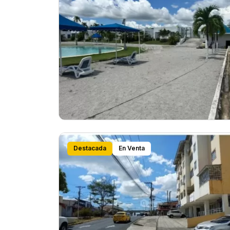
Destacada
En Venta