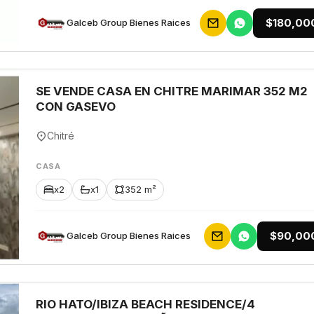
$180,00
Galceb Group Bienes Raices
SE VENDE CASA EN CHITRE MARIMAR 352 M2
CON GASEVO
Chitré
CASA
x2
x1
352 m²
$90,00
Galceb Group Bienes Raices
RIO HATO/IBIZA BEACH RESIDENCE/4