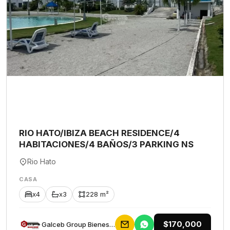
RIO HATO/IBIZA BEACH RESIDENCE/4
HABITACIONES/4 BAÑOS/3 PARKING NS
Rio Hato
CASA
x4
x3
228 m²
$170,000
Galceb Group Bienes Raices