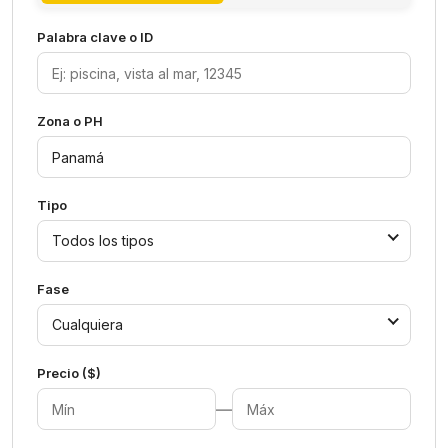
Palabra clave o ID
Zona o PH
Tipo
Todos los tipos
Fase
Cualquiera
Precio ($)
—