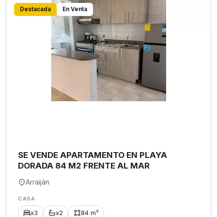
Destacada
En Venta
SE VENDE APARTAMENTO EN PLAYA
DORADA 84 M2 FRENTE AL MAR
Arraiján
CASA
x3
x2
84 m²