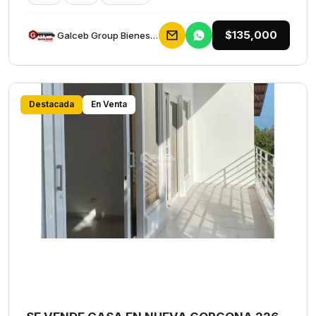
$135,000
Galceb Group Bienes Raices
Destacada
En Venta