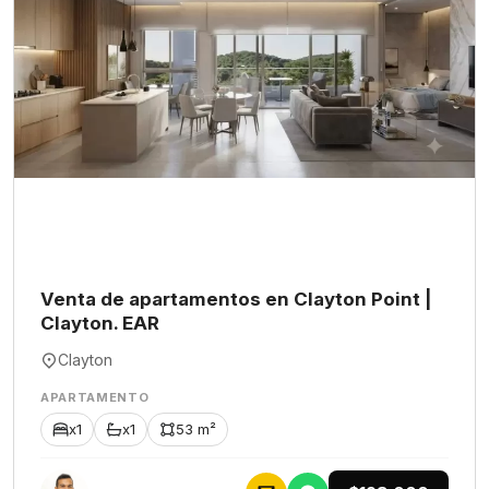
Venta de apartamentos en Clayton Point |
Clayton. EAR
Clayton
APARTAMENTO
x1
x1
53 m²