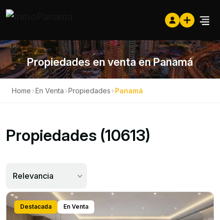
Propiedades en venta en Panamá
Home
›
En Venta
›
Propiedades
›
Panamá
Propiedades (10613)
Relevancia
Destacada
En Venta