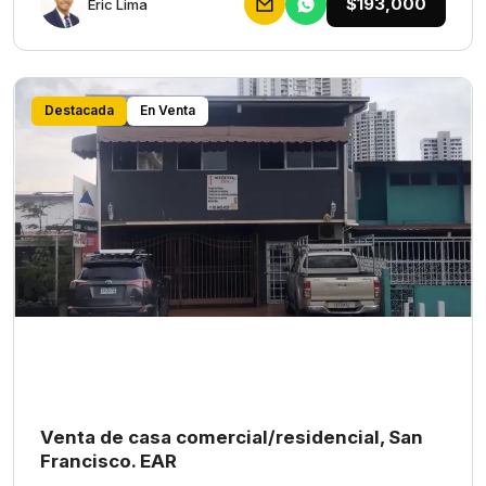
$193,000
Eric Lima
Destacada
En Venta
Venta de casa comercial/residencial, San
Francisco. EAR