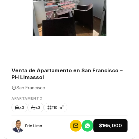
Venta de Apartamento en San Francisco –
PH Limassol
San Francisco
APARTAMENTO
x3
x3
110 m²
$165,000
Eric Lima