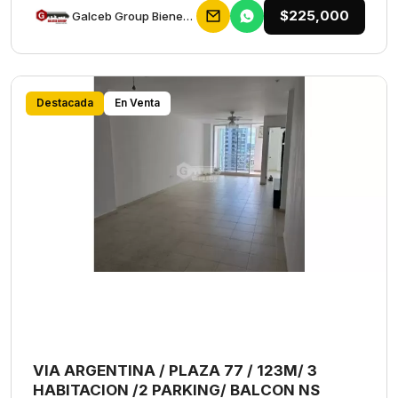
$225,000
Galceb Group Bienes Raices
Destacada
En Venta
VIA ARGENTINA / PLAZA 77 / 123M/ 3
HABITACION /2 PARKING/ BALCON NS