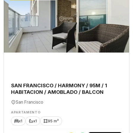
SAN FRANCISCO / HARMONY / 95M / 1
HABITACION / AMOBLADO / BALCON
San Francisco
APARTAMENTO
x1
x1
95 m²