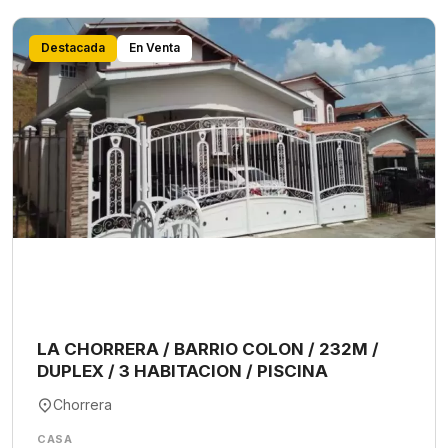
Destacada
En Venta
LA CHORRERA / BARRIO COLON / 232M /
DUPLEX / 3 HABITACION / PISCINA
Chorrera
CASA