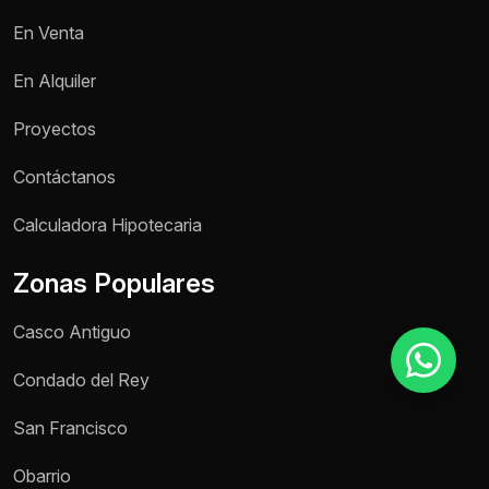
En Venta
Motivo de consulta *
En Alquiler
Selecciona una opción
Proyectos
Mensaje *
Contáctanos
Calculadora Hipotecaria
Zonas Populares
Enviar mensaje
Casco Antiguo
Condado del Rey
San Francisco
Obarrio