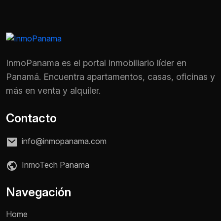
InmoPanama es el portal inmobiliario líder en
Panamá. Encuentra apartamentos, casas, oficinas y
más en venta y alquiler.
Contacto
info@inmopanama.com
InmoTech Panama
Nombre *
Navegación
Home
Teléfono / WhatsApp *