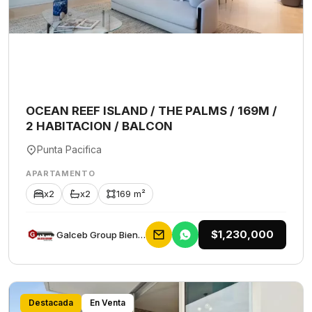
OCEAN REEF ISLAND / THE PALMS / 169M /
2 HABITACION / BALCON
Punta Pacifica
APARTAMENTO
x2
x2
169 m²
$1,230,000
Galceb Group Bienes Raices
Destacada
En Venta