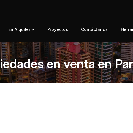
En Alquiler
Proyectos
Contáctanos
Herr
iedades en venta en P