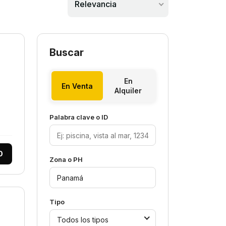
Relevancia
Buscar
En
En Venta
Alquiler
Palabra clave o ID
0
Zona o PH
Tipo
Todos los tipos