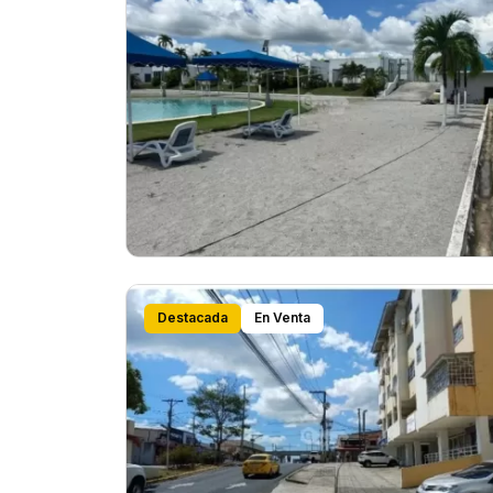
Destacada
En Venta