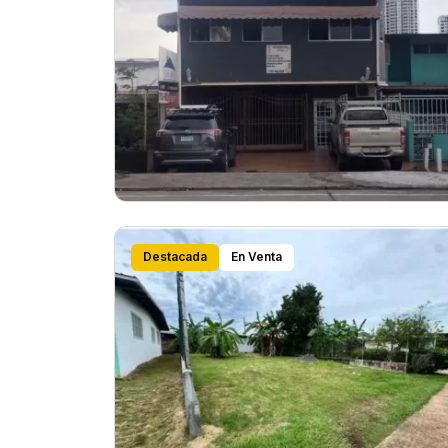
Destacada
En Venta