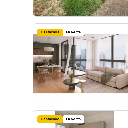
Destacada
En Venta
Destacada
En Venta