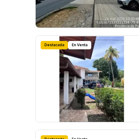
Destacada
En Venta