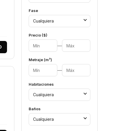
Fase
Cualquiera
Precio ($)
—
0
Metraje (m²)
—
Habitaciones
Cualquiera
Baños
Cualquiera