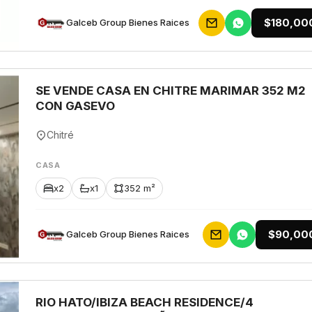
$180,00
Galceb Group Bienes Raices
SE VENDE CASA EN CHITRE MARIMAR 352 M2
CON GASEVO
Chitré
CASA
x2
x1
352 m²
$90,00
Galceb Group Bienes Raices
RIO HATO/IBIZA BEACH RESIDENCE/4