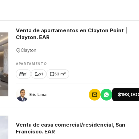
Venta de apartamentos en Clayton Point |
Clayton. EAR
Clayton
APARTAMENTO
x1
x1
53 m²
$193,00
Eric Lima
Venta de casa comercial/residencial, San
Francisco. EAR