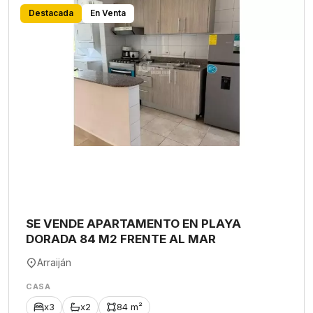
Destacada
En Venta
SE VENDE APARTAMENTO EN PLAYA
DORADA 84 M2 FRENTE AL MAR
Arraiján
CASA
x3
x2
84 m²