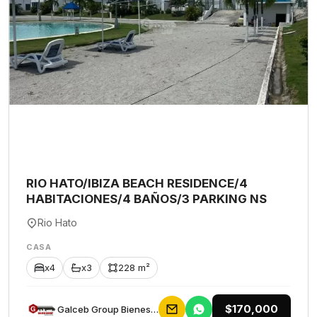
RIO HATO/IBIZA BEACH RESIDENCE/4
HABITACIONES/4 BAÑOS/3 PARKING NS
Rio Hato
CASA
x4
x3
228 m²
$170,000
Galceb Group Bienes Raices