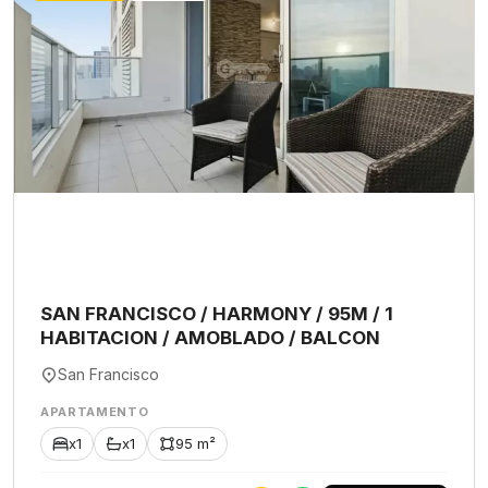
SAN FRANCISCO / HARMONY / 95M / 1
HABITACION / AMOBLADO / BALCON
San Francisco
APARTAMENTO
x1
x1
95 m²