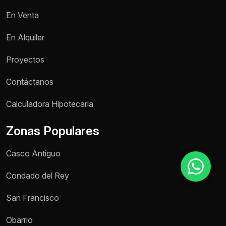
En Venta
Motivo de consulta *
En Alquiler
Selecciona una opción
Proyectos
Mensaje *
Contáctanos
Calculadora Hipotecaria
Zonas Populares
Enviar mensaje
Casco Antiguo
Condado del Rey
San Francisco
Obarrio