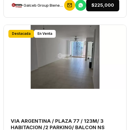
$225,000
Galceb Group Bienes Raices
Destacada
En Venta
VIA ARGENTINA / PLAZA 77 / 123M/ 3
HABITACION /2 PARKING/ BALCON NS