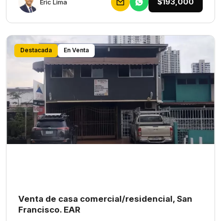
$193,000
Eric Lima
Destacada
En Venta
Venta de casa comercial/residencial, San
Francisco. EAR