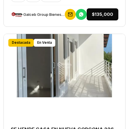
$135,000
Galceb Group Bienes Raices
Destacada
En Venta