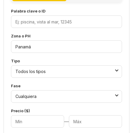
Palabra clave o ID
Zona o PH
Tipo
Todos los tipos
Fase
Cualquiera
Precio ($)
—