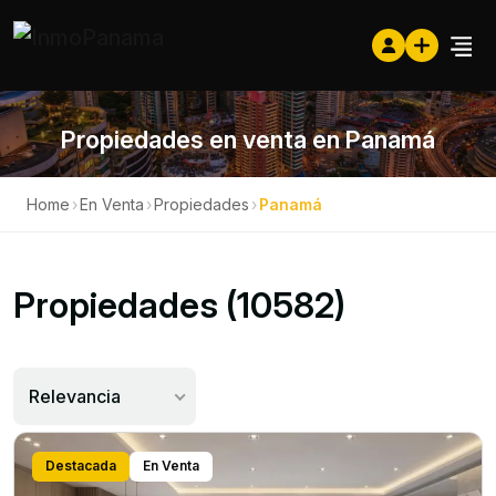
Propiedades en venta en Panamá
Home
›
En Venta
›
Propiedades
›
Panamá
Propiedades (10582)
Relevancia
Destacada
En Venta