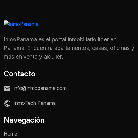
InmoPanama es el portal inmobiliario líder en
Panamá. Encuentra apartamentos, casas, oficinas y
más en venta y alquiler.
Contacto
info@inmopanama.com
InmoTech Panama
Nombre *
Navegación
Home
Teléfono / WhatsApp *