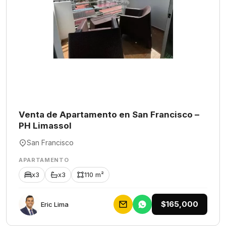
Venta de Apartamento en San Francisco –
PH Limassol
San Francisco
APARTAMENTO
x3
x3
110 m²
$165,000
Eric Lima