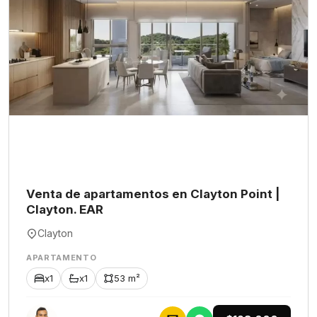
Venta de apartamentos en Clayton Point |
Clayton. EAR
Clayton
APARTAMENTO
x1
x1
53 m²