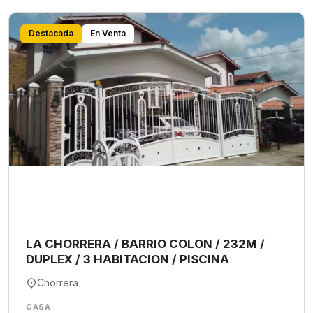
Destacada
En Venta
LA CHORRERA / BARRIO COLON / 232M /
DUPLEX / 3 HABITACION / PISCINA
Chorrera
CASA