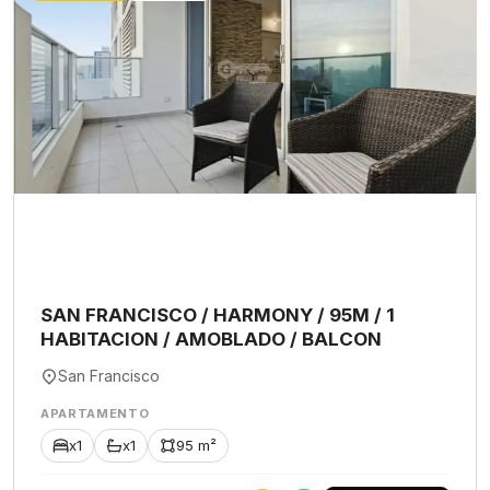
SAN FRANCISCO / HARMONY / 95M / 1
HABITACION / AMOBLADO / BALCON
San Francisco
APARTAMENTO
x1
x1
95 m²