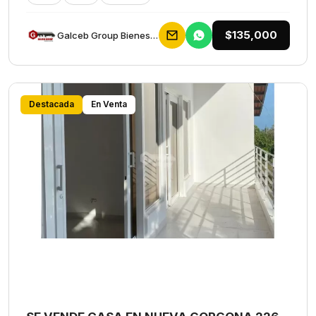
$135,000
Galceb Group Bienes Raices
Destacada
En Venta