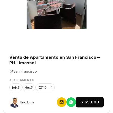
Venta de Apartamento en San Francisco –
PH Limassol
San Francisco
APARTAMENTO
x3
x3
110 m²
$165,000
Eric Lima