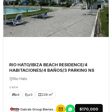
RIO HATO/IBIZA BEACH RESIDENCE/4
HABITACIONES/4 BAÑOS/3 PARKING NS
Rio Hato
CASA
x4
x3
228 m²
$170,000
Galceb Group Bienes Raices