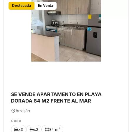
Destacada
En Venta
SE VENDE APARTAMENTO EN PLAYA
DORADA 84 M2 FRENTE AL MAR
Arraiján
CASA
x3
x2
84 m²