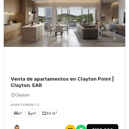
Venta de apartamentos en Clayton Point |
Clayton. EAR
Clayton
APARTAMENTO
x1
x1
53 m²