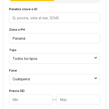
Palabra clave o ID
Zona o PH
Tipo
Todos los tipos
Fase
Cualquiera
Precio ($)
—