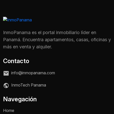
InmoPanama es el portal inmobiliario líder en
Panamá. Encuentra apartamentos, casas, oficinas y
más en venta y alquiler.
Contacto
info@inmopanama.com
InmoTech Panama
Nombre *
Navegación
Home
Teléfono / WhatsApp *