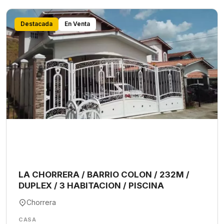
Destacada
En Venta
LA CHORRERA / BARRIO COLON / 232M /
DUPLEX / 3 HABITACION / PISCINA
Chorrera
CASA