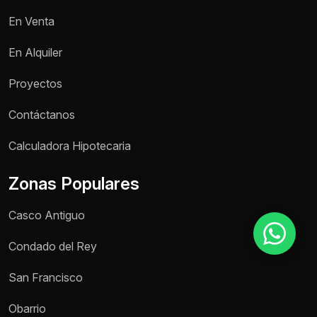
En Venta
Motivo de consulta *
En Alquiler
Selecciona una opción
Proyectos
Mensaje *
Contáctanos
Calculadora Hipotecaria
Zonas Populares
Enviar mensaje
Casco Antiguo
Condado del Rey
San Francisco
Obarrio