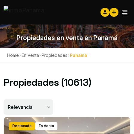
Propiedades en venta en Panamá
Home
›
En Venta
›
Propiedades
›
Panamá
Propiedades (10613)
Relevancia
Destacada
En Venta