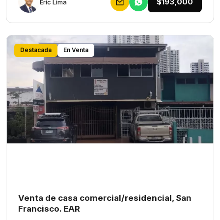
$193,000
Eric Lima
Destacada
En Venta
Venta de casa comercial/residencial, San
Francisco. EAR