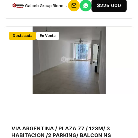
$225,000
Galceb Group Bienes Raices
Destacada
En Venta
VIA ARGENTINA / PLAZA 77 / 123M/ 3
HABITACION /2 PARKING/ BALCON NS