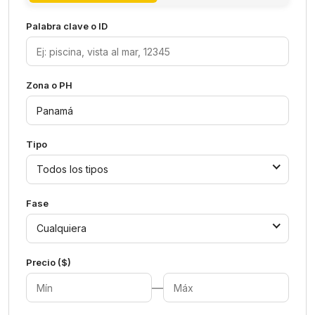
Palabra clave o ID
Zona o PH
Tipo
Todos los tipos
Fase
Cualquiera
Precio ($)
—