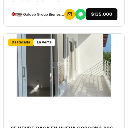
$135,000
Galceb Group Bienes Raices
Destacada
En Venta