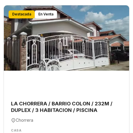
Destacada
En Venta
LA CHORRERA / BARRIO COLON / 232M /
DUPLEX / 3 HABITACION / PISCINA
Chorrera
CASA