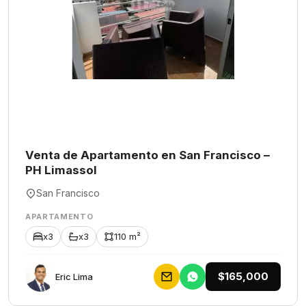
Venta de Apartamento en San Francisco –
PH Limassol
San Francisco
APARTAMENTO
x3
x3
110 m²
$165,000
Eric Lima