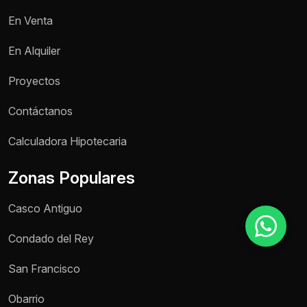
En Venta
Motivo de consulta *
En Alquiler
Selecciona una opción
Proyectos
Mensaje *
Contáctanos
Calculadora Hipotecaria
Zonas Populares
Enviar mensaje
Casco Antiguo
Condado del Rey
San Francisco
Obarrio