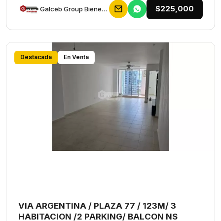
$225,000
Galceb Group Bienes Raices
Destacada
En Venta
VIA ARGENTINA / PLAZA 77 / 123M/ 3
HABITACION /2 PARKING/ BALCON NS