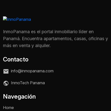
InmoPanama es el portal inmobiliario líder en
Panamá. Encuentra apartamentos, casas, oficinas y
más en venta y alquiler.
Contacto
info@inmopanama.com
InmoTech Panama
Nombre *
Navegación
Home
Teléfono / WhatsApp *