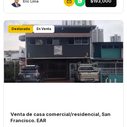
$193,000
Eric Lima
Destacada
En Venta
Venta de casa comercial/residencial, San
Francisco. EAR