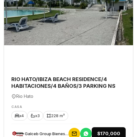
RIO HATO/IBIZA BEACH RESIDENCE/4
HABITACIONES/4 BAÑOS/3 PARKING NS
Rio Hato
CASA
x4
x3
228 m²
$170,000
Galceb Group Bienes Raices