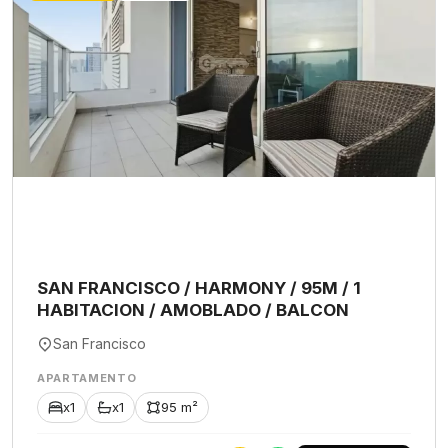
SAN FRANCISCO / HARMONY / 95M / 1
HABITACION / AMOBLADO / BALCON
San Francisco
APARTAMENTO
x1
x1
95 m²