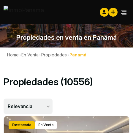
Propiedades en venta en Panamá
Home
›
En Venta
›
Propiedades
›
Panamá
Propiedades (10556)
Relevancia
Destacada
En Venta