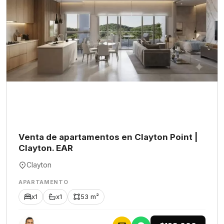
Venta de apartamentos en Clayton Point |
Clayton. EAR
Clayton
APARTAMENTO
x1
x1
53 m²