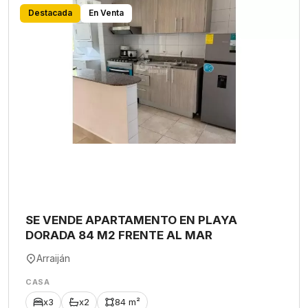
Destacada
En Venta
SE VENDE APARTAMENTO EN PLAYA
DORADA 84 M2 FRENTE AL MAR
Arraiján
CASA
x3
x2
84 m²