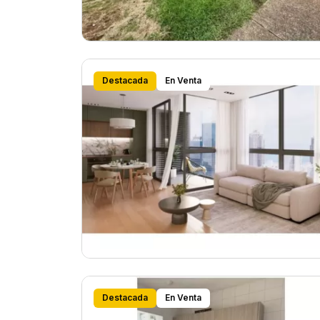
Destacada
En Venta
Destacada
En Venta