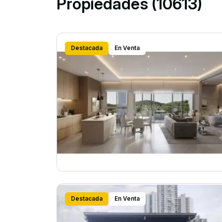
Propiedades (10613)
Destacada
En Venta
Destacada
En Venta