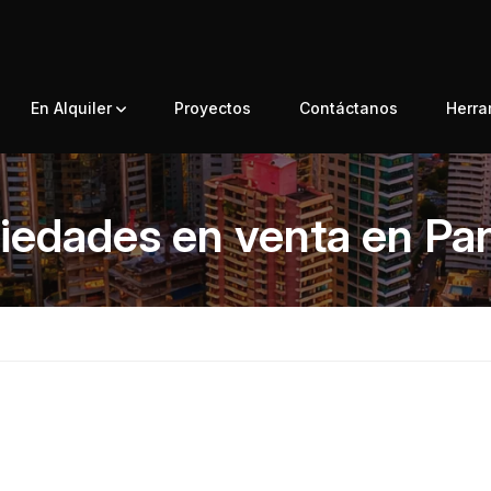
En Alquiler
Proyectos
Contáctanos
Herr
iedades en venta en P