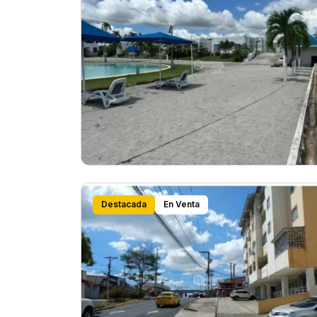
Destacada
En Venta