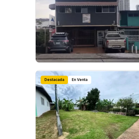
Destacada
En Venta