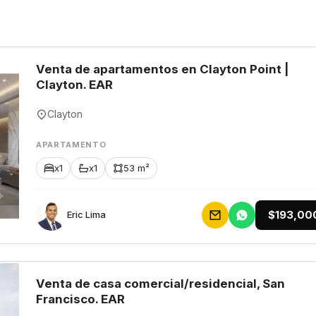
Venta de apartamentos en Clayton Point |
Clayton. EAR
Clayton
APARTAMENTO
x1
x1
53 m²
$193,00
Eric Lima
Venta de casa comercial/residencial, San
Francisco. EAR