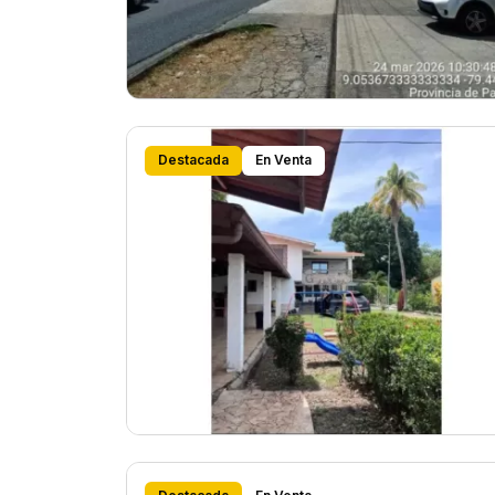
Destacada
En Venta