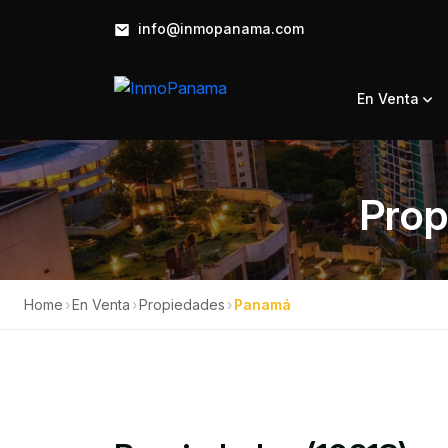
info@inmopanama.com
En Venta
Prop
Home
›
En Venta
›
Propiedades
›
Panamá