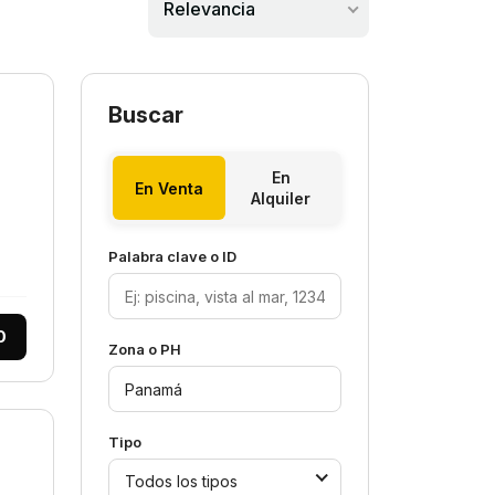
Relevancia
Buscar
En
En Venta
Alquiler
Palabra clave o ID
0
Zona o PH
Tipo
Todos los tipos