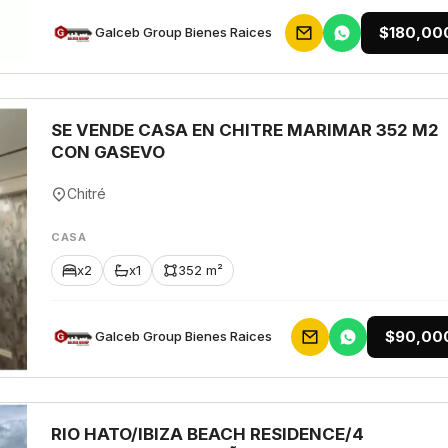
$180,00
Galceb Group Bienes Raices
SE VENDE CASA EN CHITRE MARIMAR 352 M2
CON GASEVO
Chitré
CASA
x2
x1
352 m²
$90,00
Galceb Group Bienes Raices
RIO HATO/IBIZA BEACH RESIDENCE/4