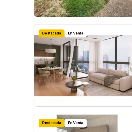
Destacada
En Venta
Destacada
En Venta