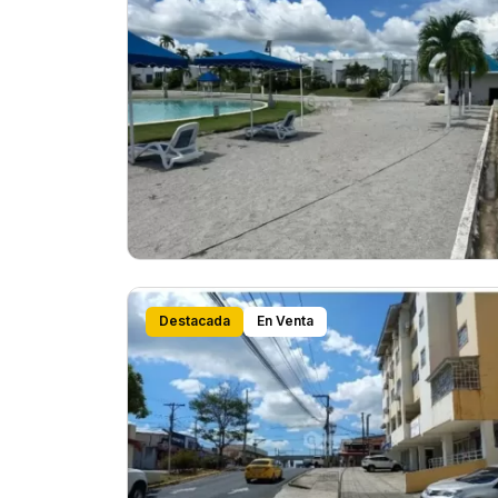
Destacada
En Venta