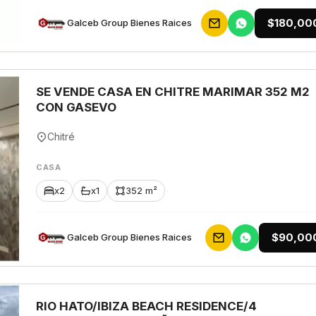
$180,00
Galceb Group Bienes Raices
SE VENDE CASA EN CHITRE MARIMAR 352 M2
CON GASEVO
Chitré
CASA
x2
x1
352 m²
$90,00
Galceb Group Bienes Raices
RIO HATO/IBIZA BEACH RESIDENCE/4