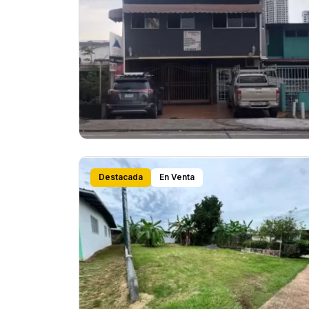
Destacada
En Venta