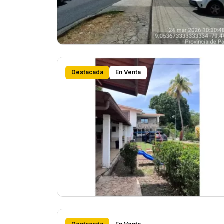
Destacada
En Venta