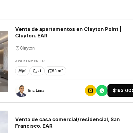
Venta de apartamentos en Clayton Point |
Clayton. EAR
Clayton
APARTAMENTO
x1
x1
53 m²
$193,00
Eric Lima
Venta de casa comercial/residencial, San
Francisco. EAR