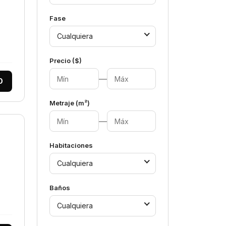
Fase
Cualquiera
Precio ($)
—
0
Metraje (m²)
—
Habitaciones
Cualquiera
Baños
Cualquiera