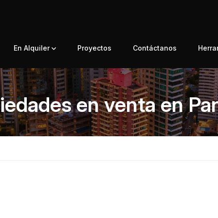
En Alquiler
Proyectos
Contáctanos
Herr
iedades en venta en P