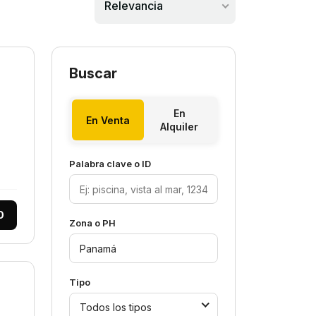
Relevancia
Buscar
En
En Venta
Alquiler
Palabra clave o ID
0
Zona o PH
Tipo
Todos los tipos