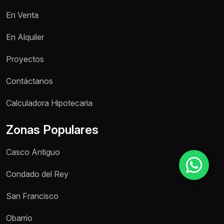
En Venta
Motivo de consulta *
En Alquiler
Selecciona una opción
Proyectos
Mensaje *
Contáctanos
Calculadora Hipotecaria
Zonas Populares
Enviar mensaje
Casco Antiguo
Condado del Rey
San Francisco
Obarrio