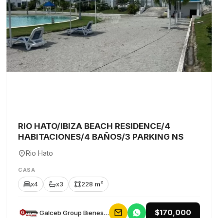
RIO HATO/IBIZA BEACH RESIDENCE/4
HABITACIONES/4 BAÑOS/3 PARKING NS
Rio Hato
CASA
x4
x3
228 m²
$170,000
Galceb Group Bienes Raices