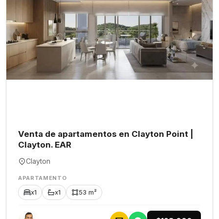
Venta de apartamentos en Clayton Point |
Clayton. EAR
Clayton
APARTAMENTO
x1
x1
53 m²