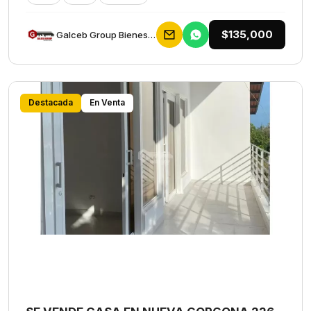
$135,000
Galceb Group Bienes Raices
Destacada
En Venta