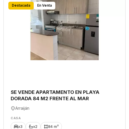
Destacada
En Venta
SE VENDE APARTAMENTO EN PLAYA
DORADA 84 M2 FRENTE AL MAR
Arraiján
CASA
x3
x2
84 m²