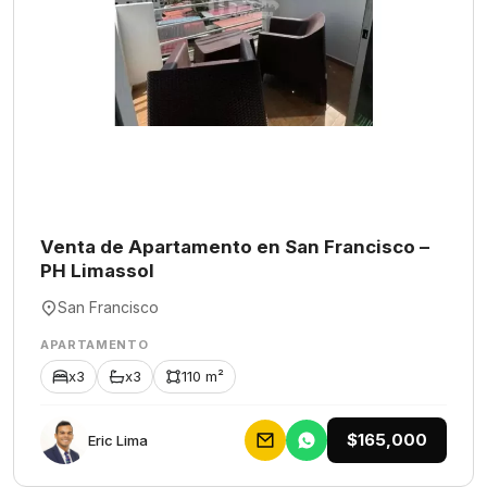
Venta de Apartamento en San Francisco –
PH Limassol
San Francisco
APARTAMENTO
x3
x3
110 m²
$165,000
Eric Lima