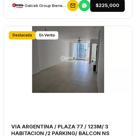
$225,000
Galceb Group Bienes Raices
Destacada
En Venta
VIA ARGENTINA / PLAZA 77 / 123M/ 3
HABITACION /2 PARKING/ BALCON NS