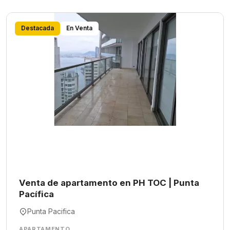
Destacada
En Venta
Venta de apartamento en PH TOC | Punta
Pacífica
Punta Pacifica
APARTAMENTO