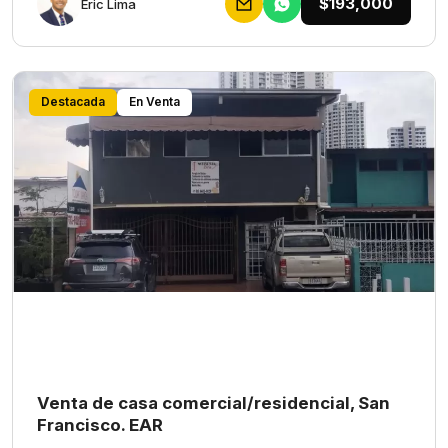
$193,000
Eric Lima
Destacada
En Venta
Venta de casa comercial/residencial, San
Francisco. EAR