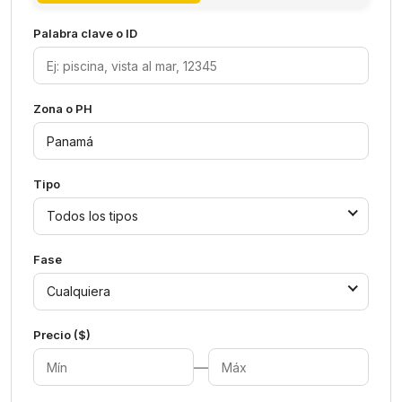
Palabra clave o ID
Zona o PH
Tipo
Todos los tipos
Fase
Cualquiera
Precio ($)
—