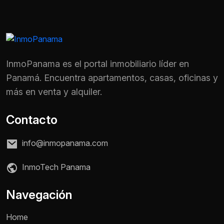
InmoPanama es el portal inmobiliario líder en
Panamá. Encuentra apartamentos, casas, oficinas y
más en venta y alquiler.
Contacto
info@inmopanama.com
InmoTech Panama
Nombre *
Navegación
Home
Teléfono / WhatsApp *