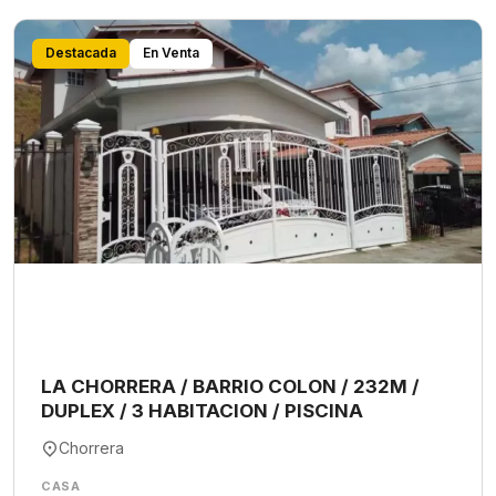
Destacada
En Venta
LA CHORRERA / BARRIO COLON / 232M /
DUPLEX / 3 HABITACION / PISCINA
Chorrera
CASA