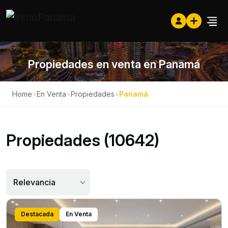
Propiedades en venta en Panamá
Home
›
En Venta
›
Propiedades
›
Panamá
Propiedades (10642)
Relevancia
Destacada
En Venta