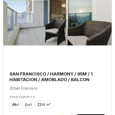
SAN FRANCISCO / HARMONY / 95M / 1
HABITACION / AMOBLADO / BALCON
San Francisco
APARTAMENTO
x1
x1
95 m²