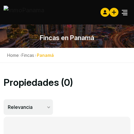
Fincas en Panamá
Home
›
Fincas
›
Panamá
Propiedades (0)
Relevancia