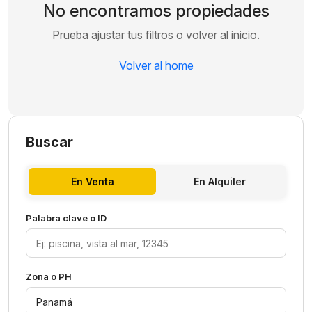
No encontramos propiedades
Prueba ajustar tus filtros o volver al inicio.
Volver al home
Buscar
En Venta
En Alquiler
Palabra clave o ID
Zona o PH