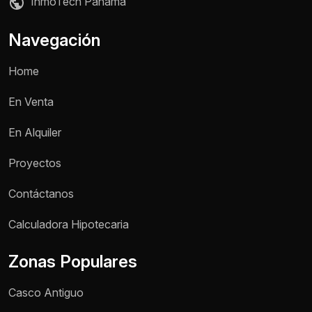
InmoTech Panama
Navegación
Home
En Venta
En Alquiler
Proyectos
Contáctanos
Nombre *
Calculadora Hipotecaria
Zonas Populares
Teléfono / WhatsApp *
Casco Antiguo
Motivo de consulta *