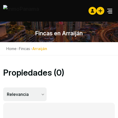
Fincas en Arraiján
Home
›
Fincas
›
Arraiján
Propiedades (0)
Relevancia