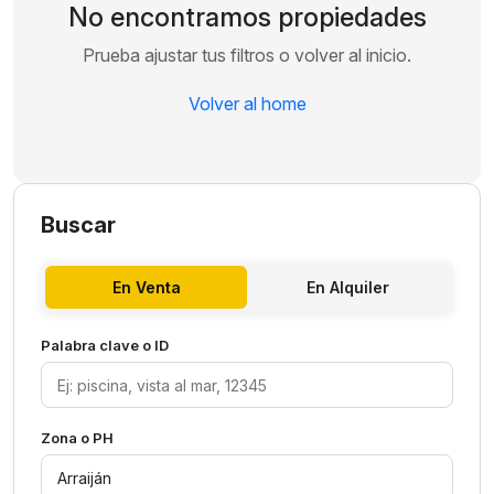
No encontramos propiedades
Prueba ajustar tus filtros o volver al inicio.
Volver al home
Buscar
En Venta
En Alquiler
Palabra clave o ID
Zona o PH