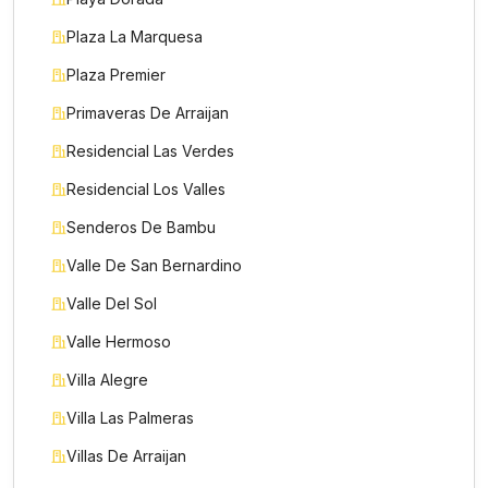
Plaza La Marquesa
Plaza Premier
Primaveras De Arraijan
Residencial Las Verdes
Residencial Los Valles
Senderos De Bambu
Valle De San Bernardino
Valle Del Sol
Valle Hermoso
Villa Alegre
Villa Las Palmeras
Villas De Arraijan