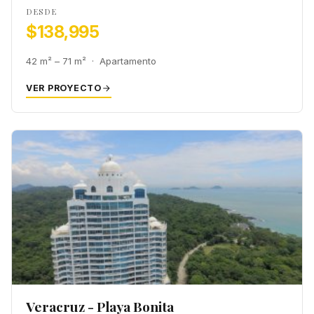
DESDE
$138,995
42 m² – 71 m² · Apartamento
VER PROYECTO
Veracruz - Playa Bonita