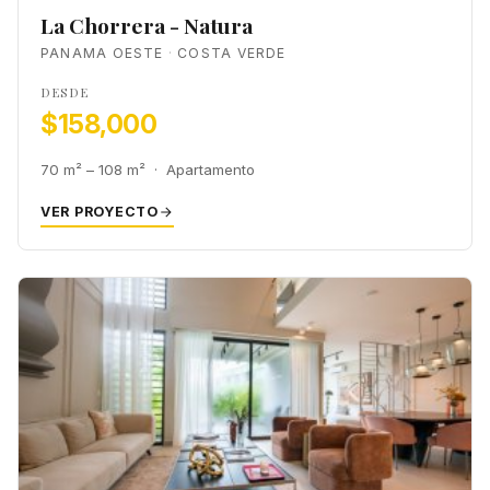
La Chorrera - Natura
PANAMA OESTE
COSTA VERDE
DESDE
$158,000
70 m² – 108 m² · Apartamento
VER PROYECTO