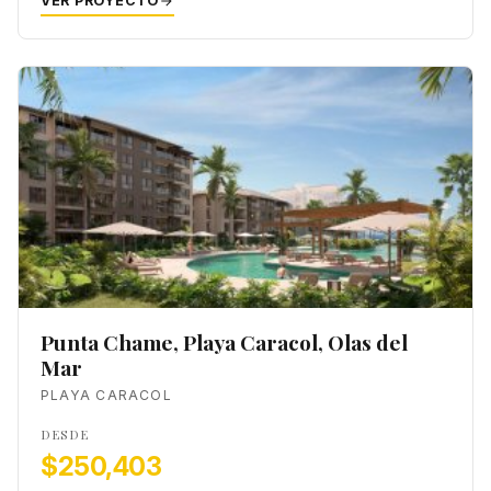
VER PROYECTO
Punta Chame, Playa Caracol, Olas del
Mar
PLAYA CARACOL
DESDE
$250,403