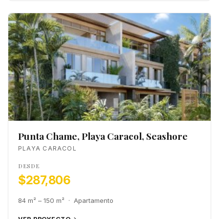
Punta Chame, Playa Caracol, Seashore
PLAYA CARACOL
DESDE
$287,806
84 m² – 150 m² · Apartamento