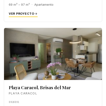
69 m² – 97 m² · Apartamento
VER PROYECTO
Playa Caracol, Brisas del Mar
PLAYA CARACOL
DESDE