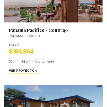
Panamá Pacífico - Centriqo
PANAMÁ PACÍFICO
DESDE
$184,964
52 m² – 84 m² · Apartamento
VER PROYECTO