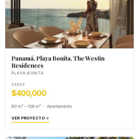
Panamá, Playa Bonita, The Westin
Residences
PLAYA BONITA
DESDE
$400,000
80 m² – 128 m² · Apartamento
VER PROYECTO