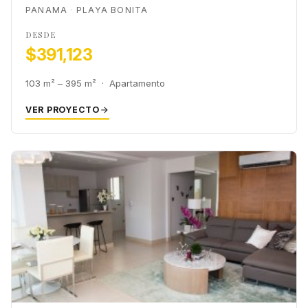
PANAMA
PLAYA BONITA
DESDE
$391,123
103 m² – 395 m² · Apartamento
VER PROYECTO