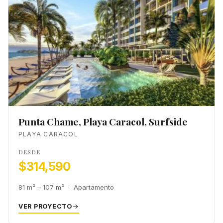
Punta Chame, Playa Caracol, Surfside
PLAYA CARACOL
DESDE
$314,590
81 m² – 107 m² · Apartamento
VER PROYECTO