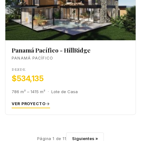
Panamá Pacífico - HillRidge
PANAMÁ PACÍFICO
DESDE
$534,135
786 m² – 1415 m² · Lote de Casa
VER PROYECTO
Siguientes »
Página 1 de 11