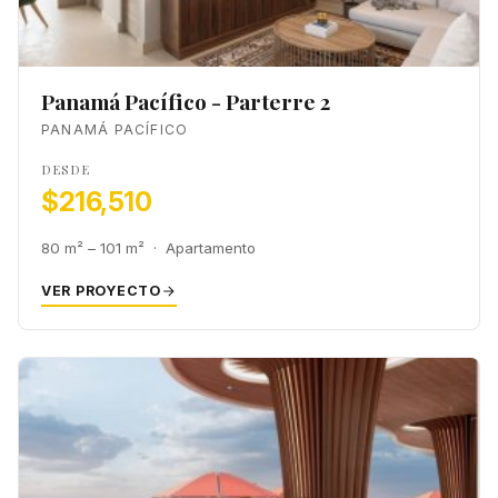
Panamá Pacífico - Parterre 2
PANAMÁ PACÍFICO
DESDE
$216,510
80 m² – 101 m² · Apartamento
VER PROYECTO