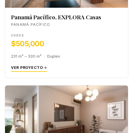
Panamá Pacífico, EXPLORA Casas
PANAMÁ PACÍFICO
DESDE
$505,000
231 m² – 330 m² · Duplex
VER PROYECTO