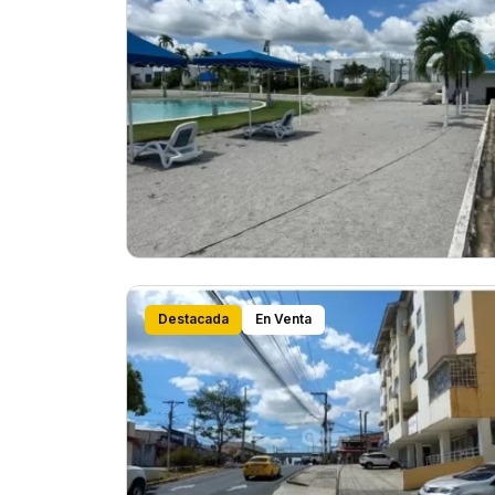
Destacada
En Venta