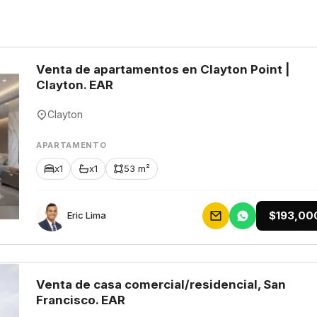
Venta de apartamentos en Clayton Point |
Clayton. EAR
Clayton
APARTAMENTO
x1
x1
53 m²
$193,00
Eric Lima
Venta de casa comercial/residencial, San
Francisco. EAR