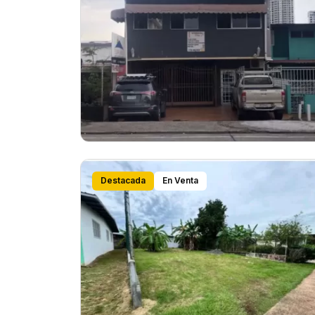
Destacada
En Venta