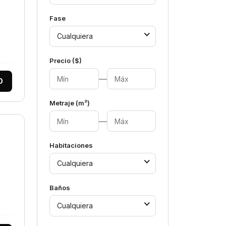
Fase
Cualquiera
Precio ($)
—
0
Metraje (m²)
—
Habitaciones
Cualquiera
Baños
Cualquiera