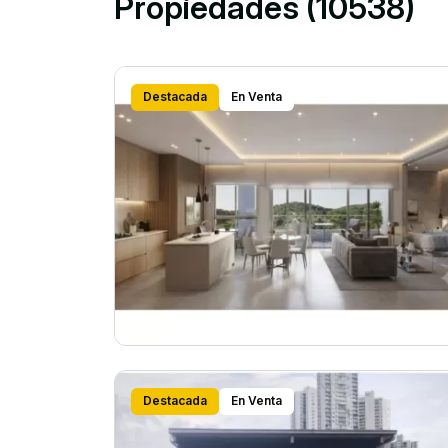
Propiedades (10538)
Destacada
En Venta
Destacada
En Venta