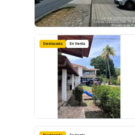
Destacada
En Venta