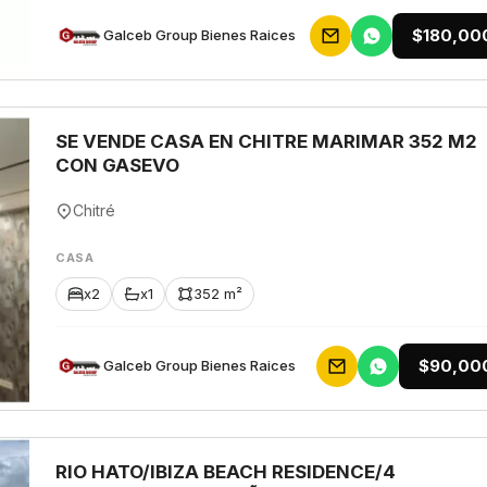
$180,00
Galceb Group Bienes Raices
SE VENDE CASA EN CHITRE MARIMAR 352 M2
CON GASEVO
Chitré
CASA
x2
x1
352 m²
$90,00
Galceb Group Bienes Raices
RIO HATO/IBIZA BEACH RESIDENCE/4