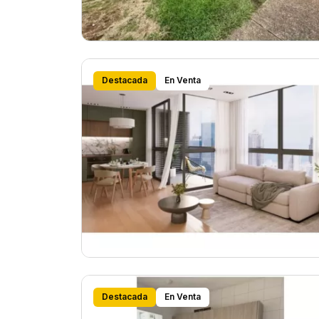
Destacada
En Venta
Destacada
En Venta