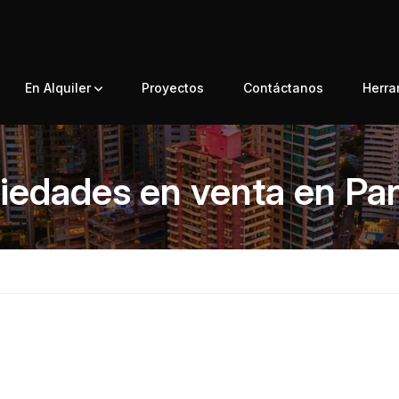
En Alquiler
Proyectos
Contáctanos
Herr
iedades en venta en P