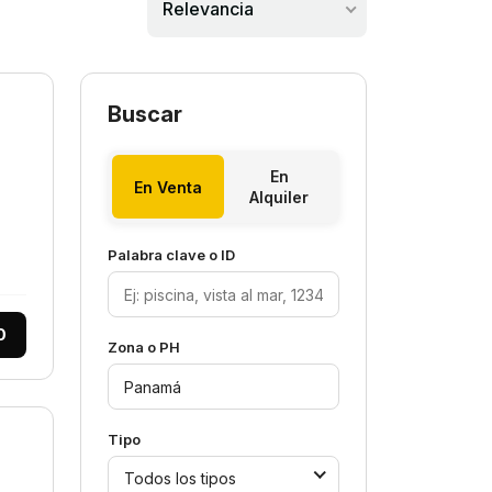
Relevancia
Buscar
En
En Venta
Alquiler
Palabra clave o ID
0
Zona o PH
Tipo
Todos los tipos