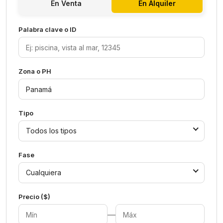
En Venta
En Alquiler
Palabra clave o ID
Zona o PH
Tipo
Todos los tipos
Fase
Cualquiera
Precio ($)
—