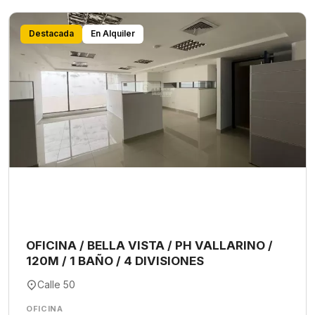
Destacada
En Alquiler
OFICINA / BELLA VISTA / PH VALLARINO /
120M / 1 BAÑO / 4 DIVISIONES
Calle 50
OFICINA