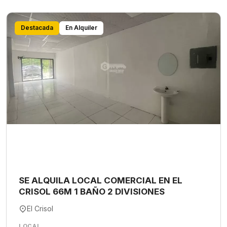
Destacada
En Alquiler
SE ALQUILA LOCAL COMERCIAL EN EL
CRISOL 66M 1 BAÑO 2 DIVISIONES
El Crisol
LOCAL