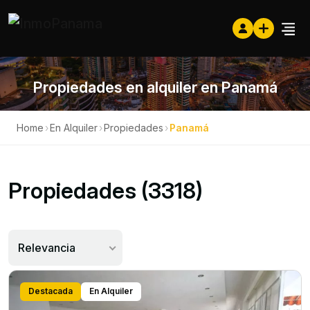
Propiedades en alquiler en Panamá
Home
›
En Alquiler
›
Propiedades
›
Panamá
Propiedades (3318)
Relevancia
Destacada
En Alquiler