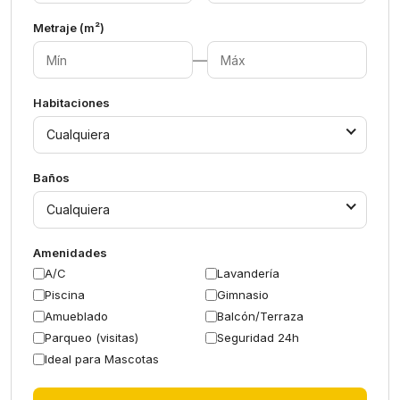
Metraje (m²)
—
Habitaciones
Cualquiera
Baños
Cualquiera
Amenidades
A/C
Lavandería
Piscina
Gimnasio
Amueblado
Balcón/Terraza
Parqueo (visitas)
Seguridad 24h
Ideal para Mascotas