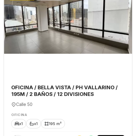
OFICINA / BELLA VISTA / PH VALLARINO /
195M / 2 BAÑOS / 12 DIVISIONES
Calle 50
OFICINA
x1
x1
195 m²