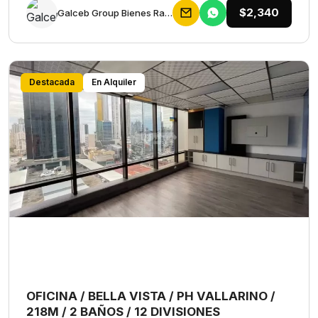
$2,340
Galceb Group Bienes Raices
Destacada
En Alquiler
OFICINA / BELLA VISTA / PH VALLARINO /
218M / 2 BAÑOS / 12 DIVISIONES