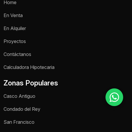
Home
En Venta
Motivo de consulta *
En Alquiler
Selecciona una opción
Proyectos
Mensaje *
Contáctanos
Calculadora Hipotecaria
Enviar mensaje
Zonas Populares
Casco Antiguo
Condado del Rey
San Francisco