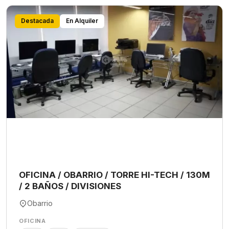
Destacada
En Alquiler
OFICINA / OBARRIO / TORRE HI-TECH / 130M
/ 2 BAÑOS / DIVISIONES
Obarrio
OFICINA