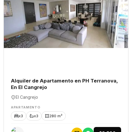
Alquiler de Apartamento en PH Terranova,
En El Cangrejo
El Cangrejo
APARTAMENTO
x3
x3
280 m²