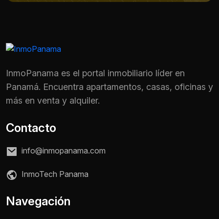
InmoPanama es el portal inmobiliario líder en
Panamá. Encuentra apartamentos, casas, oficinas y
más en venta y alquiler.
Contacto
info@inmopanama.com
InmoTech Panama
Nombre *
Navegación
Teléfono / WhatsApp *