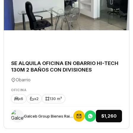
SE ALQUILA OFICINA EN OBARRIO HI-TECH
130M 2 BAÑOS CON DIVISIONES
Obarrio
OFICINA
x6
x2
130 m²
$1,260
Galceb Group Bienes Raices