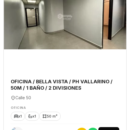
OFICINA / BELLA VISTA / PH VALLARINO /
50M / 1 BAÑO / 2 DIVISIONES
Calle 50
OFICINA
x1
x1
50 m²