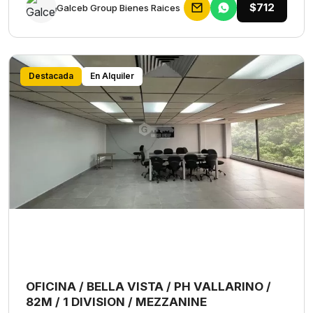
$712
Galceb Group Bienes Raices
Destacada
En Alquiler
OFICINA / BELLA VISTA / PH VALLARINO /
82M / 1 DIVISION / MEZZANINE