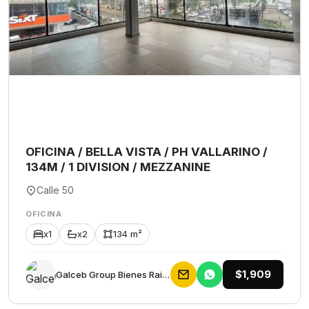
OFICINA / BELLA VISTA / PH VALLARINO /
134M / 1 DIVISION / MEZZANINE
Calle 50
OFICINA
x1
x2
134 m²
$1,909
Galceb Group Bienes Raices