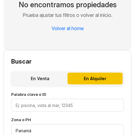
No encontramos propiedades
Prueba ajustar tus filtros o volver al inicio.
Volver al home
Buscar
En Venta
En Alquiler
Palabra clave o ID
Zona o PH