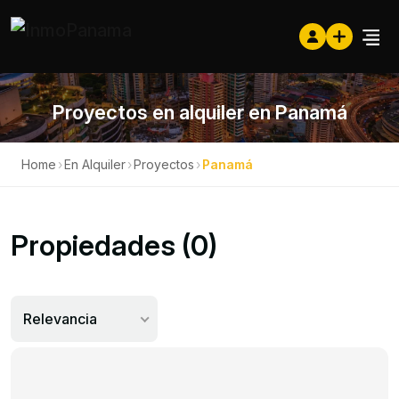
Proyectos en alquiler en Panamá
Home
›
En Alquiler
›
Proyectos
›
Panamá
Propiedades (0)
Relevancia