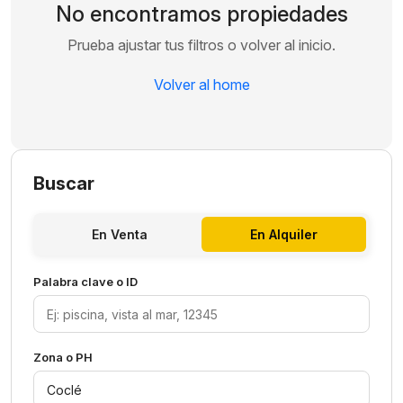
No encontramos propiedades
Prueba ajustar tus filtros o volver al inicio.
Volver al home
Buscar
En Venta
En Alquiler
Palabra clave o ID
Zona o PH