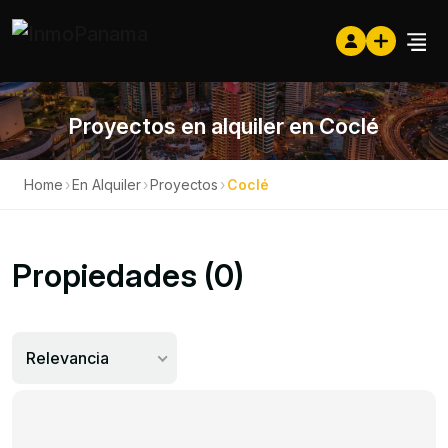
Proyectos en alquiler en Coclé
Home
›
En Alquiler
›
Proyectos
›
Coclé
Propiedades (0)
Relevancia