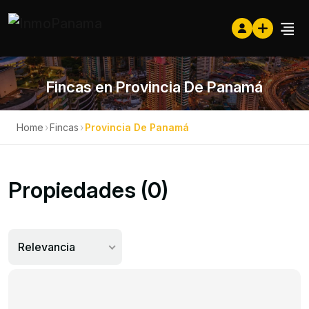
Fincas en Provincia De Panamá
Home
›
Fincas
›
Provincia De Panamá
Propiedades (0)
Relevancia