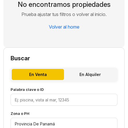
No encontramos propiedades
Prueba ajustar tus filtros o volver al inicio.
Volver al home
Buscar
En Venta
En Alquiler
Palabra clave o ID
Zona o PH