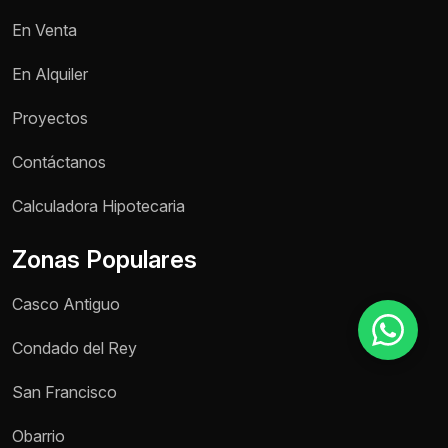
En Venta
Motivo de consulta *
En Alquiler
Selecciona una opción
Proyectos
Mensaje *
Contáctanos
Calculadora Hipotecaria
Zonas Populares
Enviar mensaje
Casco Antiguo
Condado del Rey
San Francisco
Obarrio