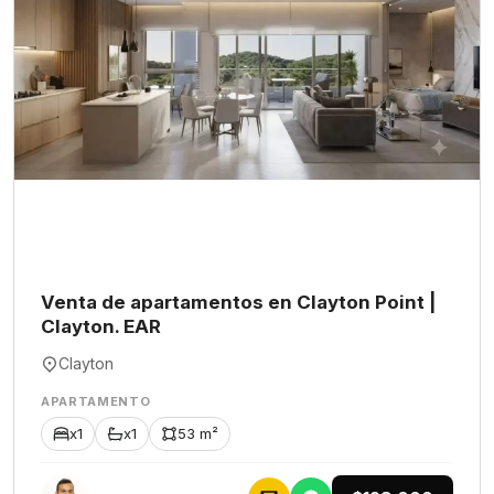
Venta de apartamentos en Clayton Point |
Clayton. EAR
Clayton
APARTAMENTO
x1
x1
53 m²