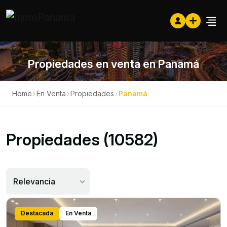
Propiedades en venta en Panamá
Home
›
En Venta
›
Propiedades
›
Panamá
Propiedades (10582)
Relevancia
Destacada
En Venta