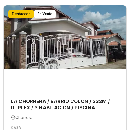
Destacada
En Venta
LA CHORRERA / BARRIO COLON / 232M /
DUPLEX / 3 HABITACION / PISCINA
Chorrera
CASA