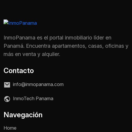
InmoPanama es el portal inmobiliario líder en
Panamá. Encuentra apartamentos, casas, oficinas y
más en venta y alquiler.
Contacto
info@inmopanama.com
InmoTech Panama
Nombre *
Navegación
Home
Teléfono / WhatsApp *