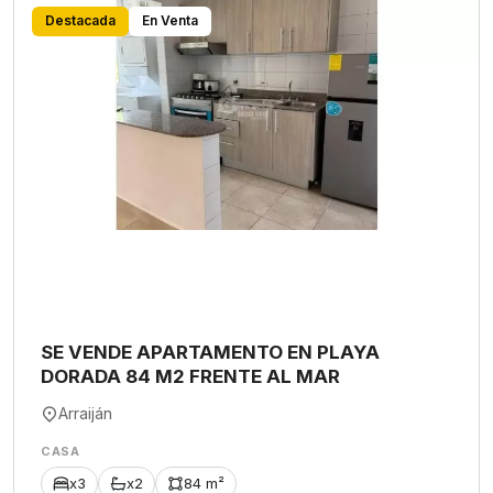
Destacada
En Venta
SE VENDE APARTAMENTO EN PLAYA
DORADA 84 M2 FRENTE AL MAR
Arraiján
CASA
x3
x2
84 m²