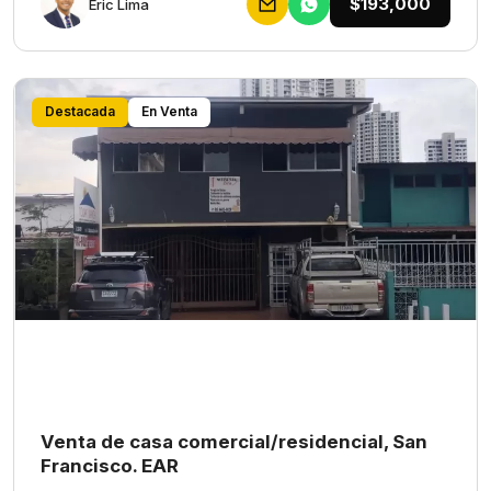
$193,000
Eric Lima
Destacada
En Venta
Venta de casa comercial/residencial, San
Francisco. EAR