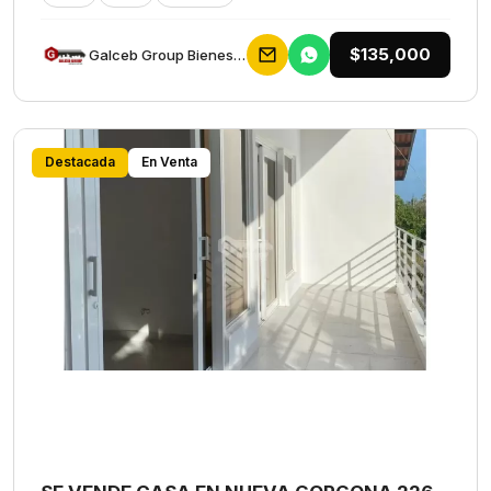
$135,000
Galceb Group Bienes Raices
Destacada
En Venta