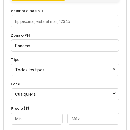
Palabra clave o ID
Zona o PH
Tipo
Todos los tipos
Fase
Cualquiera
Precio ($)
—