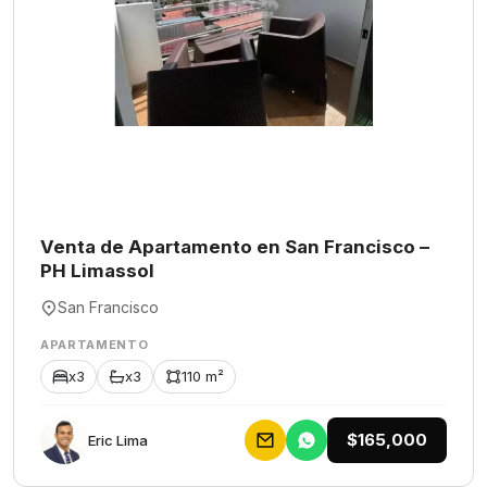
Venta de Apartamento en San Francisco –
PH Limassol
San Francisco
APARTAMENTO
x3
x3
110 m²
$165,000
Eric Lima