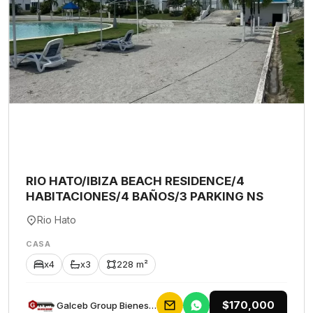
RIO HATO/IBIZA BEACH RESIDENCE/4
HABITACIONES/4 BAÑOS/3 PARKING NS
Rio Hato
CASA
x4
x3
228 m²
$170,000
Galceb Group Bienes Raices