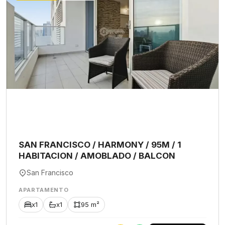
SAN FRANCISCO / HARMONY / 95M / 1
HABITACION / AMOBLADO / BALCON
San Francisco
APARTAMENTO
x1
x1
95 m²