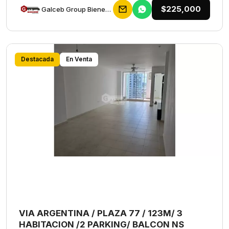
$225,000
Galceb Group Bienes Raices
Destacada
En Venta
VIA ARGENTINA / PLAZA 77 / 123M/ 3
HABITACION /2 PARKING/ BALCON NS