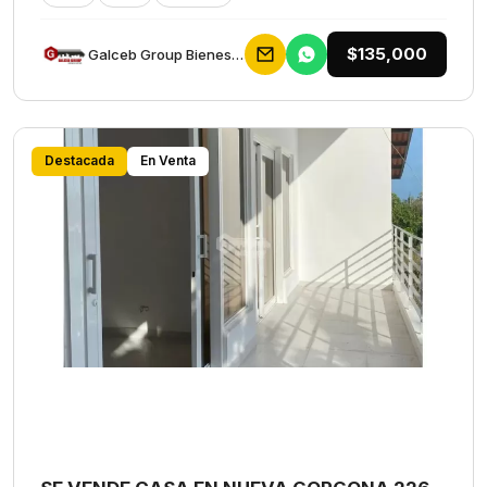
$135,000
Galceb Group Bienes Raices
Destacada
En Venta