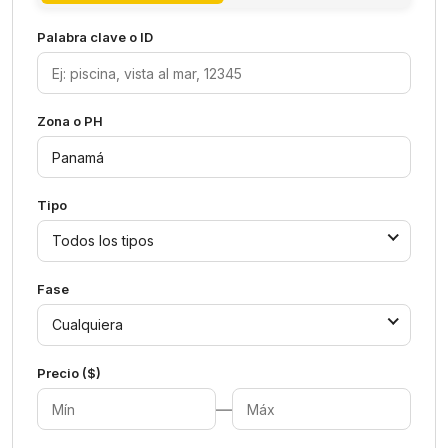
Palabra clave o ID
Zona o PH
Tipo
Todos los tipos
Fase
Cualquiera
Precio ($)
—