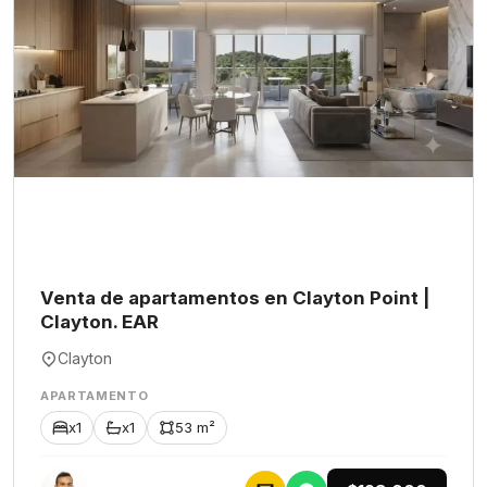
Venta de apartamentos en Clayton Point |
Clayton. EAR
Clayton
APARTAMENTO
x1
x1
53 m²