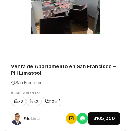
Venta de Apartamento en San Francisco –
PH Limassol
San Francisco
APARTAMENTO
x3
x3
110 m²
$165,000
Eric Lima