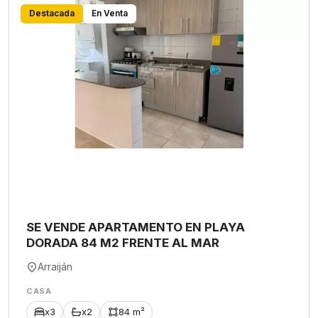
Destacada
En Venta
SE VENDE APARTAMENTO EN PLAYA
DORADA 84 M2 FRENTE AL MAR
Arraiján
CASA
x3
x2
84 m²