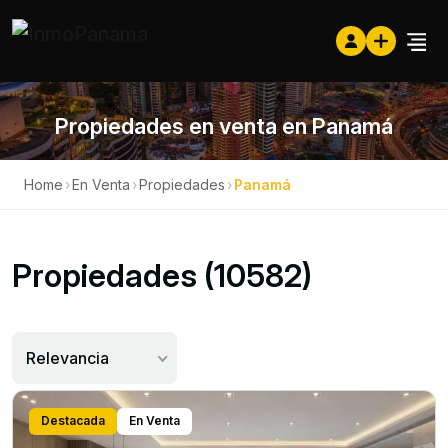
Propiedades en venta en Panamá
Home
›
En Venta
›
Propiedades
›
Panamá
Propiedades (10582)
Relevancia
Destacada
En Venta