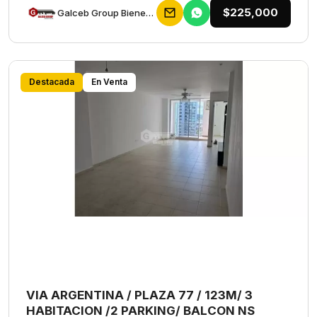
$225,000
Galceb Group Bienes Raices
Destacada
En Venta
VIA ARGENTINA / PLAZA 77 / 123M/ 3
HABITACION /2 PARKING/ BALCON NS