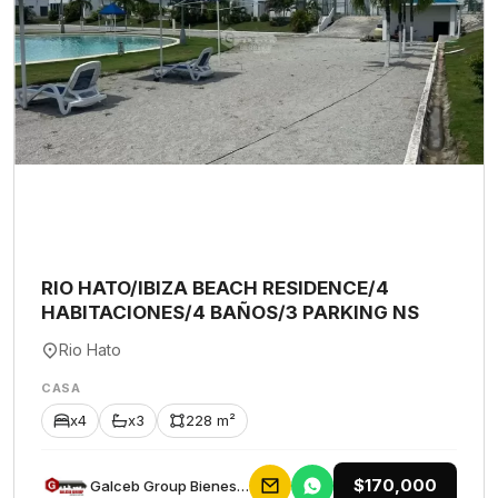
RIO HATO/IBIZA BEACH RESIDENCE/4
HABITACIONES/4 BAÑOS/3 PARKING NS
Rio Hato
CASA
x4
x3
228 m²
$170,000
Galceb Group Bienes Raices