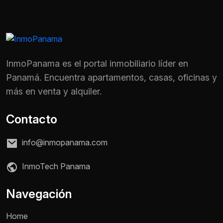
InmoPanama es el portal inmobiliario líder en
Panamá. Encuentra apartamentos, casas, oficinas y
más en venta y alquiler.
Contacto
info@inmopanama.com
InmoTech Panama
Nombre *
Navegación
Home
Teléfono / WhatsApp *