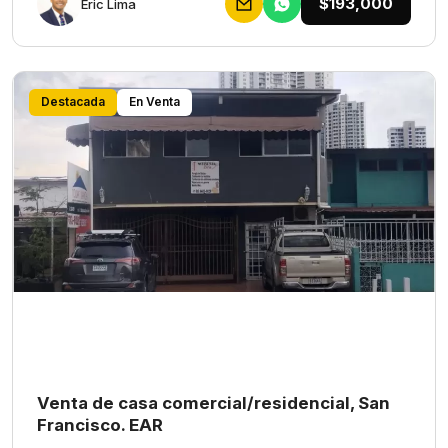
$193,000
Eric Lima
Destacada
En Venta
Venta de casa comercial/residencial, San
Francisco. EAR