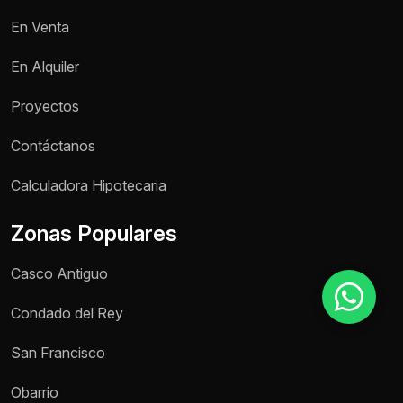
En Venta
Motivo de consulta *
En Alquiler
Selecciona una opción
Proyectos
Mensaje *
Contáctanos
Calculadora Hipotecaria
Zonas Populares
Enviar mensaje
Casco Antiguo
Condado del Rey
San Francisco
Obarrio