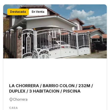
Destacada
En Venta
LA CHORRERA / BARRIO COLON / 232M /
DUPLEX / 3 HABITACION / PISCINA
Chorrera
CASA