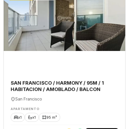
SAN FRANCISCO / HARMONY / 95M / 1
HABITACION / AMOBLADO / BALCON
San Francisco
APARTAMENTO
x1
x1
95 m²