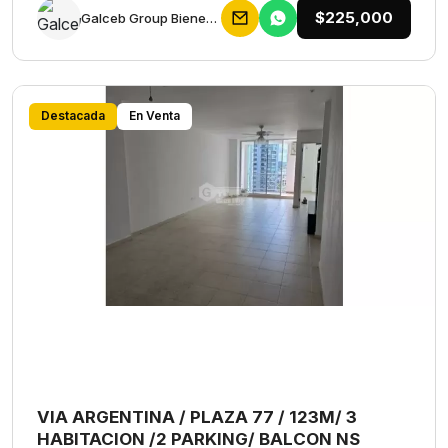
$225,000
Galceb Group Bienes Raices
Destacada
En Venta
VIA ARGENTINA / PLAZA 77 / 123M/ 3
HABITACION /2 PARKING/ BALCON NS