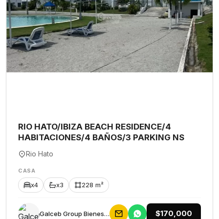
RIO HATO/IBIZA BEACH RESIDENCE/4
HABITACIONES/4 BAÑOS/3 PARKING NS
Rio Hato
CASA
x4
x3
228 m²
$170,000
Galceb Group Bienes Raices