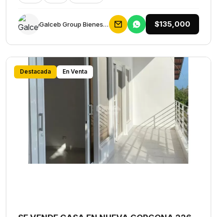
$135,000
Galceb Group Bienes Raices
Destacada
En Venta