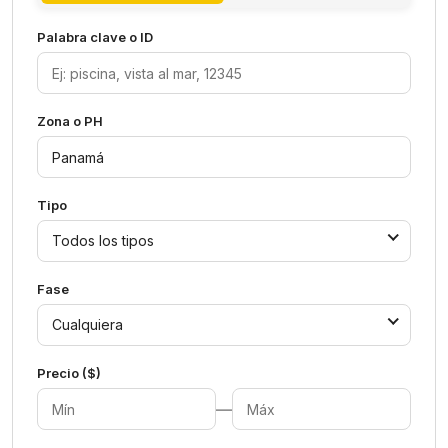
Palabra clave o ID
Zona o PH
Tipo
Todos los tipos
Fase
Cualquiera
Precio ($)
—