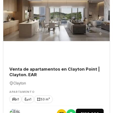
Venta de apartamentos en Clayton Point |
Clayton. EAR
Clayton
APARTAMENTO
x1
x1
53 m²