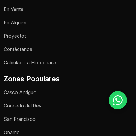
En Venta
Motivo de consulta *
En Alquiler
Selecciona una opción
Proyectos
Mensaje *
Contáctanos
Calculadora Hipotecaria
Zonas Populares
Enviar mensaje
Casco Antiguo
Condado del Rey
San Francisco
Obarrio