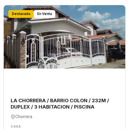
Destacada
En Venta
LA CHORRERA / BARRIO COLON / 232M /
DUPLEX / 3 HABITACION / PISCINA
Chorrera
CASA