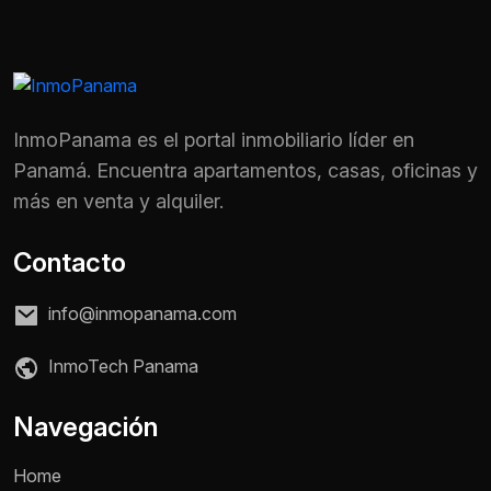
InmoPanama es el portal inmobiliario líder en
Panamá. Encuentra apartamentos, casas, oficinas y
más en venta y alquiler.
Contacto
info@inmopanama.com
InmoTech Panama
Nombre *
Navegación
Home
Teléfono / WhatsApp *