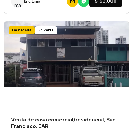
$193,000
Eric Lima
Destacada
En Venta
Venta de casa comercial/residencial, San
Francisco. EAR