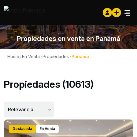
Propiedades en venta en Panamá
Home
›
En Venta
›
Propiedades
›
Panamá
Propiedades (10613)
Relevancia
Destacada
En Venta