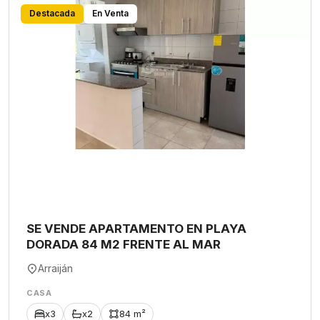
Destacada
En Venta
SE VENDE APARTAMENTO EN PLAYA
DORADA 84 M2 FRENTE AL MAR
Arraiján
CASA
x3
x2
84 m²