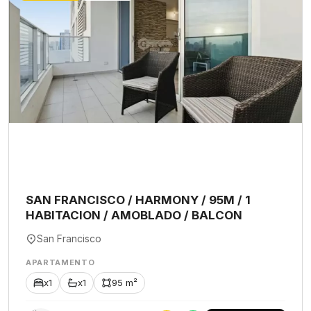
SAN FRANCISCO / HARMONY / 95M / 1
HABITACION / AMOBLADO / BALCON
San Francisco
APARTAMENTO
x1
x1
95 m²