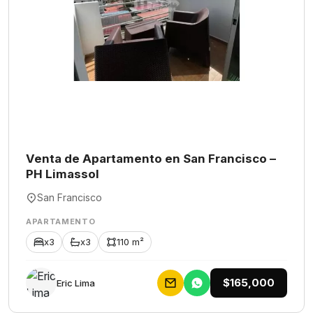
Venta de Apartamento en San Francisco –
PH Limassol
San Francisco
APARTAMENTO
x3
x3
110 m²
$165,000
Eric Lima