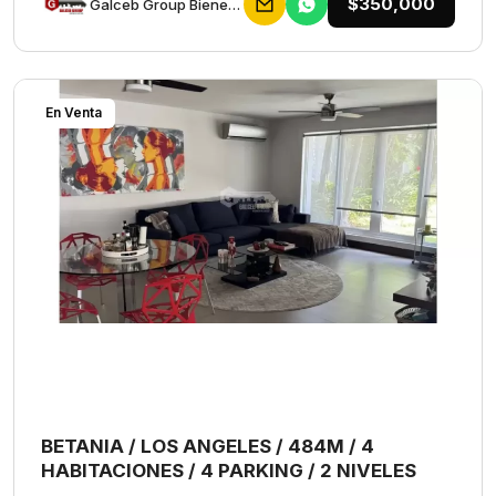
$350,000
Galceb Group Bienes Raices
En Venta
BETANIA / LOS ANGELES / 484M / 4
HABITACIONES / 4 PARKING / 2 NIVELES