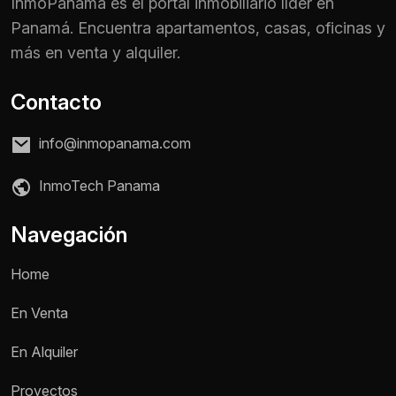
InmoPanama es el portal inmobiliario líder en
Panamá. Encuentra apartamentos, casas, oficinas y
más en venta y alquiler.
Contacto
info@inmopanama.com
InmoTech Panama
Navegación
Home
En Venta
En Alquiler
Proyectos