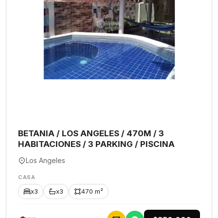
BETANIA / LOS ANGELES / 470M / 3
HABITACIONES / 3 PARKING / PISCINA
Los Angeles
CASA
x3
x3
470 m²