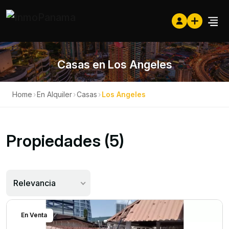
Casas en Los Angeles
Home
›
En Alquiler
›
Casas
›
Los Angeles
Propiedades (5)
Relevancia
En Venta