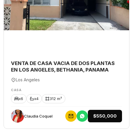
VENTA DE CASA VACIA DE DOS PLANTAS
EN LOS ANGELES, BETHANIA, PANAMA
Los Angeles
CASA
x6
x4
312 m²
$550,000
Claudia Coquel