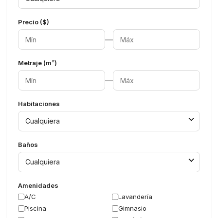
Precio ($)
—
Metraje (m²)
—
Habitaciones
Cualquiera
Baños
Cualquiera
Amenidades
A/C
Lavandería
Piscina
Gimnasio