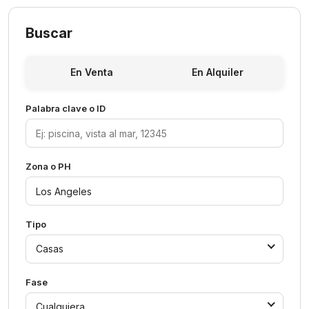
Buscar
En Venta
En Alquiler
Palabra clave o ID
Zona o PH
Tipo
Casas
Fase
Cualquiera