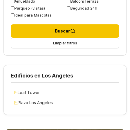
Amueblado
Balcón/Terraza
Parqueo (visitas)
Seguridad 24h
Ideal para Mascotas
Buscar
Limpiar filtros
Edificios en Los Angeles
Leaf Tower
Plaza Los Angeles