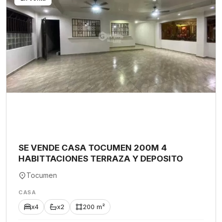
SE VENDE CASA TOCUMEN 200M 4
HABITTACIONES TERRAZA Y DEPOSITO
Tocumen
CASA
x4
x2
200 m²