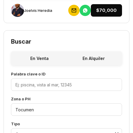
$70,000
Joelvis Heredia
Buscar
En Venta
En Alquiler
Palabra clave o ID
Zona o PH
Tipo