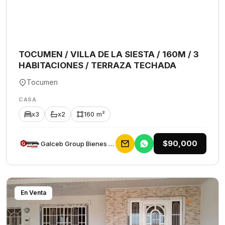
TOCUMEN / VILLA DE LA SIESTA / 160M / 3
HABITACIONES / TERRAZA TECHADA
Tocumen
CASA
x3
x2
160 m²
$90,000
Galceb Group Bienes Raices
En Venta