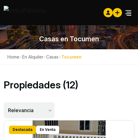
Casas en Tocumen
Home
›
En Alquiler
›
Casas
›
Tocumen
Propiedades (12)
Relevancia
Destacada
En Venta