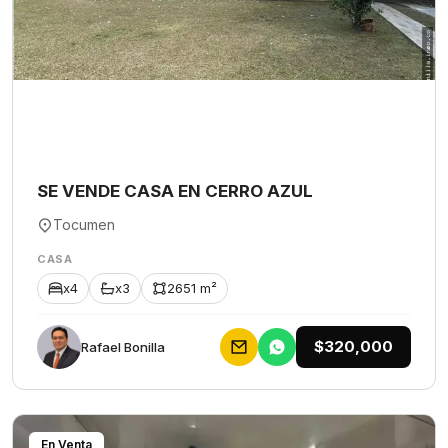
SE VENDE CASA EN CERRO AZUL
Tocumen
CASA
x4
x3
2651 m²
$320,000
Rafael Bonilla
En Venta