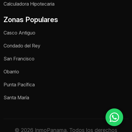
Calculadora Hipotecaria
Zonas Populares
Teléfono / WhatsApp *
Casco Antiguo
Motivo de consulta *
Condado del Rey
Selecciona una opción
San Francisco
Mensaje *
Obarrio
Punta Pacífica
Enviar mensaje
Santa María
© 2026 InmoPanama. Todos los derechos