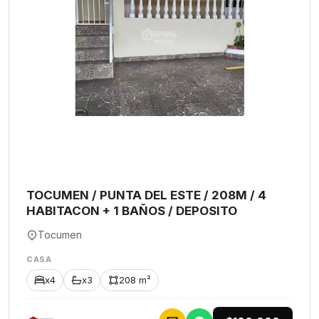
TOCUMEN / PUNTA DEL ESTE / 208M / 4
HABITACON + 1 BAÑOS / DEPOSITO
Tocumen
CASA
x4
x3
208 m²