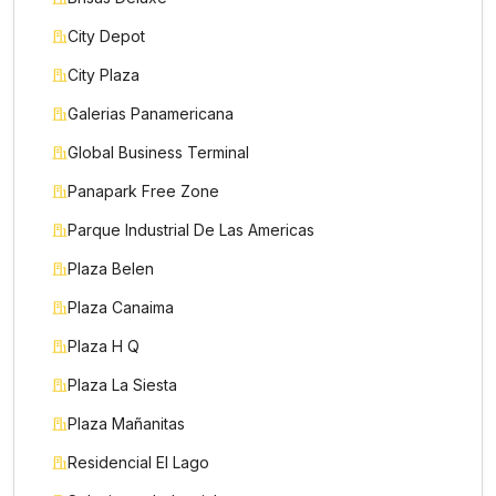
City Depot
City Plaza
Galerias Panamericana
Global Business Terminal
Panapark Free Zone
Parque Industrial De Las Americas
Plaza Belen
Plaza Canaima
Plaza H Q
Plaza La Siesta
Plaza Mañanitas
Residencial El Lago