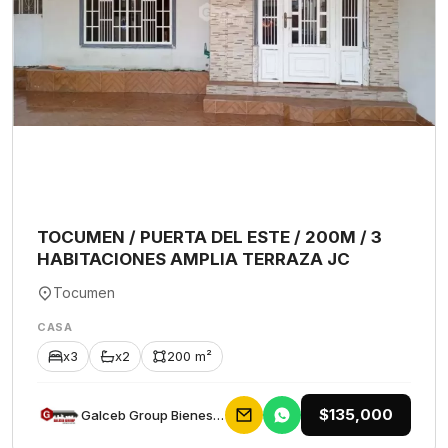
TOCUMEN / PUERTA DEL ESTE / 200M / 3
HABITACIONES AMPLIA TERRAZA JC
Tocumen
CASA
x3
x2
200 m²
$135,000
Galceb Group Bienes Raices