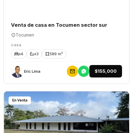
Venta de casa en Tocumen sector sur
Tocumen
CASA
x4
x3
589 m²
$155,000
Eric Lima
En Venta