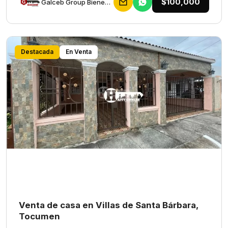
$100,000
Galceb Group Bienes Raices
Destacada
En Venta
Venta de casa en Villas de Santa Bárbara,
Tocumen