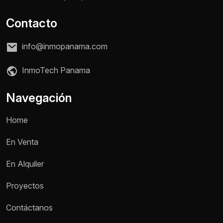
Contacto
info@inmopanama.com
InmoTech Panama
Navegación
Home
En Venta
En Alquiler
Proyectos
Contáctanos
Nombre *