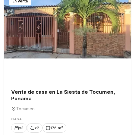
En Venta
Venta de casa en La Siesta de Tocumen,
Panamá
Tocumen
CASA
x3
x2
176 m²