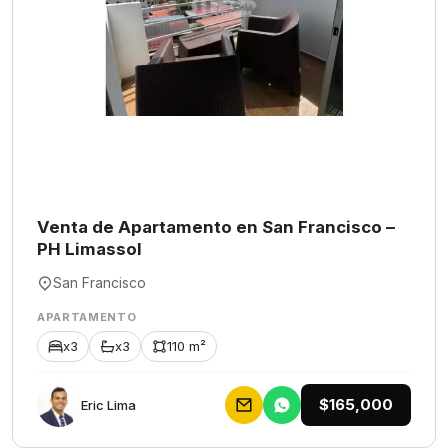
Venta de Apartamento en San Francisco –
PH Limassol
San Francisco
APARTAMENTO
x3
x3
110 m²
$165,000
Eric Lima