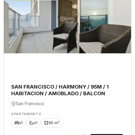
SAN FRANCISCO / HARMONY / 95M / 1
HABITACION / AMOBLADO / BALCON
San Francisco
APARTAMENTO
x1
x1
95 m²