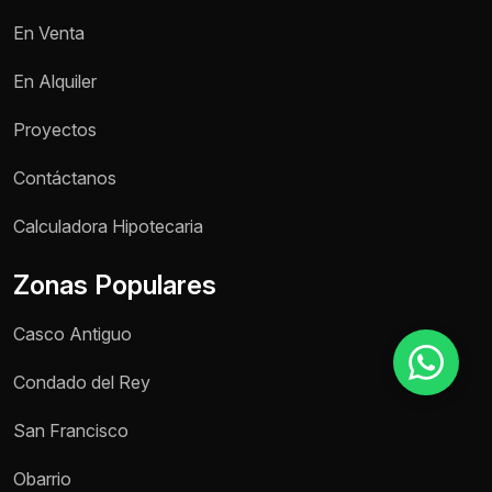
En Venta
Motivo de consulta *
En Alquiler
Selecciona una opción
Proyectos
Mensaje *
Contáctanos
Calculadora Hipotecaria
Zonas Populares
Enviar mensaje
Casco Antiguo
Condado del Rey
San Francisco
Obarrio