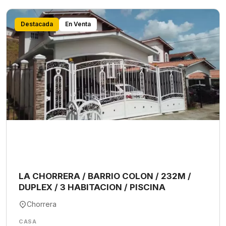
Destacada
En Venta
LA CHORRERA / BARRIO COLON / 232M /
DUPLEX / 3 HABITACION / PISCINA
Chorrera
CASA