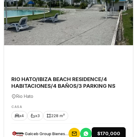
RIO HATO/IBIZA BEACH RESIDENCE/4
HABITACIONES/4 BAÑOS/3 PARKING NS
Rio Hato
CASA
x4
x3
228 m²
$170,000
Galceb Group Bienes Raices