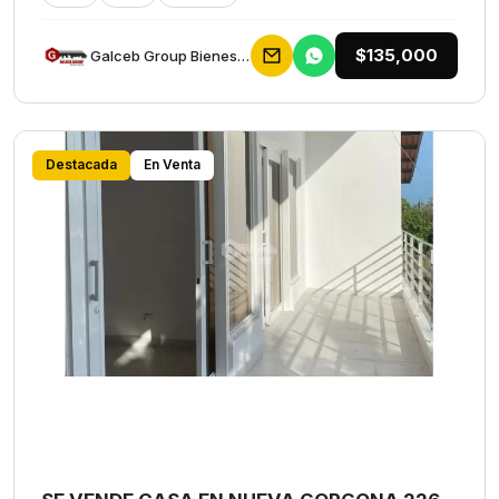
$135,000
Galceb Group Bienes Raices
Destacada
En Venta