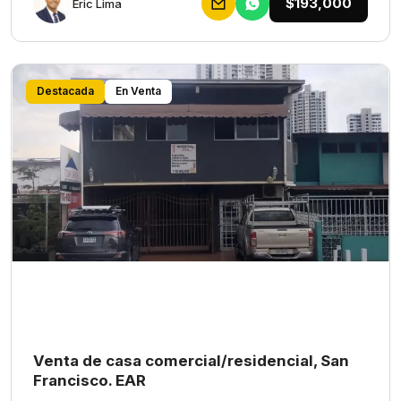
$193,000
Eric Lima
Destacada
En Venta
Venta de casa comercial/residencial, San
Francisco. EAR