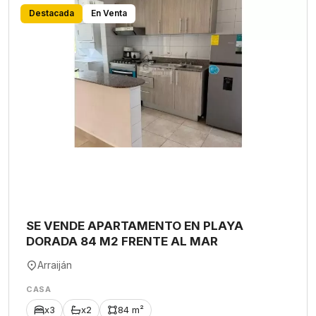
Destacada
En Venta
SE VENDE APARTAMENTO EN PLAYA
DORADA 84 M2 FRENTE AL MAR
Arraiján
CASA
x3
x2
84 m²