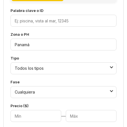
Palabra clave o ID
Zona o PH
Tipo
Todos los tipos
Fase
Cualquiera
Precio ($)
—