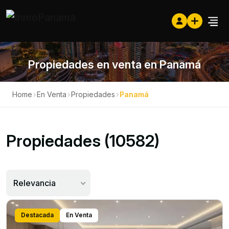
Propiedades en venta en Panamá
Home
›
En Venta
›
Propiedades
›
Panamá
Propiedades (10582)
Relevancia
Destacada
En Venta