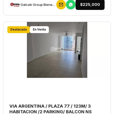
$225,000
Galceb Group Bienes Raices
Destacada
En Venta
VIA ARGENTINA / PLAZA 77 / 123M/ 3
HABITACION /2 PARKING/ BALCON NS