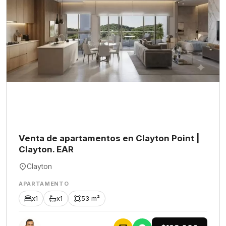
Venta de apartamentos en Clayton Point |
Clayton. EAR
Clayton
APARTAMENTO
x1
x1
53 m²