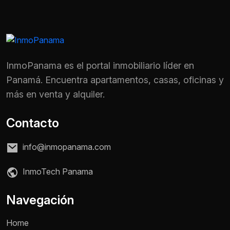
InmoPanama es el portal inmobiliario líder en
Panamá. Encuentra apartamentos, casas, oficinas y
más en venta y alquiler.
Contacto
info@inmopanama.com
InmoTech Panama
Nombre *
Navegación
Home
Teléfono / WhatsApp *