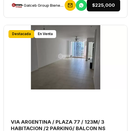
$225,000
Galceb Group Bienes Raices
Destacada
En Venta
VIA ARGENTINA / PLAZA 77 / 123M/ 3
HABITACION /2 PARKING/ BALCON NS