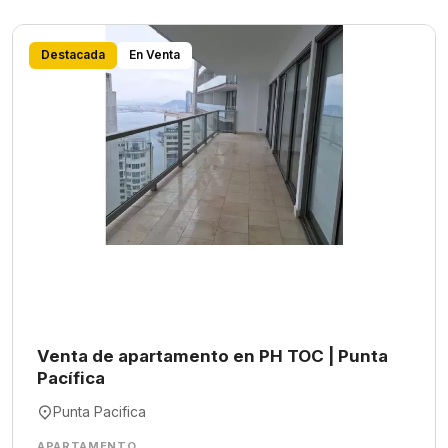
Destacada
En Venta
Venta de apartamento en PH TOC | Punta
Pacífica
Punta Pacifica
APARTAMENTO