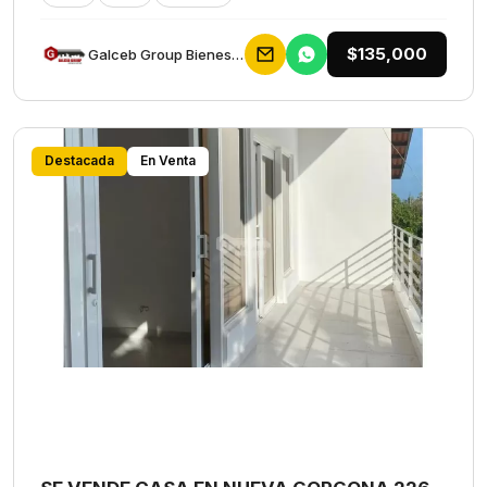
$135,000
Galceb Group Bienes Raices
Destacada
En Venta