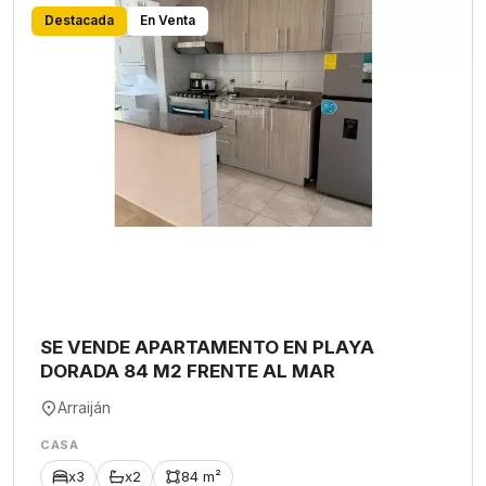
Destacada
En Venta
SE VENDE APARTAMENTO EN PLAYA
DORADA 84 M2 FRENTE AL MAR
Arraiján
CASA
x3
x2
84 m²