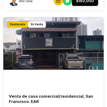
$193,000
Eric Lima
Destacada
En Venta
Venta de casa comercial/residencial, San
Francisco. EAR