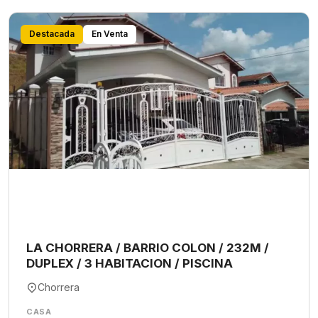
Destacada
En Venta
LA CHORRERA / BARRIO COLON / 232M /
DUPLEX / 3 HABITACION / PISCINA
Chorrera
CASA