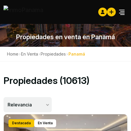
Propiedades en venta en Panamá
Home
›
En Venta
›
Propiedades
›
Panamá
Propiedades (10613)
Relevancia
Destacada
En Venta