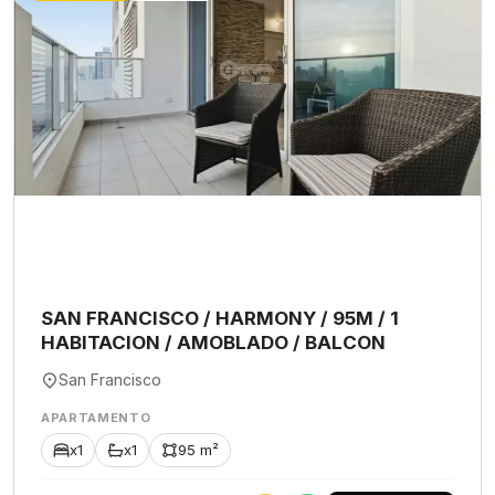
SAN FRANCISCO / HARMONY / 95M / 1
HABITACION / AMOBLADO / BALCON
San Francisco
APARTAMENTO
x1
x1
95 m²