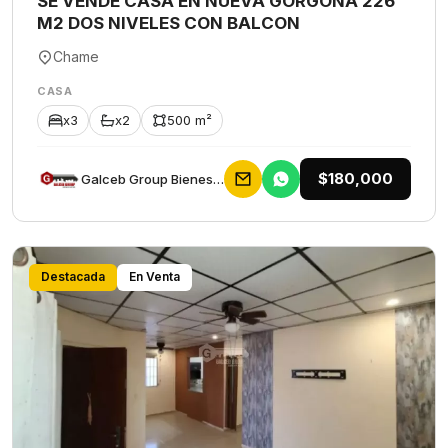
SE VENDE CASA EN NUEVA GORGONA 226
M2 DOS NIVELES CON BALCON
Chame
CASA
x3
x2
500 m²
$180,000
Galceb Group Bienes Raices
Destacada
En Venta