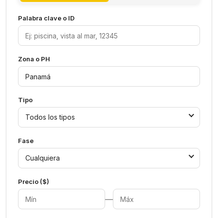
Palabra clave o ID
Zona o PH
Tipo
Todos los tipos
Fase
Cualquiera
Precio ($)
—