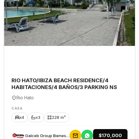
RIO HATO/IBIZA BEACH RESIDENCE/4
HABITACIONES/4 BAÑOS/3 PARKING NS
Rio Hato
CASA
x4
x3
228 m²
$170,000
Galceb Group Bienes Raices