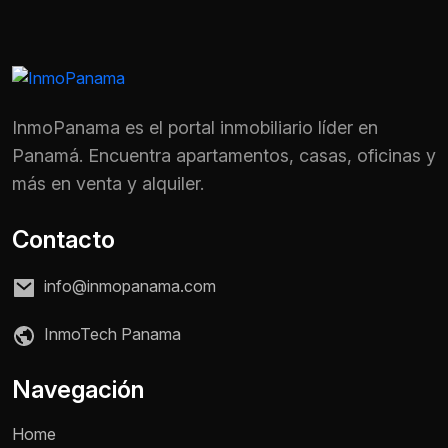
InmoPanama es el portal inmobiliario líder en
Panamá. Encuentra apartamentos, casas, oficinas y
más en venta y alquiler.
Contacto
info@inmopanama.com
InmoTech Panama
Nombre *
Navegación
Home
Teléfono / WhatsApp *