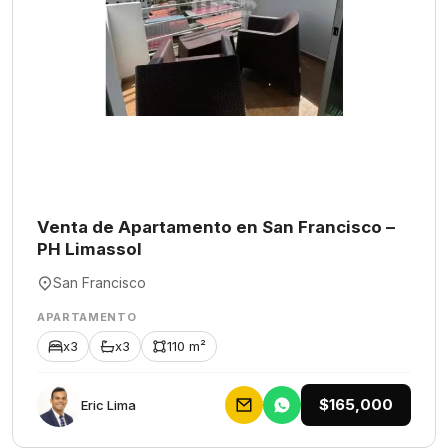
Venta de Apartamento en San Francisco –
PH Limassol
San Francisco
APARTAMENTO
x3
x3
110 m²
$165,000
Eric Lima