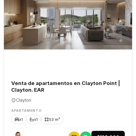
Venta de apartamentos en Clayton Point |
Clayton. EAR
Clayton
APARTAMENTO
x1
x1
53 m²