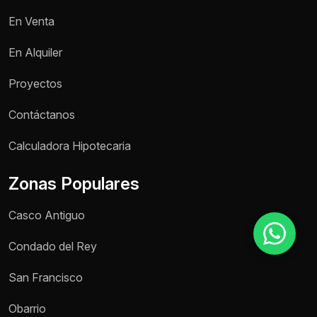
En Venta
Motivo de consulta *
En Alquiler
Selecciona una opción
Proyectos
Mensaje *
Contáctanos
Calculadora Hipotecaria
Zonas Populares
Enviar mensaje
Casco Antiguo
Condado del Rey
San Francisco
Obarrio