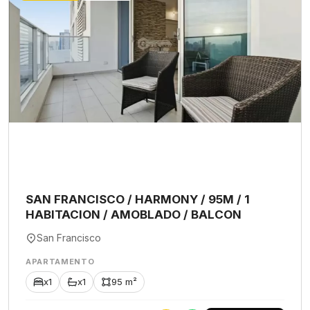
SAN FRANCISCO / HARMONY / 95M / 1
HABITACION / AMOBLADO / BALCON
San Francisco
APARTAMENTO
x1
x1
95 m²