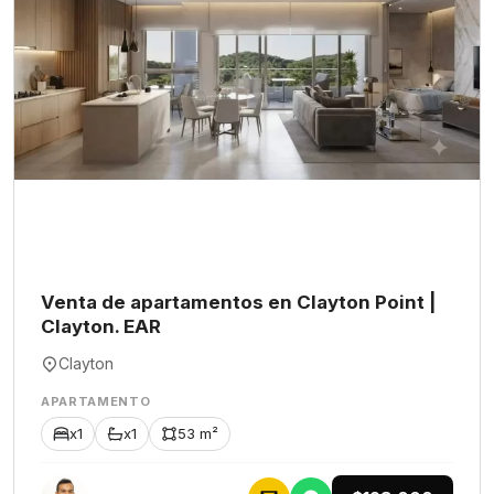
Venta de apartamentos en Clayton Point |
Clayton. EAR
Clayton
APARTAMENTO
x1
x1
53 m²