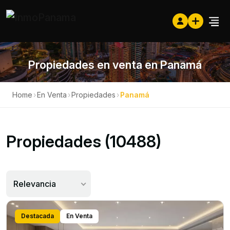
Propiedades en venta en Panamá
Home
›
En Venta
›
Propiedades
›
Panamá
Propiedades (10488)
Relevancia
Destacada
En Venta