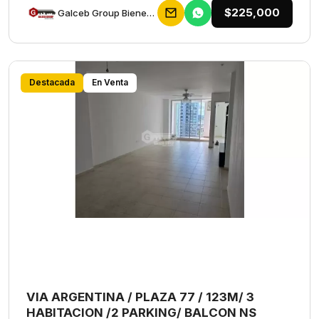
$225,000
Galceb Group Bienes Raices
Destacada
En Venta
VIA ARGENTINA / PLAZA 77 / 123M/ 3
HABITACION /2 PARKING/ BALCON NS