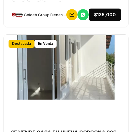
$135,000
Galceb Group Bienes Raices
Destacada
En Venta