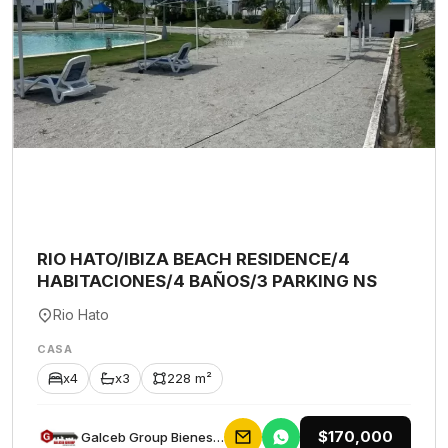
RIO HATO/IBIZA BEACH RESIDENCE/4
HABITACIONES/4 BAÑOS/3 PARKING NS
Rio Hato
CASA
x4
x3
228 m²
$170,000
Galceb Group Bienes Raices