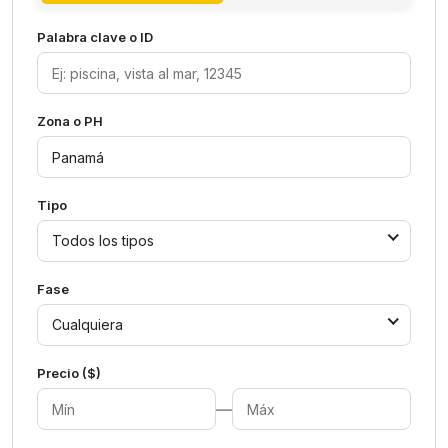
Palabra clave o ID
Zona o PH
Tipo
Todos los tipos
Fase
Cualquiera
Precio ($)
—