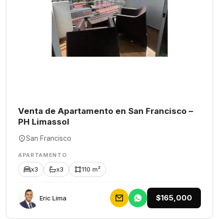
Venta de Apartamento en San Francisco –
PH Limassol
San Francisco
APARTAMENTO
x3
x3
110 m²
$165,000
Eric Lima