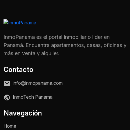
InmoPanama es el portal inmobiliario líder en
Panamá. Encuentra apartamentos, casas, oficinas y
más en venta y alquiler.
Contacto
info@inmopanama.com
InmoTech Panama
Nombre *
Navegación
Home
Teléfono / WhatsApp *