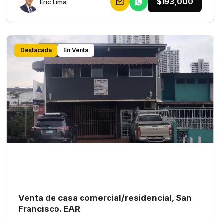
$193,000
Eric Lima
Destacada
En Venta
Venta de casa comercial/residencial, San
Francisco. EAR