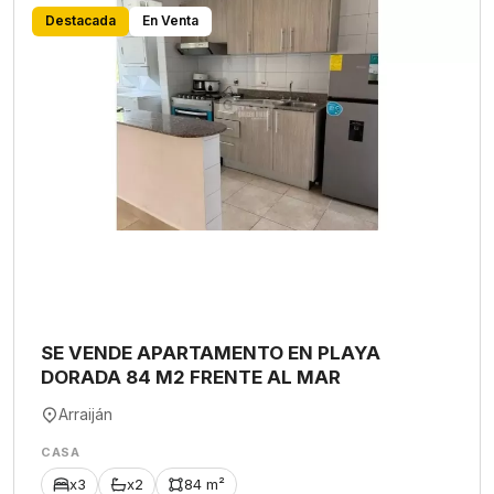
Destacada
En Venta
SE VENDE APARTAMENTO EN PLAYA
DORADA 84 M2 FRENTE AL MAR
Arraiján
CASA
x3
x2
84 m²