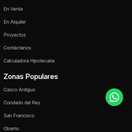
En Venta
Motivo de consulta *
En Alquiler
Selecciona una opción
Proyectos
Mensaje *
Contáctanos
Calculadora Hipotecaria
Zonas Populares
Enviar mensaje
Casco Antiguo
Condado del Rey
San Francisco
Obarrio