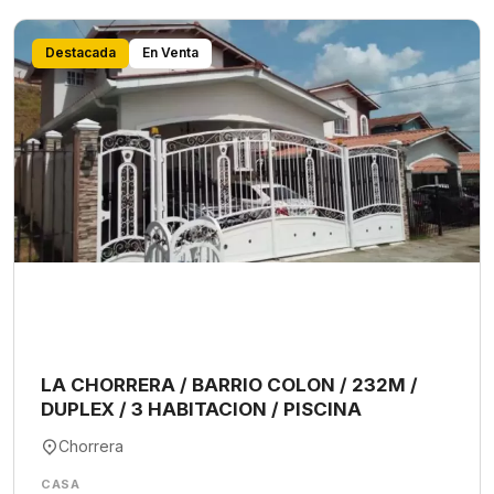
Destacada
En Venta
LA CHORRERA / BARRIO COLON / 232M /
DUPLEX / 3 HABITACION / PISCINA
Chorrera
CASA