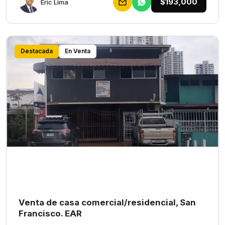
$193,000
Eric Lima
Destacada
En Venta
Venta de casa comercial/residencial, San
Francisco. EAR