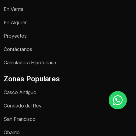
En Venta
Motivo de consulta *
En Alquiler
Selecciona una opción
Proyectos
Mensaje *
Contáctanos
Calculadora Hipotecaria
Zonas Populares
Enviar mensaje
Casco Antiguo
Condado del Rey
San Francisco
Obarrio