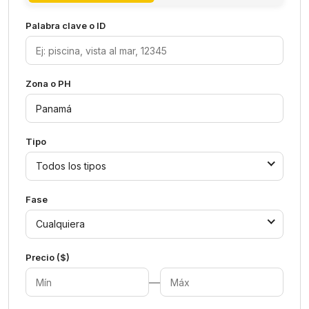
Palabra clave o ID
Zona o PH
Tipo
Todos los tipos
Fase
Cualquiera
Precio ($)
—