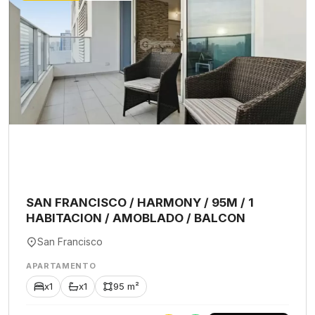
SAN FRANCISCO / HARMONY / 95M / 1
HABITACION / AMOBLADO / BALCON
San Francisco
APARTAMENTO
x1
x1
95 m²