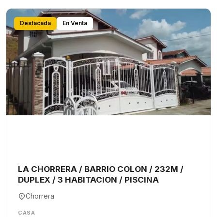
Destacada
En Venta
LA CHORRERA / BARRIO COLON / 232M /
DUPLEX / 3 HABITACION / PISCINA
Chorrera
CASA