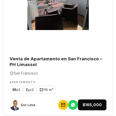
Venta de Apartamento en San Francisco –
PH Limassol
San Francisco
APARTAMENTO
x3
x3
110 m²
$165,000
Eric Lima