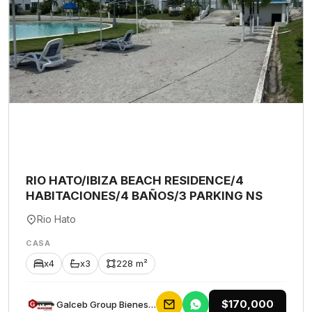
RIO HATO/IBIZA BEACH RESIDENCE/4
HABITACIONES/4 BAÑOS/3 PARKING NS
Rio Hato
CASA
x4
x3
228 m²
$170,000
Galceb Group Bienes Raices