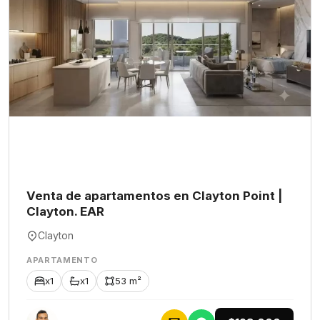
Venta de apartamentos en Clayton Point |
Clayton. EAR
Clayton
APARTAMENTO
x1
x1
53 m²