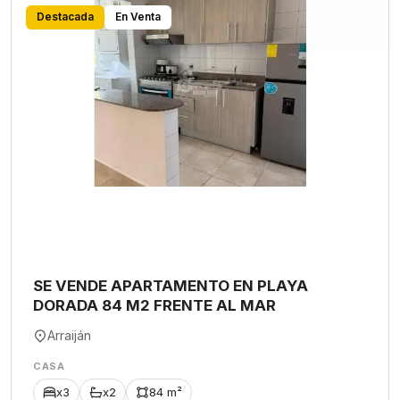
Destacada
En Venta
SE VENDE APARTAMENTO EN PLAYA
DORADA 84 M2 FRENTE AL MAR
Arraiján
CASA
x3
x2
84 m²