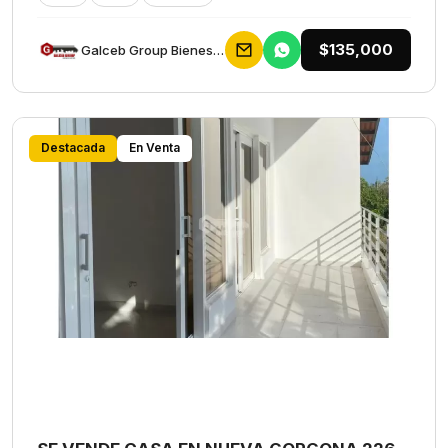
$135,000
Galceb Group Bienes Raices
Destacada
En Venta