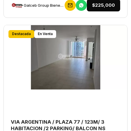
$225,000
Galceb Group Bienes Raices
Destacada
En Venta
VIA ARGENTINA / PLAZA 77 / 123M/ 3
HABITACION /2 PARKING/ BALCON NS