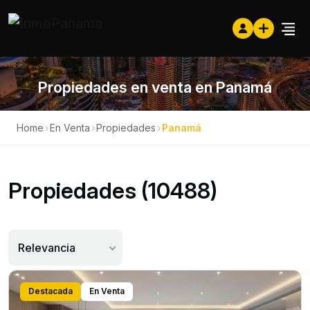
Propiedades en venta en Panamá
Home
›
En Venta
›
Propiedades
›
Panamá
Propiedades (10488)
Relevancia
Destacada
En Venta