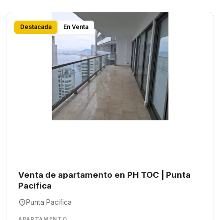
Destacada
En Venta
Venta de apartamento en PH TOC | Punta
Pacífica
Punta Pacifica
APARTAMENTO