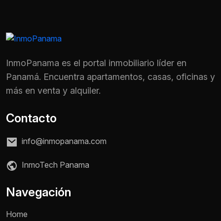
InmoPanama es el portal inmobiliario líder en
Panamá. Encuentra apartamentos, casas, oficinas y
más en venta y alquiler.
Contacto
info@inmopanama.com
InmoTech Panama
Nombre *
Navegación
Home
Teléfono / WhatsApp *