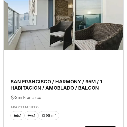
SAN FRANCISCO / HARMONY / 95M / 1
HABITACION / AMOBLADO / BALCON
San Francisco
APARTAMENTO
x1
x1
95 m²