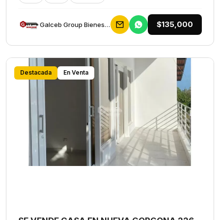
$135,000
Galceb Group Bienes Raices
Destacada
En Venta