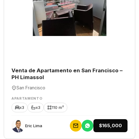
Venta de Apartamento en San Francisco –
PH Limassol
San Francisco
APARTAMENTO
x3
x3
110 m²
$165,000
Eric Lima