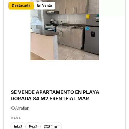
Destacada
En Venta
SE VENDE APARTAMENTO EN PLAYA
DORADA 84 M2 FRENTE AL MAR
Arraiján
CASA
x3
x2
84 m²