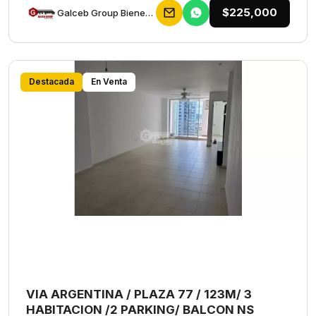
$225,000
Galceb Group Bienes Raices
Destacada
En Venta
VIA ARGENTINA / PLAZA 77 / 123M/ 3
HABITACION /2 PARKING/ BALCON NS