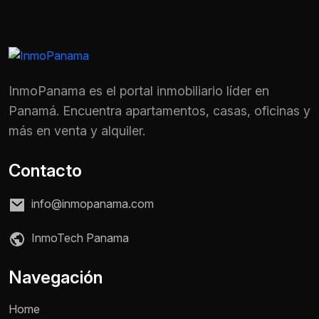
InmoPanama es el portal inmobiliario líder en
Panamá. Encuentra apartamentos, casas, oficinas y
más en venta y alquiler.
Contacto
info@inmopanama.com
InmoTech Panama
Nombre *
Navegación
Home
Teléfono / WhatsApp *