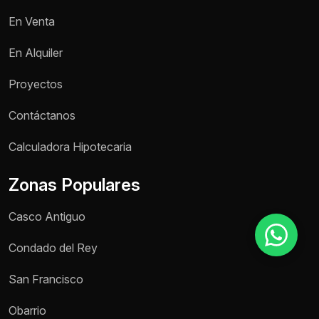
En Venta
Motivo de consulta *
En Alquiler
Selecciona una opción
Proyectos
Mensaje *
Contáctanos
Calculadora Hipotecaria
Zonas Populares
Enviar mensaje
Casco Antiguo
Condado del Rey
San Francisco
Obarrio