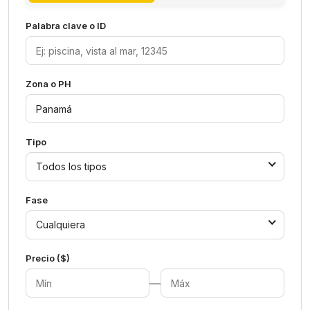
Palabra clave o ID
Zona o PH
Tipo
Todos los tipos
Fase
Cualquiera
Precio ($)
—