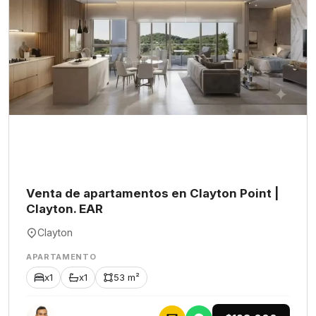
Venta de apartamentos en Clayton Point |
Clayton. EAR
Clayton
APARTAMENTO
x1
x1
53 m²