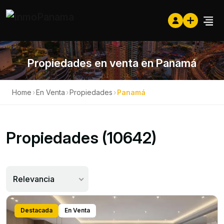
Propiedades en venta en Panamá
Home
›
En Venta
›
Propiedades
›
Panamá
Propiedades (10642)
Relevancia
Destacada
En Venta