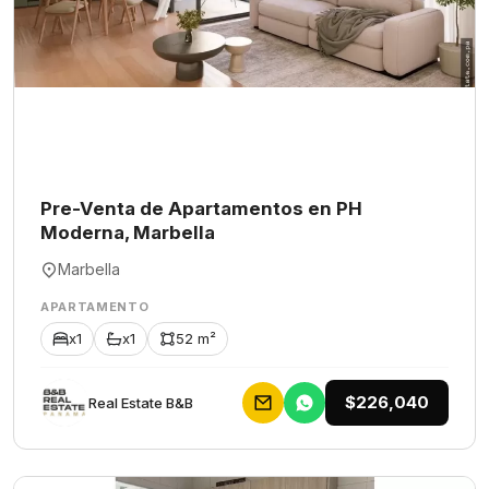
Pre-Venta de Apartamentos en PH
Moderna, Marbella
Marbella
APARTAMENTO
x1
x1
52 m²
$226,040
Rеаl Еstаtе В&В