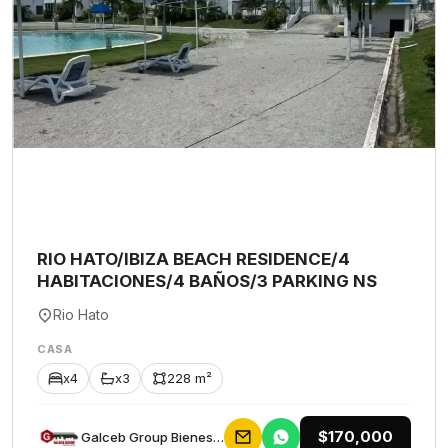
RIO HATO/IBIZA BEACH RESIDENCE/4
HABITACIONES/4 BAÑOS/3 PARKING NS
Rio Hato
CASA
x4
x3
228 m²
$170,000
Galceb Group Bienes Raices