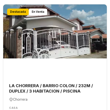
Destacada
En Venta
LA CHORRERA / BARRIO COLON / 232M /
DUPLEX / 3 HABITACION / PISCINA
Chorrera
CASA