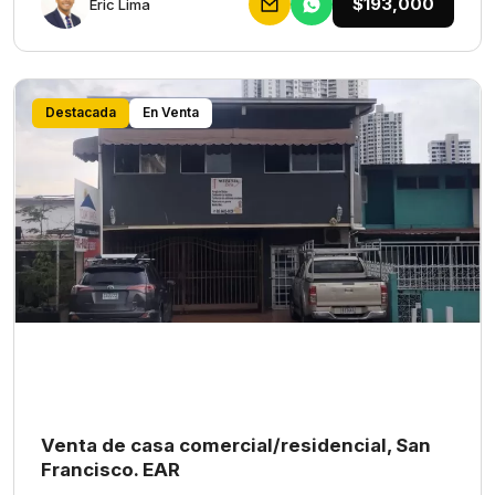
$193,000
Eric Lima
Destacada
En Venta
Venta de casa comercial/residencial, San
Francisco. EAR