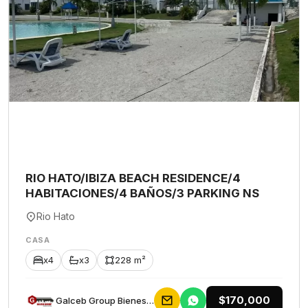
RIO HATO/IBIZA BEACH RESIDENCE/4
HABITACIONES/4 BAÑOS/3 PARKING NS
Rio Hato
CASA
x4
x3
228 m²
$170,000
Galceb Group Bienes Raices