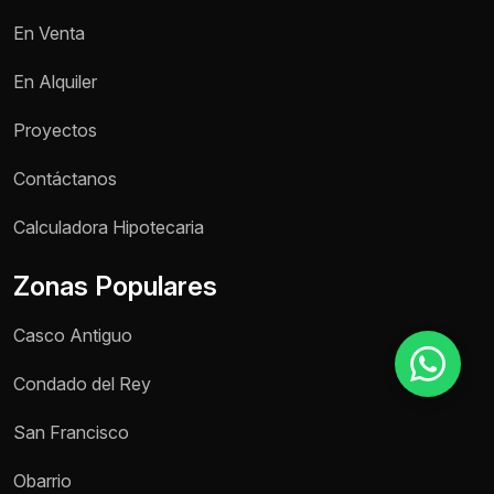
En Venta
Motivo de consulta *
En Alquiler
Selecciona una opción
Proyectos
Mensaje *
Contáctanos
Calculadora Hipotecaria
Zonas Populares
Enviar mensaje
Casco Antiguo
Condado del Rey
San Francisco
Obarrio