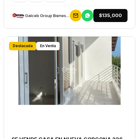
$135,000
Galceb Group Bienes Raices
Destacada
En Venta