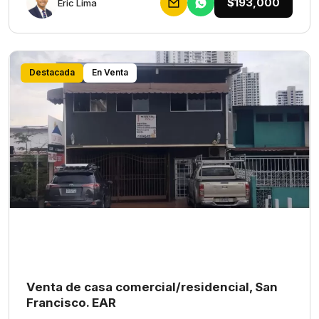
$193,000
Eric Lima
Destacada
En Venta
Venta de casa comercial/residencial, San
Francisco. EAR