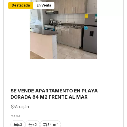
Destacada
En Venta
SE VENDE APARTAMENTO EN PLAYA
DORADA 84 M2 FRENTE AL MAR
Arraiján
CASA
x3
x2
84 m²