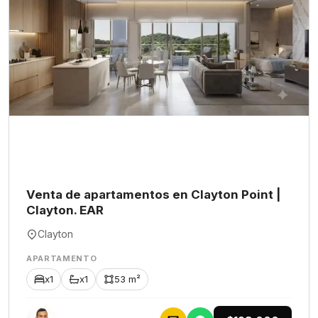
Venta de apartamentos en Clayton Point |
Clayton. EAR
Clayton
APARTAMENTO
x1
x1
53 m²