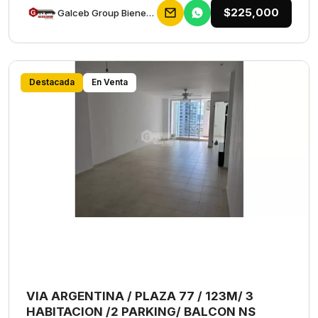
$225,000
Galceb Group Bienes Raices
Destacada
En Venta
VIA ARGENTINA / PLAZA 77 / 123M/ 3
HABITACION /2 PARKING/ BALCON NS