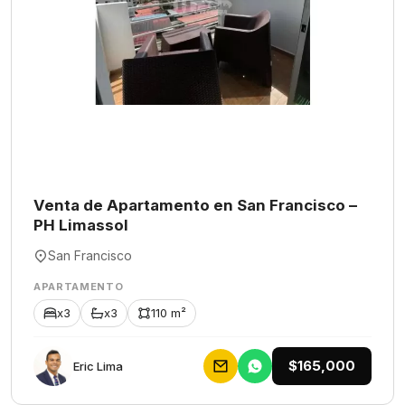
Venta de Apartamento en San Francisco –
PH Limassol
San Francisco
APARTAMENTO
x3
x3
110 m²
$165,000
Eric Lima