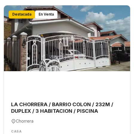
Destacada
En Venta
LA CHORRERA / BARRIO COLON / 232M /
DUPLEX / 3 HABITACION / PISCINA
Chorrera
CASA