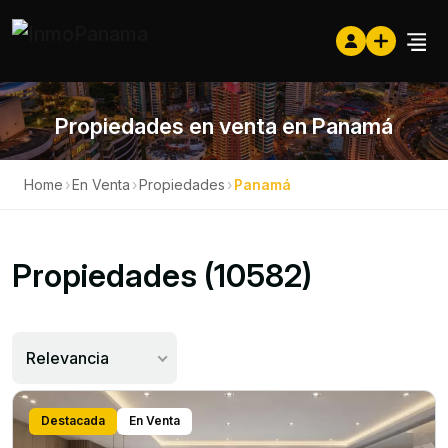
Propiedades en venta en Panamá
Home
›
En Venta
›
Propiedades
›
Panamá
Propiedades (10582)
Relevancia
Destacada
En Venta