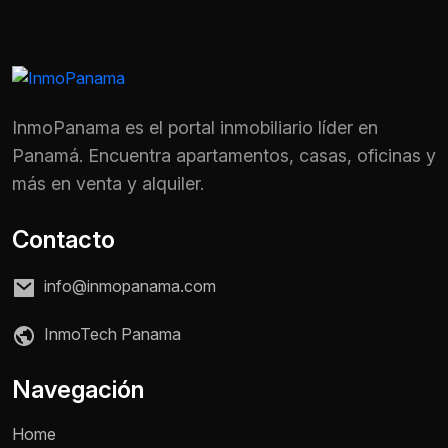
InmoPanama es el portal inmobiliario líder en
Panamá. Encuentra apartamentos, casas, oficinas y
más en venta y alquiler.
Contacto
info@inmopanama.com
InmoTech Panama
Nombre *
Navegación
Home
Teléfono / WhatsApp *