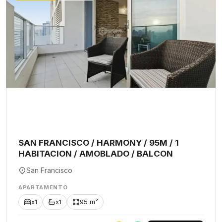
SAN FRANCISCO / HARMONY / 95M / 1
HABITACION / AMOBLADO / BALCON
San Francisco
APARTAMENTO
x1
x1
95 m²