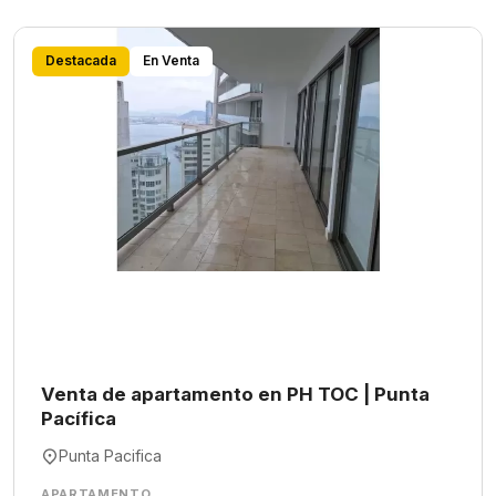
Destacada
En Venta
Venta de apartamento en PH TOC | Punta
Pacífica
Punta Pacifica
APARTAMENTO