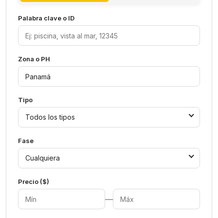
Palabra clave o ID
Zona o PH
Tipo
Todos los tipos
Fase
Cualquiera
Precio ($)
—