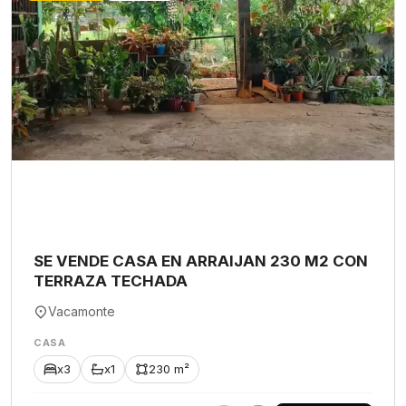
SE VENDE CASA EN ARRAIJAN 230 M2 CON
TERRAZA TECHADA
Vacamonte
CASA
x3
x1
230 m²