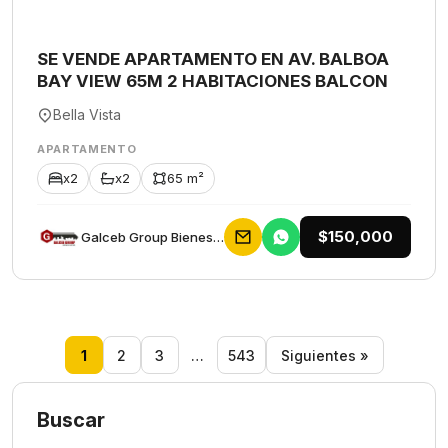
SE VENDE APARTAMENTO EN AV. BALBOA
BAY VIEW 65M 2 HABITACIONES BALCON
Bella Vista
APARTAMENTO
x2
x2
65 m²
$150,000
Galceb Group Bienes Raices
1
2
3
…
543
Siguientes »
Buscar