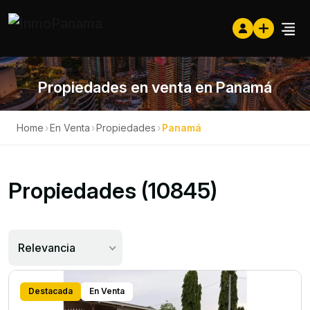
Propiedades en venta en Panamá
Home
›
En Venta
›
Propiedades
›
Panamá
Propiedades (10845)
Relevancia
Destacada
En Venta