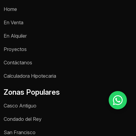
Home
Motivo de consulta *
En Venta
Selecciona una opción
En Alquiler
Mensaje *
Proyectos
Contáctanos
Calculadora Hipotecaria
Enviar mensaje
Zonas Populares
Casco Antiguo
Condado del Rey
San Francisco