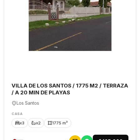
VILLA DE LOS SANTOS / 1775 M2 / TERRAZA
/ A 20 MIN DE PLAYAS
Los Santos
CASA
x3
x2
1775 m²