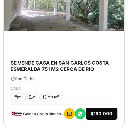
SE VENDE CASA EN SAN CARLOS COSTA
ESMERALDA 751 M2 CERCA DE RIO
San Carlos
CASA
x2
x1
751 m²
$160,000
Galceb Group Bienes Raices