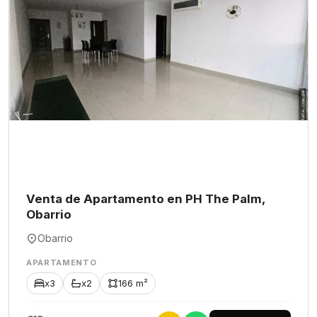
Venta de Apartamento en PH The Palm,
Obarrio
Obarrio
APARTAMENTO
x3
x2
166 m²