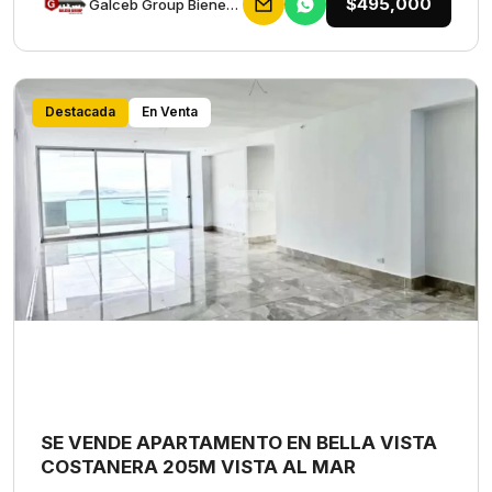
$495,000
Galceb Group Bienes Raices
Destacada
En Venta
SE VENDE APARTAMENTO EN BELLA VISTA
COSTANERA 205M VISTA AL MAR