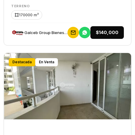
TERRENO
170000 m²
$140,000
Galceb Group Bienes Raices
Destacada
En Venta