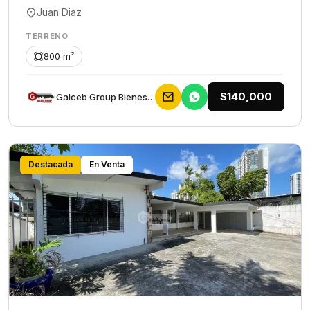
Juan Diaz
TERRENO
800 m²
$140,000
Galceb Group Bienes Raices
Destacada
En Venta