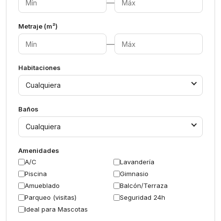
—
Metraje (m²)
—
Habitaciones
Cualquiera
Baños
Cualquiera
Amenidades
A/C
Lavandería
Piscina
Gimnasio
Amueblado
Balcón/Terraza
Parqueo (visitas)
Seguridad 24h
Ideal para Mascotas