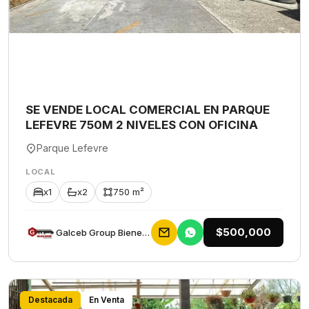
SE VENDE LOCAL COMERCIAL EN PARQUE
LEFEVRE 750M 2 NIVELES CON OFICINA
Parque Lefevre
LOCAL
x1
x2
750 m²
$500,000
Galceb Group Bienes Raices
Destacada
En Venta