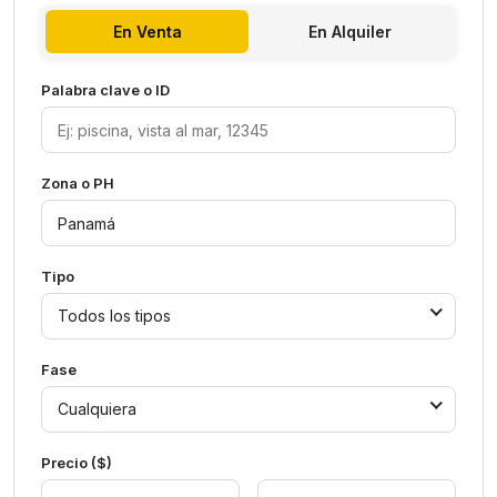
En Venta
En Alquiler
Palabra clave o ID
Zona o PH
Tipo
Todos los tipos
Fase
Cualquiera
Precio ($)