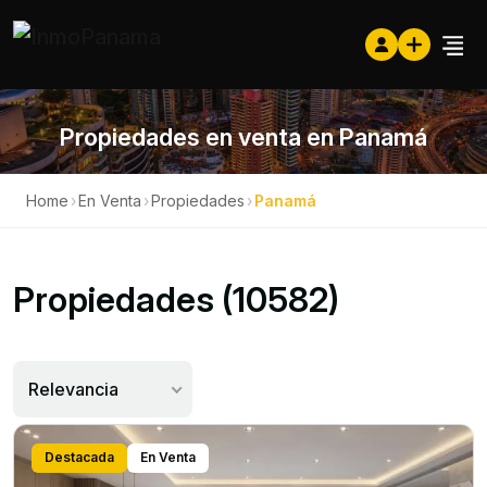
Propiedades en venta en Panamá
Home
›
En Venta
›
Propiedades
›
Panamá
Propiedades (10582)
Relevancia
Destacada
En Venta