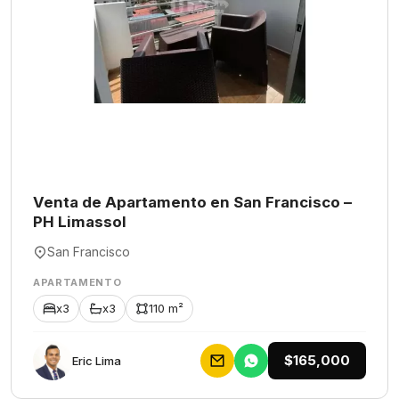
Venta de Apartamento en San Francisco –
PH Limassol
San Francisco
APARTAMENTO
x3
x3
110 m²
$165,000
Eric Lima