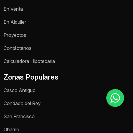
En Venta
Motivo de consulta *
En Alquiler
Selecciona una opción
Proyectos
Mensaje *
Contáctanos
Calculadora Hipotecaria
Zonas Populares
Enviar mensaje
Casco Antiguo
Condado del Rey
San Francisco
Obarrio