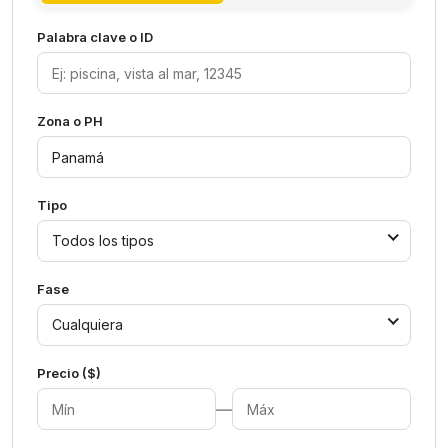
Palabra clave o ID
Zona o PH
Tipo
Todos los tipos
Fase
Cualquiera
Precio ($)
—