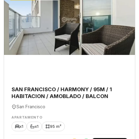
SAN FRANCISCO / HARMONY / 95M / 1
HABITACION / AMOBLADO / BALCON
San Francisco
APARTAMENTO
x1
x1
95 m²