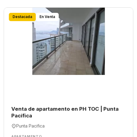
Destacada
En Venta
Venta de apartamento en PH TOC | Punta
Pacífica
Punta Pacifica
APARTAMENTO