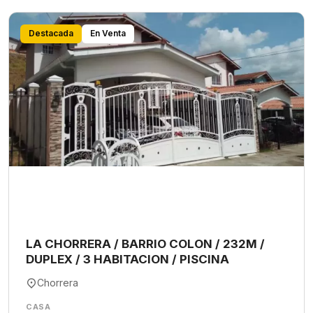
Destacada
En Venta
LA CHORRERA / BARRIO COLON / 232M /
DUPLEX / 3 HABITACION / PISCINA
Chorrera
CASA