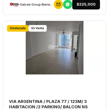
$225,000
Galceb Group Bienes Raices
Destacada
En Venta
VIA ARGENTINA / PLAZA 77 / 123M/ 3
HABITACION /2 PARKING/ BALCON NS