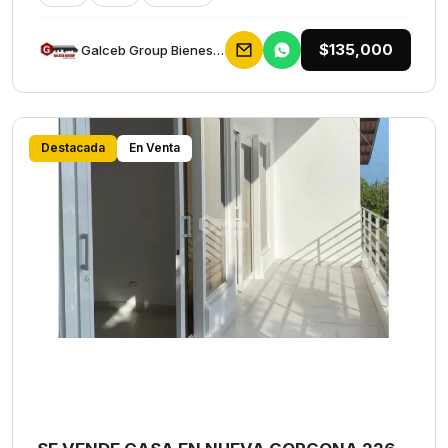
$135,000
Galceb Group Bienes Raices
Destacada
En Venta