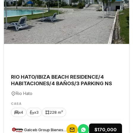
RIO HATO/IBIZA BEACH RESIDENCE/4
HABITACIONES/4 BAÑOS/3 PARKING NS
Rio Hato
CASA
x4
x3
228 m²
$170,000
Galceb Group Bienes Raices