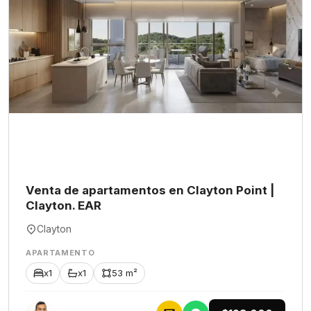
Venta de apartamentos en Clayton Point |
Clayton. EAR
Clayton
APARTAMENTO
x1
x1
53 m²