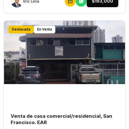
$193,000
Eric Lima
Destacada
En Venta
Venta de casa comercial/residencial, San
Francisco. EAR