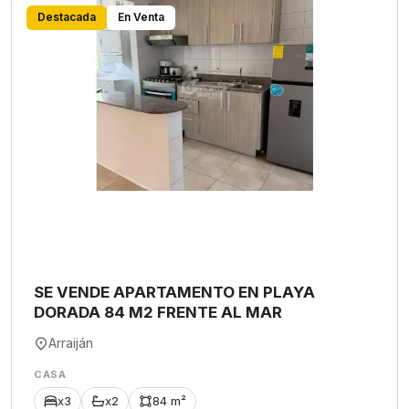
Destacada
En Venta
SE VENDE APARTAMENTO EN PLAYA
DORADA 84 M2 FRENTE AL MAR
Arraiján
CASA
x3
x2
84 m²