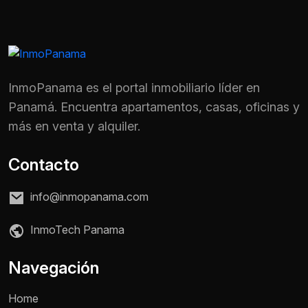
InmoPanama es el portal inmobiliario líder en
Panamá. Encuentra apartamentos, casas, oficinas y
más en venta y alquiler.
Contacto
info@inmopanama.com
InmoTech Panama
Nombre *
Navegación
Home
Teléfono / WhatsApp *