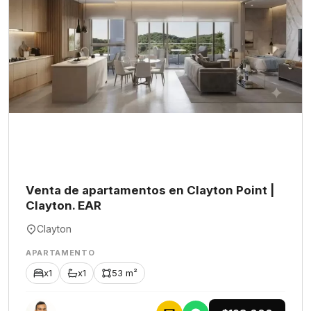
Venta de apartamentos en Clayton Point |
Clayton. EAR
Clayton
APARTAMENTO
x1
x1
53 m²