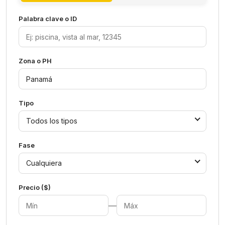
Palabra clave o ID
Zona o PH
Tipo
Todos los tipos
Fase
Cualquiera
Precio ($)
—