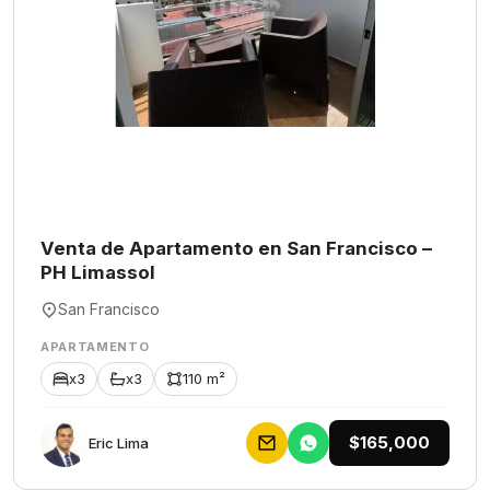
Venta de Apartamento en San Francisco –
PH Limassol
San Francisco
APARTAMENTO
x3
x3
110 m²
$165,000
Eric Lima