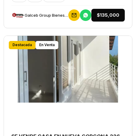
$135,000
Galceb Group Bienes Raices
Destacada
En Venta