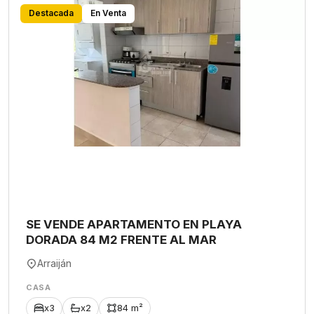
Destacada
En Venta
SE VENDE APARTAMENTO EN PLAYA
DORADA 84 M2 FRENTE AL MAR
Arraiján
CASA
x3
x2
84 m²