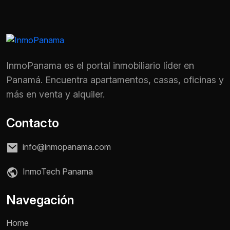
InmoPanama es el portal inmobiliario líder en
Panamá. Encuentra apartamentos, casas, oficinas y
más en venta y alquiler.
Contacto
info@inmopanama.com
InmoTech Panama
Nombre *
Navegación
Home
Teléfono / WhatsApp *