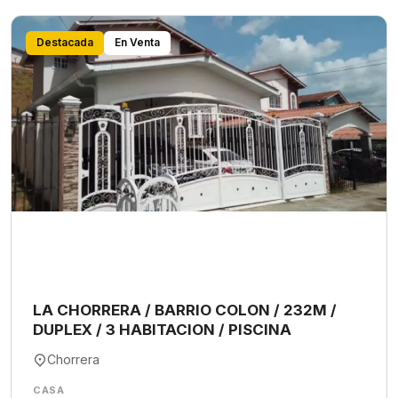
Destacada
En Venta
LA CHORRERA / BARRIO COLON / 232M /
DUPLEX / 3 HABITACION / PISCINA
Chorrera
CASA