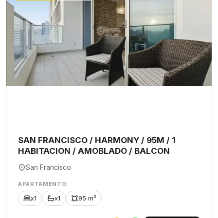
SAN FRANCISCO / HARMONY / 95M / 1
HABITACION / AMOBLADO / BALCON
San Francisco
APARTAMENTO
x1
x1
95 m²