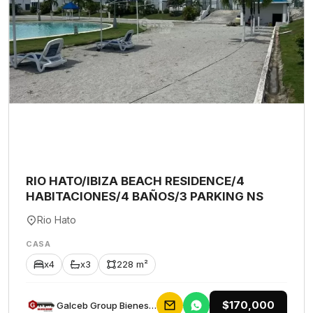
RIO HATO/IBIZA BEACH RESIDENCE/4
HABITACIONES/4 BAÑOS/3 PARKING NS
Rio Hato
CASA
x4
x3
228 m²
$170,000
Galceb Group Bienes Raices