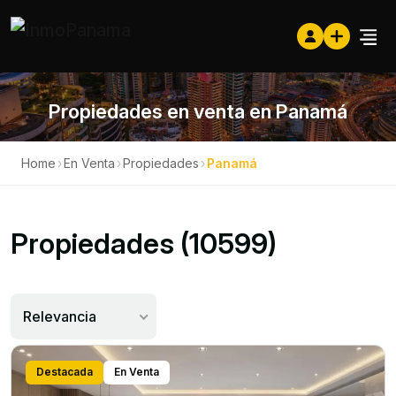
Propiedades en venta en Panamá
Home
›
En Venta
›
Propiedades
›
Panamá
Propiedades (10599)
Relevancia
Destacada
En Venta