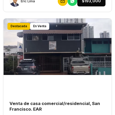
$193,000
Eric Lima
Destacada
En Venta
Venta de casa comercial/residencial, San
Francisco. EAR