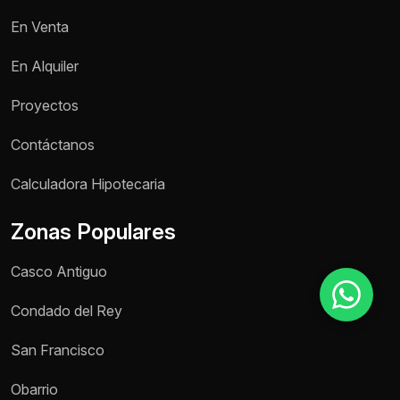
En Venta
Motivo de consulta *
En Alquiler
Selecciona una opción
Proyectos
Mensaje *
Contáctanos
Calculadora Hipotecaria
Zonas Populares
Enviar mensaje
Casco Antiguo
Condado del Rey
San Francisco
Obarrio