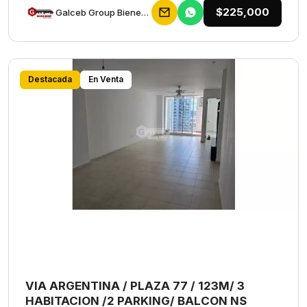
$225,000
Galceb Group Bienes Raices
Destacada
En Venta
VIA ARGENTINA / PLAZA 77 / 123M/ 3
HABITACION /2 PARKING/ BALCON NS