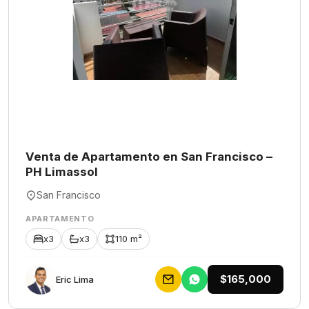
Venta de Apartamento en San Francisco –
PH Limassol
San Francisco
APARTAMENTO
x3
x3
110 m²
$165,000
Eric Lima