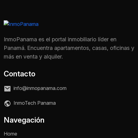
InmoPanama es el portal inmobiliario líder en
Panamá. Encuentra apartamentos, casas, oficinas y
más en venta y alquiler.
Contacto
info@inmopanama.com
InmoTech Panama
Nombre *
Navegación
Home
Teléfono / WhatsApp *