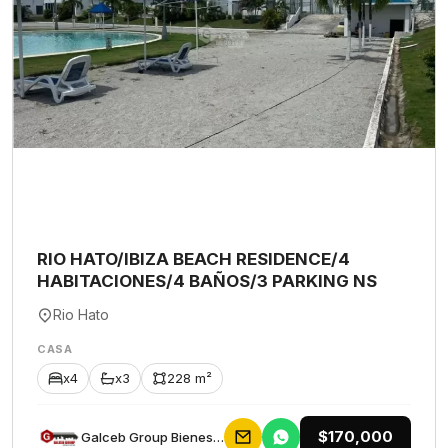
RIO HATO/IBIZA BEACH RESIDENCE/4
HABITACIONES/4 BAÑOS/3 PARKING NS
Rio Hato
CASA
x4
x3
228 m²
$170,000
Galceb Group Bienes Raices