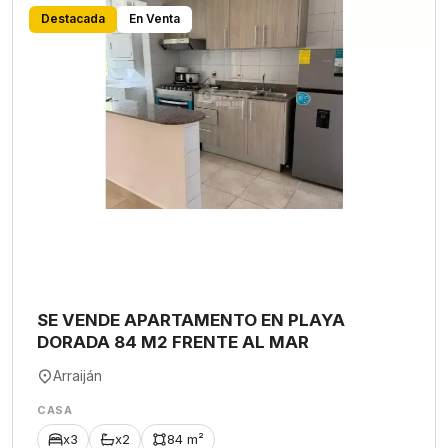
Destacada
En Venta
SE VENDE APARTAMENTO EN PLAYA
DORADA 84 M2 FRENTE AL MAR
Arraiján
CASA
x3
x2
84 m²