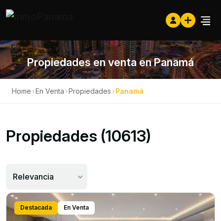
Propiedades en venta en Panamá
Home
›
En Venta
›
Propiedades
›
Panamá
Propiedades (10613)
Relevancia
Destacada
En Venta