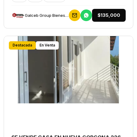
$135,000
Galceb Group Bienes Raices
Destacada
En Venta