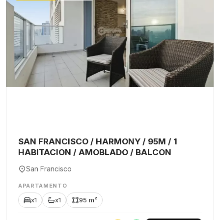
SAN FRANCISCO / HARMONY / 95M / 1
HABITACION / AMOBLADO / BALCON
San Francisco
APARTAMENTO
x1
x1
95 m²