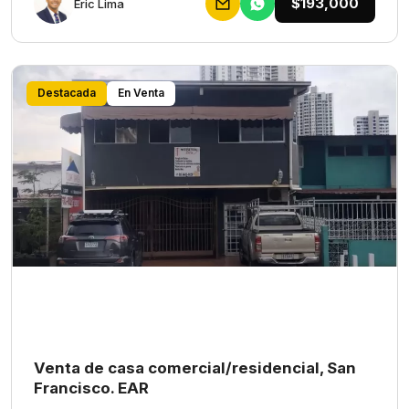
$193,000
Eric Lima
Destacada
En Venta
Venta de casa comercial/residencial, San
Francisco. EAR