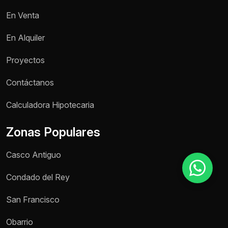
En Venta
Motivo de consulta *
En Alquiler
Selecciona una opción
Proyectos
Mensaje *
Contáctanos
Calculadora Hipotecaria
Zonas Populares
Enviar mensaje
Casco Antiguo
Condado del Rey
San Francisco
Obarrio