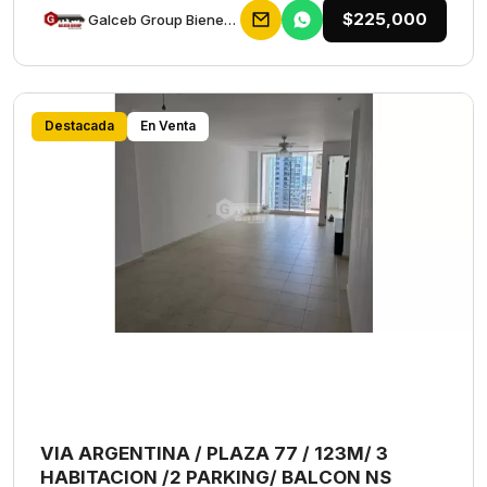
$225,000
Galceb Group Bienes Raices
Destacada
En Venta
VIA ARGENTINA / PLAZA 77 / 123M/ 3
HABITACION /2 PARKING/ BALCON NS