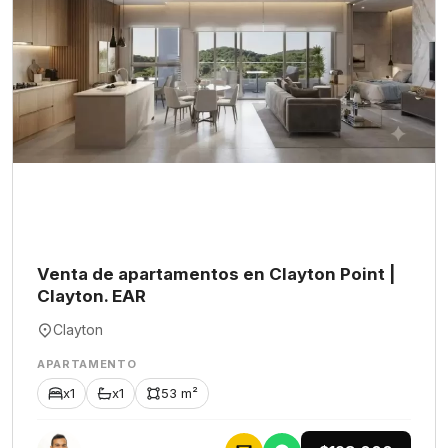
Venta de apartamentos en Clayton Point |
Clayton. EAR
Clayton
APARTAMENTO
x1
x1
53 m²