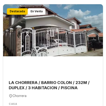
Destacada
En Venta
LA CHORRERA / BARRIO COLON / 232M /
DUPLEX / 3 HABITACION / PISCINA
Chorrera
CASA