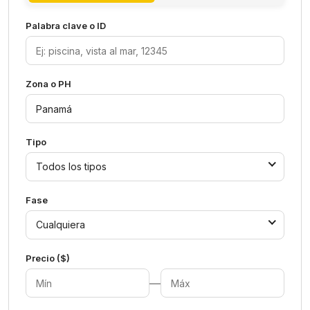
Palabra clave o ID
Zona o PH
Tipo
Todos los tipos
Fase
Cualquiera
Precio ($)
—