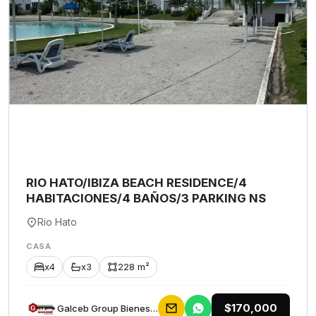
RIO HATO/IBIZA BEACH RESIDENCE/4
HABITACIONES/4 BAÑOS/3 PARKING NS
Rio Hato
CASA
x4
x3
228 m²
$170,000
Galceb Group Bienes Raices