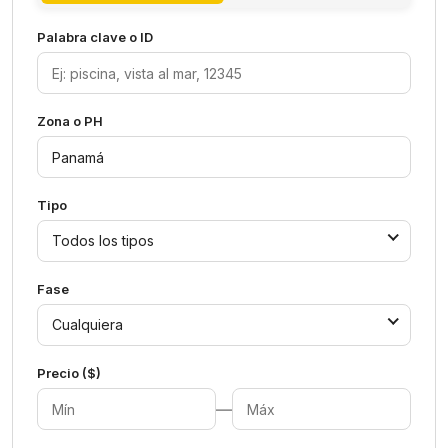
Palabra clave o ID
Zona o PH
Tipo
Todos los tipos
Fase
Cualquiera
Precio ($)
—