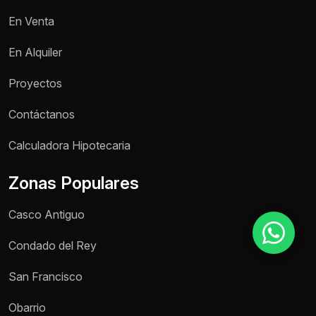
En Venta
Motivo de consulta *
En Alquiler
Selecciona una opción
Proyectos
Mensaje *
Contáctanos
Calculadora Hipotecaria
Zonas Populares
Enviar mensaje
Casco Antiguo
Condado del Rey
San Francisco
Obarrio