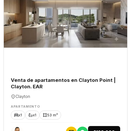
Venta de apartamentos en Clayton Point |
Clayton. EAR
Clayton
APARTAMENTO
x1
x1
53 m²