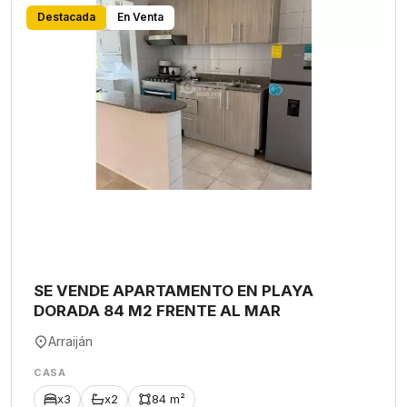
Destacada
En Venta
SE VENDE APARTAMENTO EN PLAYA
DORADA 84 M2 FRENTE AL MAR
Arraiján
CASA
x3
x2
84 m²