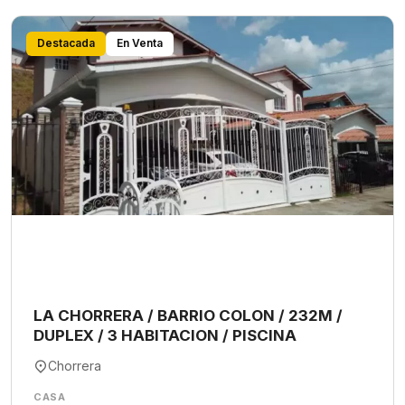
Destacada
En Venta
LA CHORRERA / BARRIO COLON / 232M /
DUPLEX / 3 HABITACION / PISCINA
Chorrera
CASA