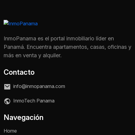
InmoPanama es el portal inmobiliario líder en
Panamá. Encuentra apartamentos, casas, oficinas y
más en venta y alquiler.
Contacto
info@inmopanama.com
InmoTech Panama
Nombre *
Navegación
Home
Teléfono / WhatsApp *