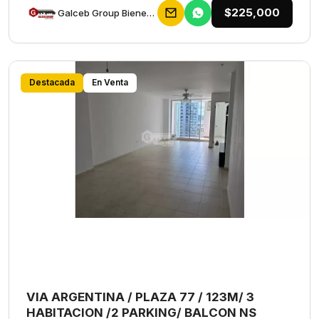
$225,000
Galceb Group Bienes Raices
Destacada
En Venta
VIA ARGENTINA / PLAZA 77 / 123M/ 3
HABITACION /2 PARKING/ BALCON NS