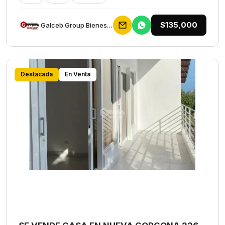
$135,000
Galceb Group Bienes Raices
Destacada
En Venta