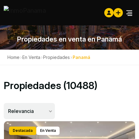
Propiedades en venta en Panamá
Home
›
En Venta
›
Propiedades
›
Panamá
Propiedades (10488)
Relevancia
Destacada
En Venta