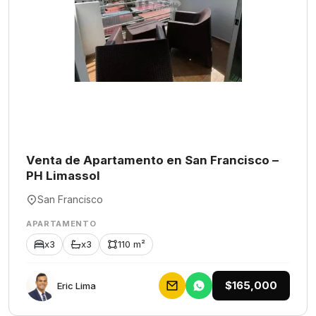
Venta de Apartamento en San Francisco –
PH Limassol
San Francisco
APARTAMENTO
x3
x3
110 m²
$165,000
Eric Lima