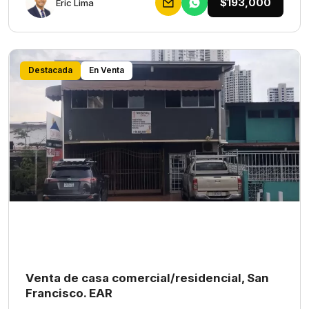
$193,000
Eric Lima
Destacada
En Venta
Venta de casa comercial/residencial, San
Francisco. EAR