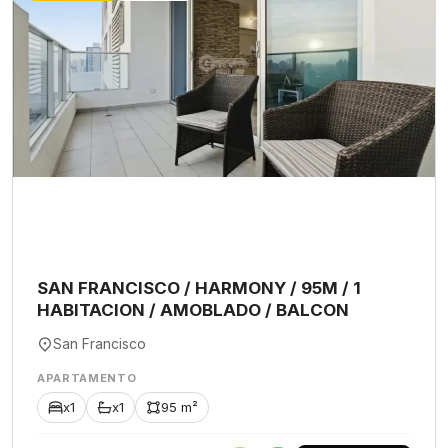
SAN FRANCISCO / HARMONY / 95M / 1
HABITACION / AMOBLADO / BALCON
San Francisco
APARTAMENTO
x1
x1
95 m²