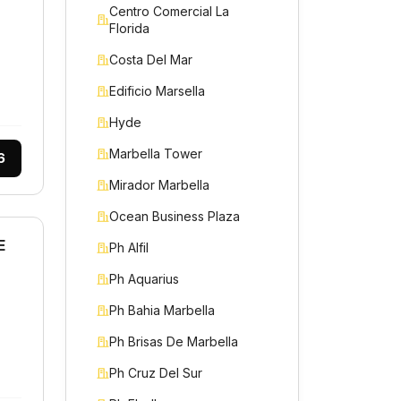
Centro Comercial La
Florida
Costa Del Mar
Edificio Marsella
Hyde
Marbella Tower
6
Mirador Marbella
Ocean Business Plaza
E
Ph Alfil
Ph Aquarius
Ph Bahia Marbella
Ph Brisas De Marbella
Ph Cruz Del Sur