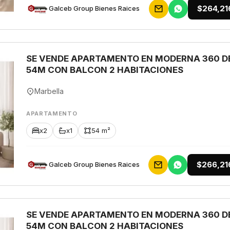
$264,21
Galceb Group Bienes Raices
SE VENDE APARTAMENTO EN MODERNA 360 D
54M CON BALCON 2 HABITACIONES
Marbella
APARTAMENTO
x2
x1
54 m²
$266,21
Galceb Group Bienes Raices
SE VENDE APARTAMENTO EN MODERNA 360 D
54M CON BALCON 2 HABITACIONES