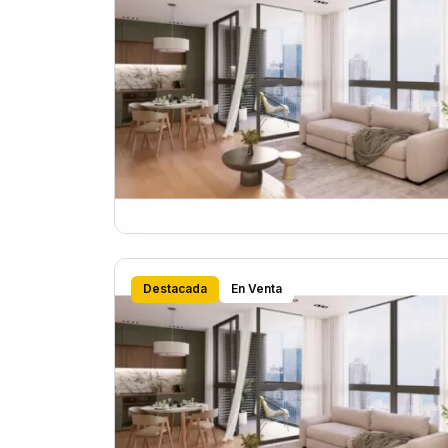
Destacada
En Venta