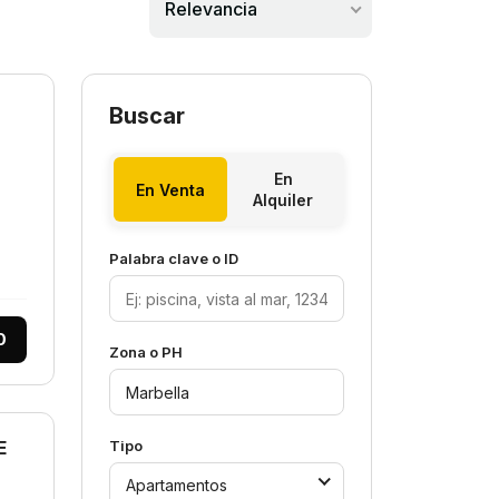
Relevancia
Buscar
En
En Venta
Alquiler
Palabra clave o ID
0
Zona o PH
E
Tipo
Apartamentos