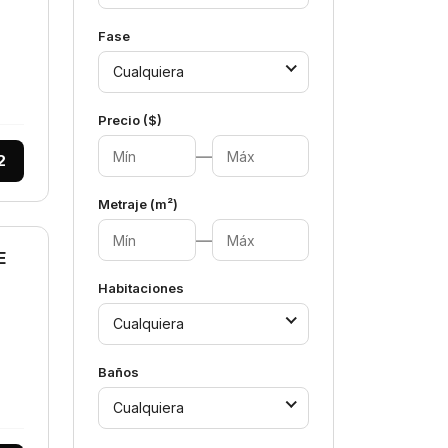
Fase
Cualquiera
Precio ($)
—
2
Metraje (m²)
—
E
Habitaciones
Cualquiera
Baños
Cualquiera