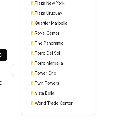
Plaza New York
Plaza Uruguay
Quartier Marbella
Royal Center
The Panoramic
Torre Del Sol
5
Torre Marbella
Tower One
E
Twin Towers
Vista Bella
World Trade Center