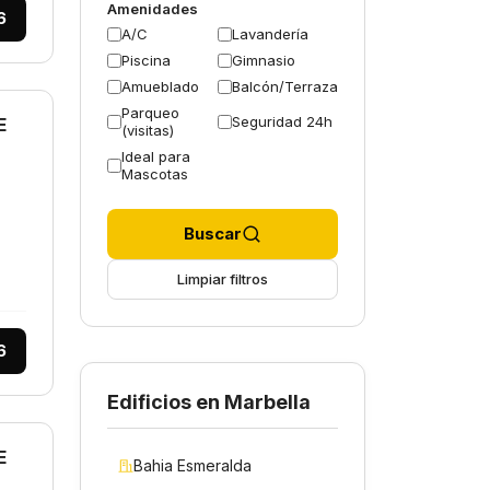
Amenidades
6
A/C
Lavandería
Piscina
Gimnasio
Amueblado
Balcón/Terraza
Parqueo
Seguridad 24h
E
(visitas)
Ideal para
Mascotas
Buscar
Limpiar filtros
6
Edificios en Marbella
E
Bahia Esmeralda