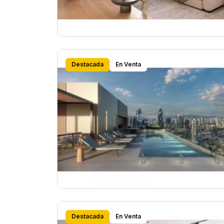
Destacada
En Venta
Destacada
En Venta