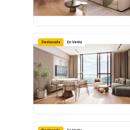
Destacada
En Venta