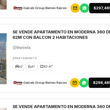
$297,48
Galceb Group Bienes Raices
SE VENDE APARTAMENTO EN MODERNA 360 D
62M CON BALCON 2 HABITACIONES
Marbella
APARTAMENTO
x2
x1
62 m²
$298,48
Galceb Group Bienes Raices
SE VENDE APARTAMENTO EN MODERNA 360 D