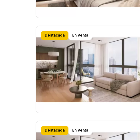
Destacada
En Venta
Destacada
En Venta