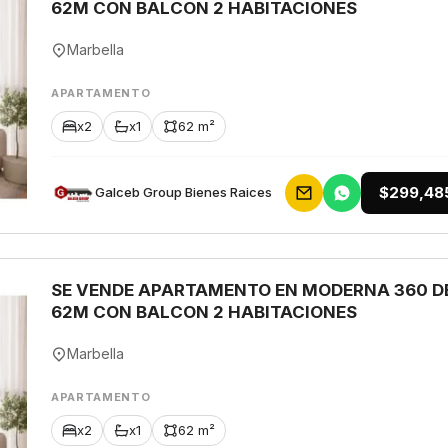
62M CON BALCON 2 HABITACIONES
Marbella
APARTAMENTO
x2
x1
62 m²
$299,48
Galceb Group Bienes Raices
SE VENDE APARTAMENTO EN MODERNA 360 D
62M CON BALCON 2 HABITACIONES
Marbella
APARTAMENTO
x2
x1
62 m²