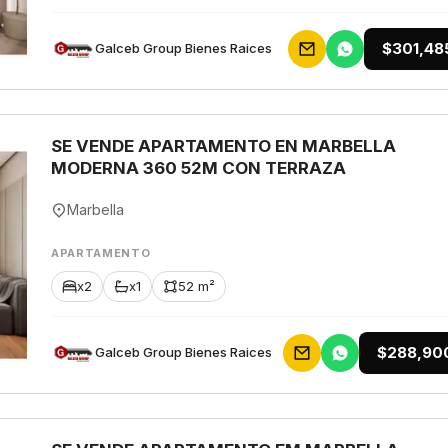
$301,48
Galceb Group Bienes Raices
SE VENDE APARTAMENTO EN MARBELLA
MODERNA 360 52M CON TERRAZA
Marbella
APARTAMENTO
x2
x1
52 m²
$288,90
Galceb Group Bienes Raices