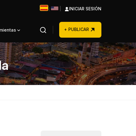
|
INICIAR SESIÓN
|
+ PUBLICAR
amientas
la