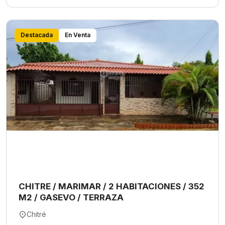
Destacada
En Venta
CHITRE / MARIMAR / 2 HABITACIONES / 352
M2 / GASEVO / TERRAZA
Chitré