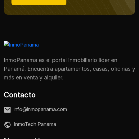
InmoPanama es el portal inmobiliario líder en
Panamá. Encuentra apartamentos, casas, oficinas y
más en venta y alquiler.
Contacto
info@inmopanama.com
Nombre *
InmoTech Panama
Teléfono / WhatsApp *