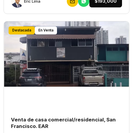
$193,000
Eric Lima
Destacada
En Venta
Venta de casa comercial/residencial, San
Francisco. EAR