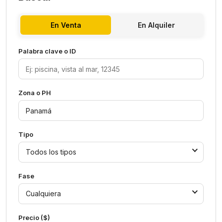
En Venta
En Alquiler
Palabra clave o ID
Zona o PH
Tipo
Todos los tipos
Fase
Cualquiera
Precio ($)