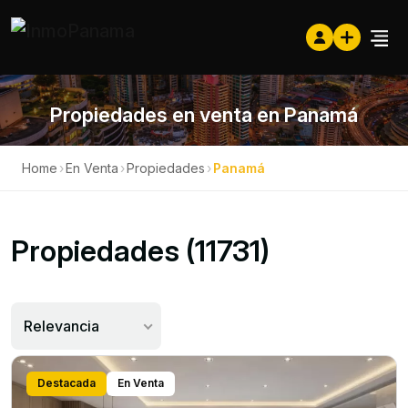
Propiedades en venta en Panamá
Home
›
En Venta
›
Propiedades
›
Panamá
Propiedades (11731)
Relevancia
Destacada
En Venta