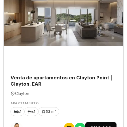
Venta de apartamentos en Clayton Point |
Clayton. EAR
Clayton
APARTAMENTO
x1
x1
53 m²