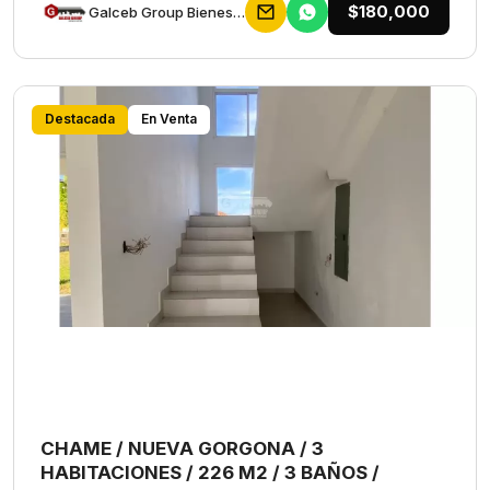
$180,000
Galceb Group Bienes Raices
Destacada
En Venta
CHAME / NUEVA GORGONA / 3
HABITACIONES / 226 M2 / 3 BAÑOS /