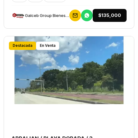
$135,000
Galceb Group Bienes Raices
Destacada
En Venta