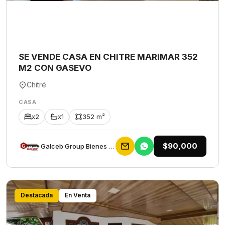
SE VENDE CASA EN CHITRE MARIMAR 352
M2 CON GASEVO
Chitré
CASA
x2
x1
352 m²
$90,000
Galceb Group Bienes Raices
Destacada
En Venta