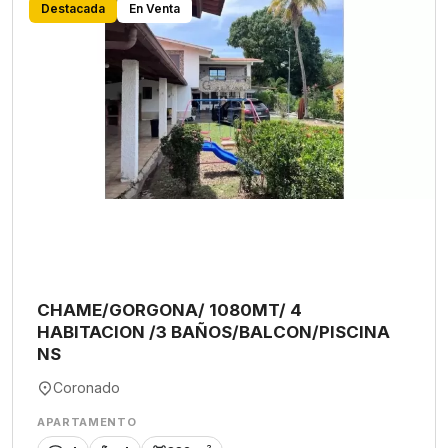
Destacada
En Venta
CHAME/GORGONA/ 1080MT/ 4
HABITACION /3 BAÑOS/BALCON/PISCINA
NS
Coronado
APARTAMENTO