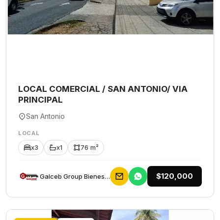
LOCAL COMERCIAL / SAN ANTONIO/ VIA
PRINCIPAL
San Antonio
LOCAL
x3
x1
76 m²
$120,000
Galceb Group Bienes Raices