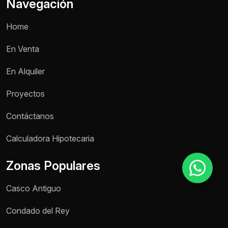
Navegación
Home
Motivo de consulta *
En Venta
Selecciona una opción
En Alquiler
Mensaje *
Proyectos
Contáctanos
Enviar mensaje
Calculadora Hipotecaria
Zonas Populares
Casco Antiguo
Condado del Rey