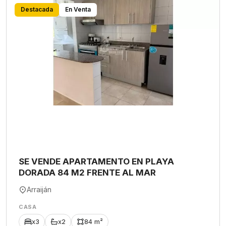
Destacada
En Venta
SE VENDE APARTAMENTO EN PLAYA
DORADA 84 M2 FRENTE AL MAR
Arraiján
CASA
x3
x2
84 m²