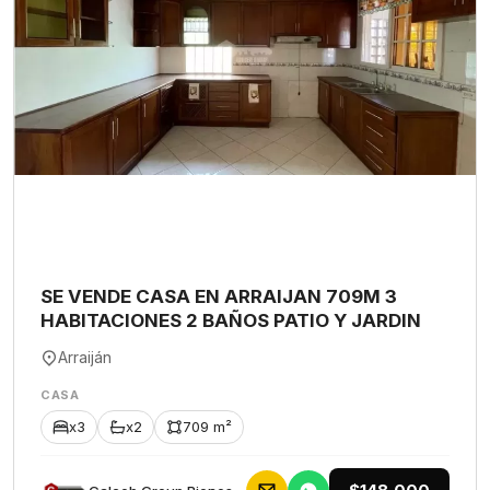
SE VENDE CASA EN ARRAIJAN 709M 3
HABITACIONES 2 BAÑOS PATIO Y JARDIN
Arraiján
CASA
x3
x2
709 m²