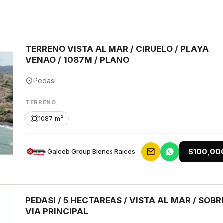
TERRENO VISTA AL MAR / CIRUELO / PLAYA
VENAO / 1087M / PLANO
Pedasí
TERRENO
1087 m²
$100,00
Galceb Group Bienes Raices
PEDASI / 5 HECTAREAS / VISTA AL MAR / SOBR
VIA PRINCIPAL