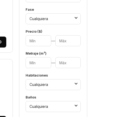
Fase
Cualquiera
Precio ($)
—
0
Metraje (m²)
—
Habitaciones
Cualquiera
Baños
Cualquiera