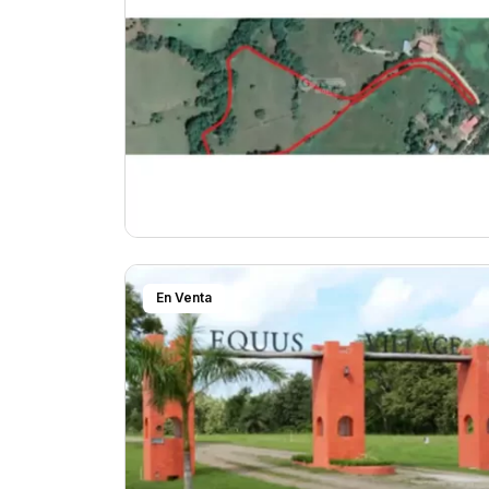
En Venta