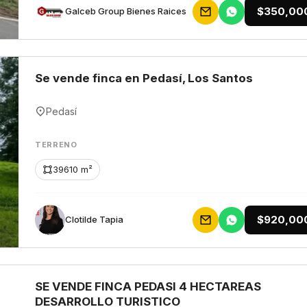
$350,00
Galceb Group Bienes Raices
Se vende finca en Pedasí, Los Santos
Pedasí
TERRENO
39610 m²
$920,00
Clotilde Tapia
SE VENDE FINCA PEDASI 4 HECTAREAS
DESARROLLO TURISTICO