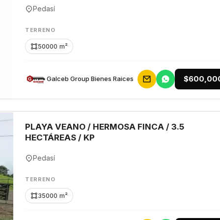
Pedasí
TERRENO
50000 m²
$600,00
Galceb Group Bienes Raices
PLAYA VEANO / HERMOSA FINCA / 3.5
HECTÁREAS / KP
Pedasí
TERRENO
35000 m²