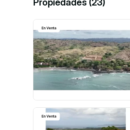
Propiedades (23)
En Venta
En Venta