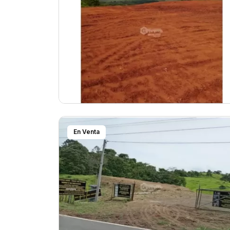
En Venta