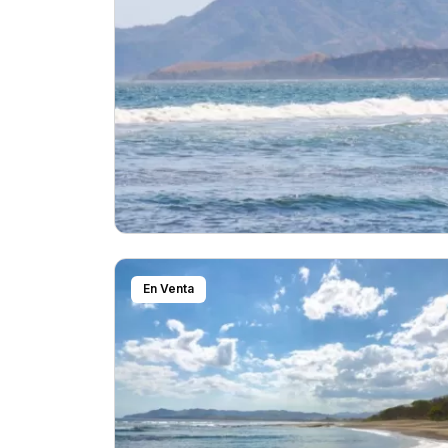
En Venta