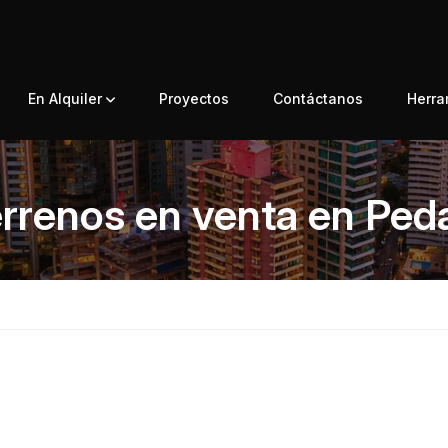
En Alquiler
Proyectos
Contáctanos
Herr
rrenos en venta en Ped