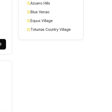
Azuero Hills
Blue Venao
Equus Village
Totumas Country Village
0