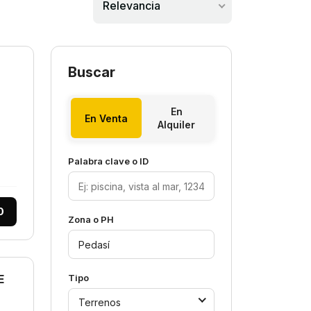
Relevancia
Buscar
En
En Venta
Alquiler
Palabra clave o ID
0
Zona o PH
E
Tipo
Terrenos