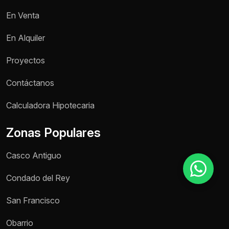
En Venta
Motivo de consulta *
En Alquiler
Selecciona una opción
Proyectos
Mensaje *
Contáctanos
Calculadora Hipotecaria
Zonas Populares
Enviar mensaje
Casco Antiguo
Condado del Rey
San Francisco
Obarrio