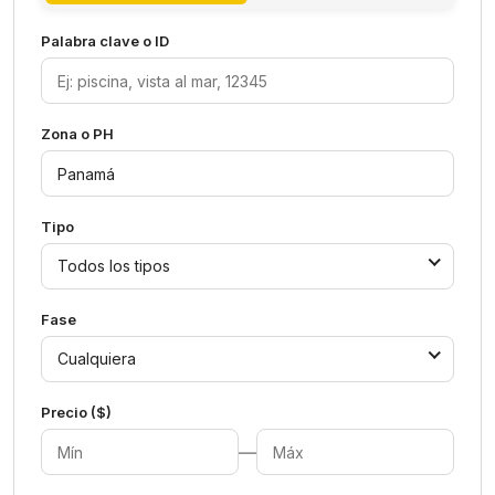
Palabra clave o ID
Zona o PH
Tipo
Todos los tipos
Fase
Cualquiera
Precio ($)
—