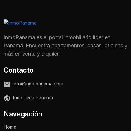
InmoPanama es el portal inmobiliario líder en
Panamá. Encuentra apartamentos, casas, oficinas y
más en venta y alquiler.
Contacto
info@inmopanama.com
InmoTech Panama
Nombre *
Navegación
Home
Teléfono / WhatsApp *