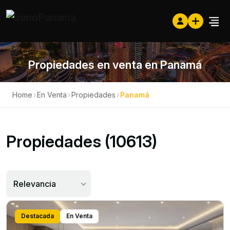
Propiedades en venta en Panamá
Home
›
En Venta
›
Propiedades
›
Panamá
Propiedades (10613)
Relevancia
Destacada
En Venta