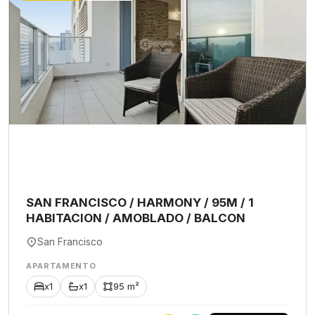
SAN FRANCISCO / HARMONY / 95M / 1
HABITACION / AMOBLADO / BALCON
San Francisco
APARTAMENTO
x1
x1
95 m²