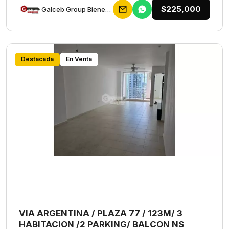
$225,000
Galceb Group Bienes Raices
Destacada
En Venta
VIA ARGENTINA / PLAZA 77 / 123M/ 3
HABITACION /2 PARKING/ BALCON NS