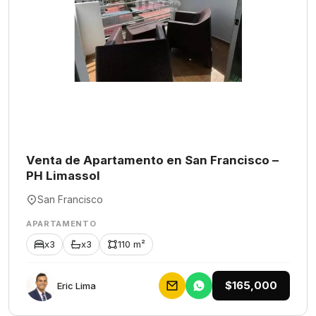
Venta de Apartamento en San Francisco –
PH Limassol
San Francisco
APARTAMENTO
x3
x3
110 m²
$165,000
Eric Lima