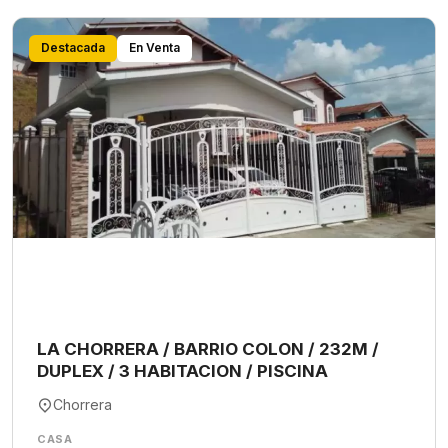
Destacada
En Venta
LA CHORRERA / BARRIO COLON / 232M /
DUPLEX / 3 HABITACION / PISCINA
Chorrera
CASA