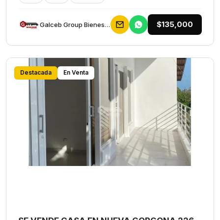
$135,000
Galceb Group Bienes Raices
Destacada
En Venta