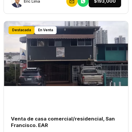
$193,000
Eric Lima
Destacada
En Venta
Venta de casa comercial/residencial, San
Francisco. EAR