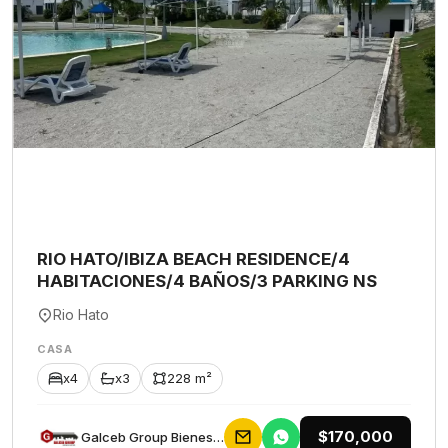
RIO HATO/IBIZA BEACH RESIDENCE/4
HABITACIONES/4 BAÑOS/3 PARKING NS
Rio Hato
CASA
x4
x3
228 m²
$170,000
Galceb Group Bienes Raices