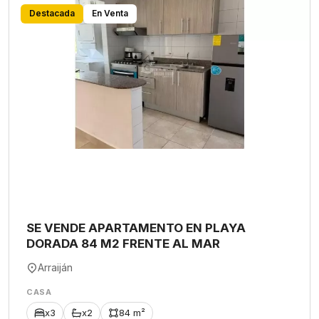
Destacada
En Venta
SE VENDE APARTAMENTO EN PLAYA
DORADA 84 M2 FRENTE AL MAR
Arraiján
CASA
x3
x2
84 m²