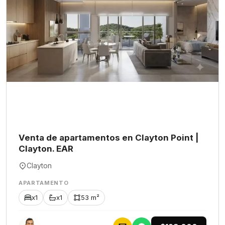
Venta de apartamentos en Clayton Point |
Clayton. EAR
Clayton
APARTAMENTO
x1
x1
53 m²