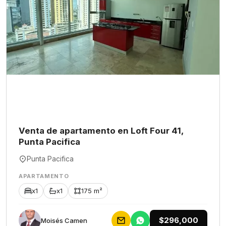
Venta de apartamento en Loft Four 41,
Punta Pacifica
Punta Pacifica
APARTAMENTO
x1
x1
175 m²
$296,000
Moisés Camen