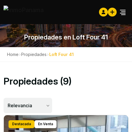
Propiedades en Loft Four 41
Home
›
Propiedades
›
Loft Four 41
Propiedades (9)
Relevancia
Destacada
En Venta