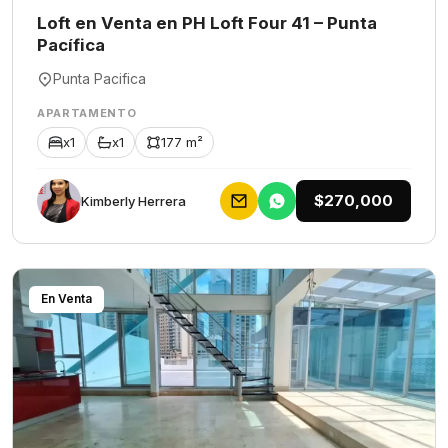
Loft en Venta en PH Loft Four 41 – Punta
Pacífica
Punta Pacifica
APARTAMENTO
x1
x1
177 m²
$270,000
Kimberly Herrera
En Venta