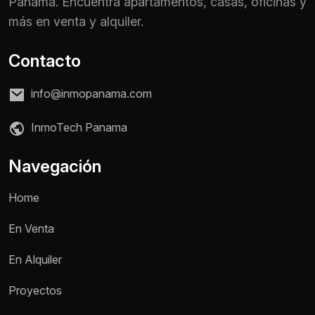
Panamá. Encuentra apartamentos, casas, oficinas y
más en venta y alquiler.
Contacto
info@inmopanama.com
InmoTech Panama
Navegación
Home
En Venta
En Alquiler
Proyectos