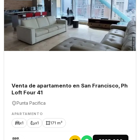
Venta de apartamento en San Francisco, Ph
Loft Four 41
Punta Pacifica
APARTAMENTO
x1
x1
171 m²