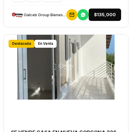
$135,000
Galceb Group Bienes Raices
Destacada
En Venta