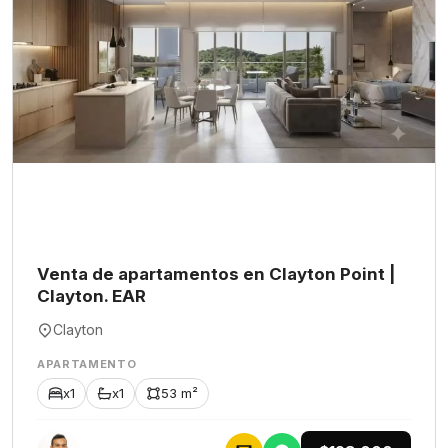
Venta de apartamentos en Clayton Point |
Clayton. EAR
Clayton
APARTAMENTO
x1
x1
53 m²