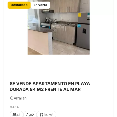
Destacada
En Venta
SE VENDE APARTAMENTO EN PLAYA
DORADA 84 M2 FRENTE AL MAR
Arraiján
CASA
x3
x2
84 m²