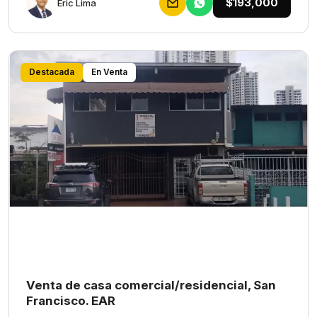
$193,000
Eric Lima
Destacada
En Venta
Venta de casa comercial/residencial, San
Francisco. EAR