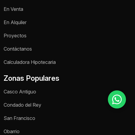
En Venta
Motivo de consulta *
En Alquiler
Selecciona una opción
Proyectos
Mensaje *
Contáctanos
Calculadora Hipotecaria
Zonas Populares
Enviar mensaje
Casco Antiguo
Condado del Rey
San Francisco
Obarrio