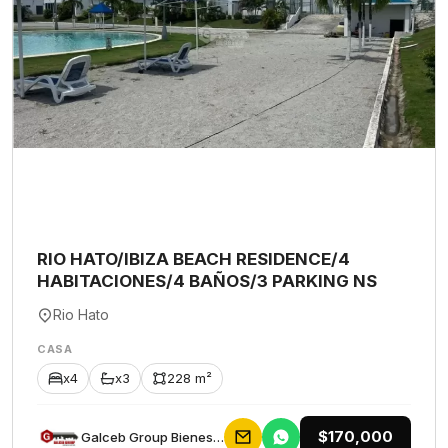
RIO HATO/IBIZA BEACH RESIDENCE/4
HABITACIONES/4 BAÑOS/3 PARKING NS
Rio Hato
CASA
x4
x3
228 m²
$170,000
Galceb Group Bienes Raices