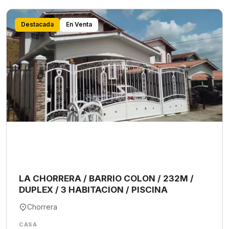
Destacada
En Venta
LA CHORRERA / BARRIO COLON / 232M /
DUPLEX / 3 HABITACION / PISCINA
Chorrera
CASA