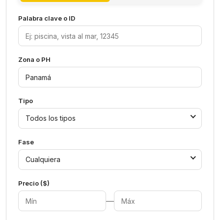
Palabra clave o ID
Zona o PH
Tipo
Todos los tipos
Fase
Cualquiera
Precio ($)
—