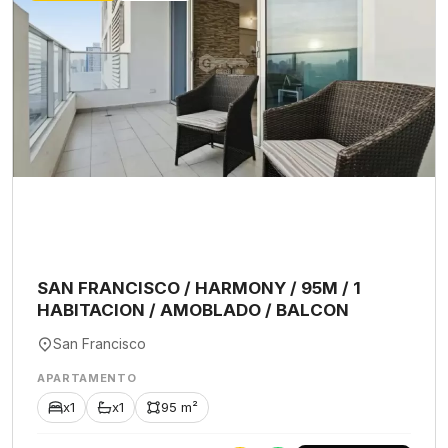
SAN FRANCISCO / HARMONY / 95M / 1
HABITACION / AMOBLADO / BALCON
San Francisco
APARTAMENTO
x1
x1
95 m²