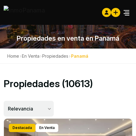
Propiedades en venta en Panamá
Home
›
En Venta
›
Propiedades
›
Panamá
Propiedades (10613)
Relevancia
Destacada
En Venta