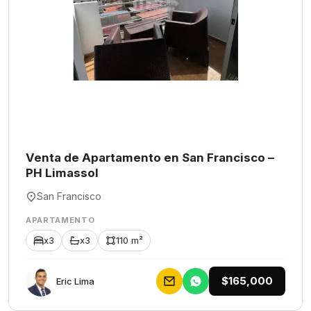
Venta de Apartamento en San Francisco –
PH Limassol
San Francisco
APARTAMENTO
x3
x3
110 m²
$165,000
Eric Lima