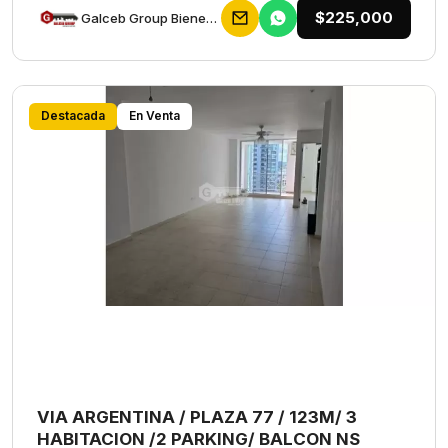
$225,000
Galceb Group Bienes Raices
Destacada
En Venta
VIA ARGENTINA / PLAZA 77 / 123M/ 3
HABITACION /2 PARKING/ BALCON NS