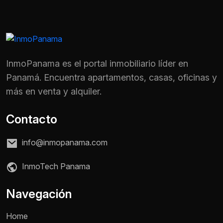
InmoPanama es el portal inmobiliario líder en
Panamá. Encuentra apartamentos, casas, oficinas y
más en venta y alquiler.
Contacto
info@inmopanama.com
InmoTech Panama
Nombre *
Navegación
Home
Teléfono / WhatsApp *