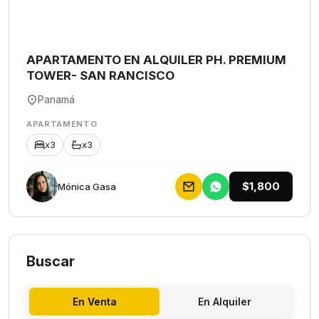
APARTAMENTO EN ALQUILER PH. PREMIUM
TOWER- SAN RANCISCO
Panamá
APARTAMENTO
x3
x3
$1,800
Mónica Gasa
Buscar
En Venta
En Alquiler