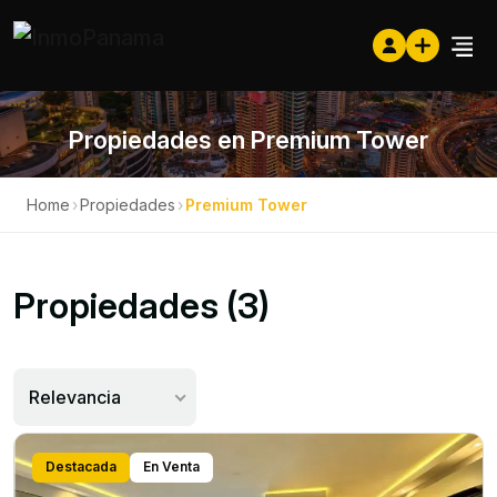
Propiedades en Premium Tower
Home
›
Propiedades
›
Premium Tower
Propiedades (3)
Relevancia
Destacada
En Venta