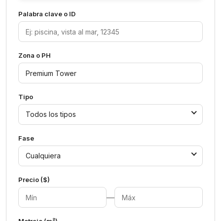
Palabra clave o ID
Zona o PH
Tipo
Todos los tipos
Fase
Cualquiera
Precio ($)
—