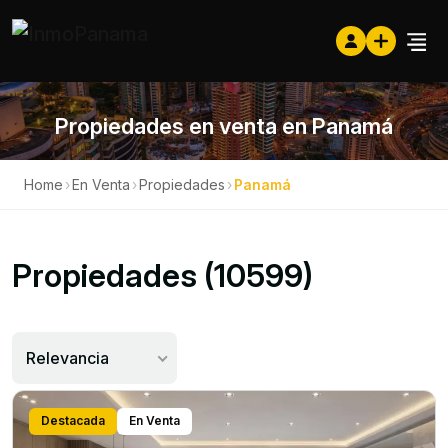
Propiedades en venta en Panamá
Home
›
En Venta
›
Propiedades
›
Panamá
Propiedades (10599)
Relevancia
Destacada
En Venta