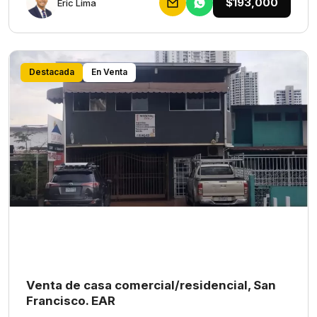
$193,000
Eric Lima
Destacada
En Venta
Venta de casa comercial/residencial, San
Francisco. EAR