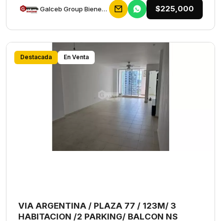
$225,000
Galceb Group Bienes Raices
Destacada
En Venta
VIA ARGENTINA / PLAZA 77 / 123M/ 3
HABITACION /2 PARKING/ BALCON NS