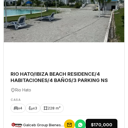
RIO HATO/IBIZA BEACH RESIDENCE/4
HABITACIONES/4 BAÑOS/3 PARKING NS
Rio Hato
CASA
x4
x3
228 m²
$170,000
Galceb Group Bienes Raices