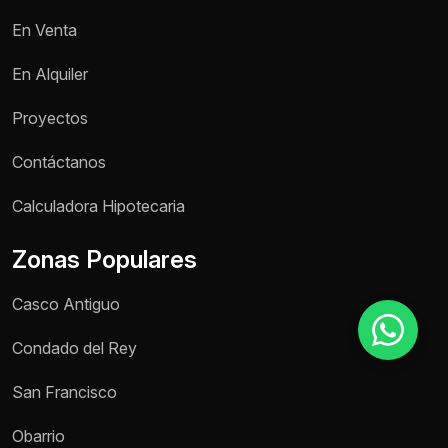
En Venta
Motivo de consulta *
En Alquiler
Selecciona una opción
Proyectos
Mensaje *
Contáctanos
Calculadora Hipotecaria
Zonas Populares
Enviar mensaje
Casco Antiguo
Condado del Rey
San Francisco
Obarrio