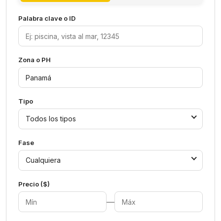
Palabra clave o ID
Zona o PH
Tipo
Todos los tipos
Fase
Cualquiera
Precio ($)
—