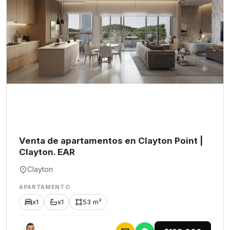
Venta de apartamentos en Clayton Point |
Clayton. EAR
Clayton
APARTAMENTO
x1
x1
53 m²