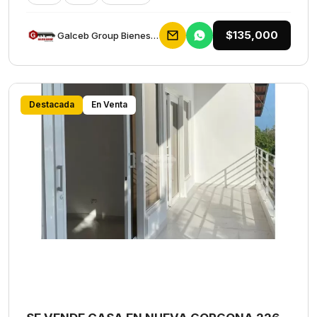
$135,000
Galceb Group Bienes Raices
Destacada
En Venta