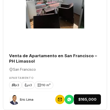
Venta de Apartamento en San Francisco –
PH Limassol
San Francisco
APARTAMENTO
x3
x3
110 m²
$165,000
Eric Lima