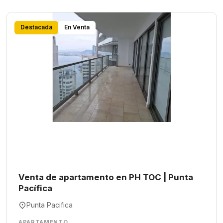
Destacada
En Venta
Venta de apartamento en PH TOC | Punta
Pacífica
Punta Pacifica
APARTAMENTO