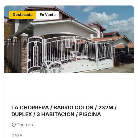
Destacada
En Venta
LA CHORRERA / BARRIO COLON / 232M /
DUPLEX / 3 HABITACION / PISCINA
Chorrera
CASA