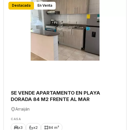
Destacada
En Venta
SE VENDE APARTAMENTO EN PLAYA
DORADA 84 M2 FRENTE AL MAR
Arraiján
CASA
x3
x2
84 m²