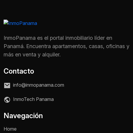
InmoPanama es el portal inmobiliario líder en
Panamá. Encuentra apartamentos, casas, oficinas y
más en venta y alquiler.
Contacto
info@inmopanama.com
InmoTech Panama
Nombre *
Navegación
Home
Teléfono / WhatsApp *