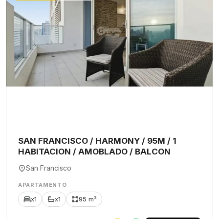
SAN FRANCISCO / HARMONY / 95M / 1
HABITACION / AMOBLADO / BALCON
San Francisco
APARTAMENTO
x1
x1
95 m²