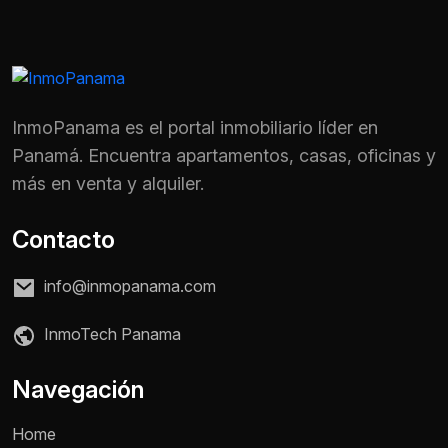
InmoPanama es el portal inmobiliario líder en
Panamá. Encuentra apartamentos, casas, oficinas y
más en venta y alquiler.
Contacto
info@inmopanama.com
InmoTech Panama
Nombre *
Navegación
Home
Teléfono / WhatsApp *