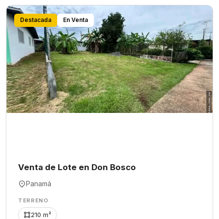
Destacada
En Venta
Venta de Lote en Don Bosco
Panamá
TERRENO
210 m²