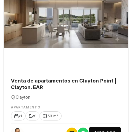
Venta de apartamentos en Clayton Point |
Clayton. EAR
Clayton
APARTAMENTO
x1
x1
53 m²