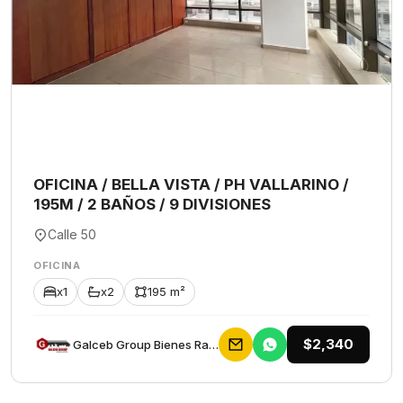
OFICINA / BELLA VISTA / PH VALLARINO /
195M / 2 BAÑOS / 9 DIVISIONES
Calle 50
OFICINA
x1
x2
195 m²
$2,340
Galceb Group Bienes Raices