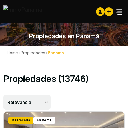
Propiedades en Panamá
Home
›
Propiedades
›
Panamá
Propiedades (13746)
Relevancia
Destacada
En Venta