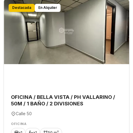
Destacada
En Alquiler
OFICINA / BELLA VISTA / PH VALLARINO /
50M / 1 BAÑO / 2 DIVISIONES
Calle 50
OFICINA
x1
x1
50 m²