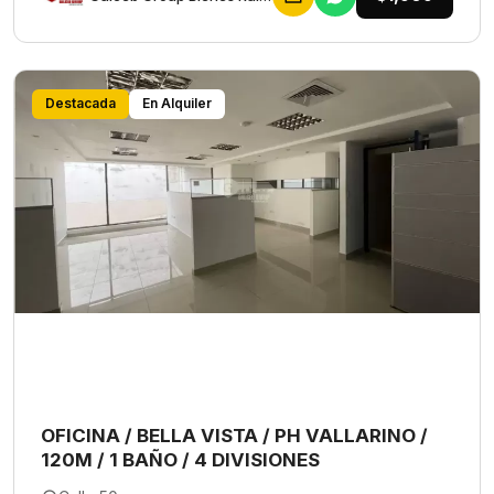
Destacada
En Alquiler
OFICINA / BELLA VISTA / PH VALLARINO /
120M / 1 BAÑO / 4 DIVISIONES