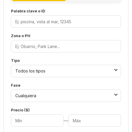
Palabra clave o ID
Zona o PH
Tipo
Todos los tipos
Fase
Cualquiera
Precio ($)
—