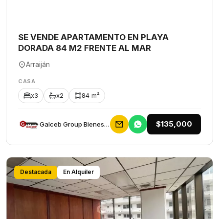
SE VENDE APARTAMENTO EN PLAYA
DORADA 84 M2 FRENTE AL MAR
Arraiján
CASA
x3
x2
84 m²
$135,000
Galceb Group Bienes Raices
Destacada
En Alquiler