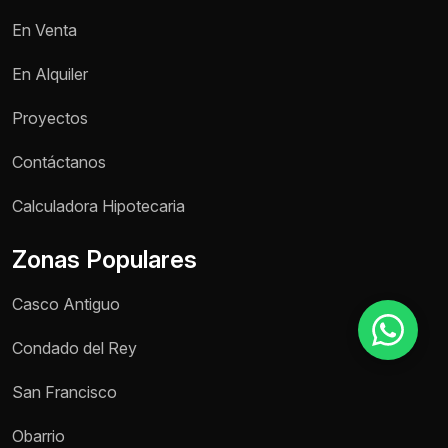
En Venta
Motivo de consulta *
En Alquiler
Selecciona una opción
Proyectos
Mensaje *
Contáctanos
Calculadora Hipotecaria
Zonas Populares
Enviar mensaje
Casco Antiguo
Condado del Rey
San Francisco
Obarrio