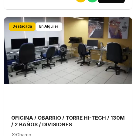
Destacada
En Alquiler
OFICINA / OBARRIO / TORRE HI-TECH / 130M
/ 2 BAÑOS / DIVISIONES
Obarrio