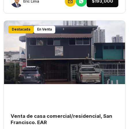
$193,000
Eric Lima
Destacada
En Venta
Venta de casa comercial/residencial, San
Francisco. EAR