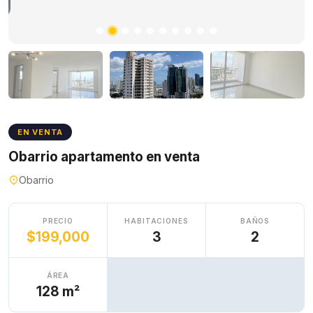
EN VENTA
Obarrio apartamento en venta
Obarrio
PRECIO
HABITACIONES
BAÑOS
$199,000
3
2
ÁREA
128 m²