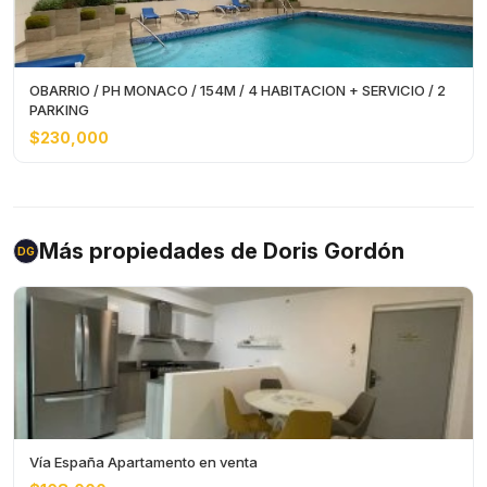
OBARRIO / PH MONACO / 154M / 4 HABITACION + SERVICIO / 2
PARKING
$230,000
Más propiedades de Doris Gordón
DG
Vía España Apartamento en venta