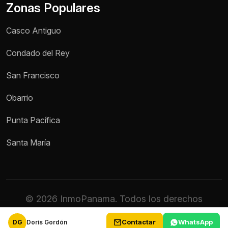
Zonas Populares
Casco Antiguo
Condado del Rey
San Francisco
Obarrio
Punta Pacífica
Santa María
© 2026 InmoPanama. Todos los derechos
reservados.
Contactar
WhatsApp
DG
Doris Gordón