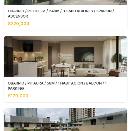
OBARRIO / PH FIESTA / 249m / 3 HABITACIONES / 1 PARKIN /
ASCENSOR
$220,000
OBARRIO / PH AURA / 58M / 1 HABITACION / BALCON / 1
PARKING
$179,000