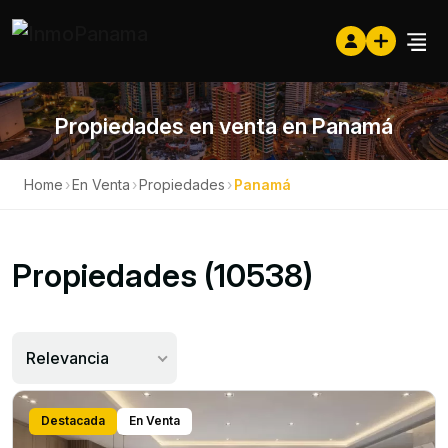
Propiedades en venta en Panamá
Home
›
En Venta
›
Propiedades
›
Panamá
Propiedades (10538)
Relevancia
Destacada
En Venta