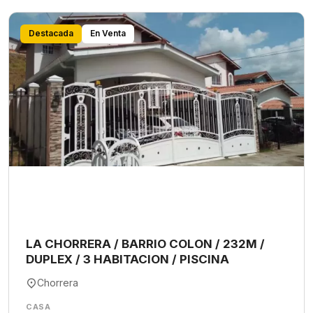
Destacada
En Venta
LA CHORRERA / BARRIO COLON / 232M /
DUPLEX / 3 HABITACION / PISCINA
Chorrera
CASA