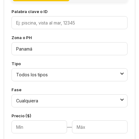
Palabra clave o ID
Zona o PH
Tipo
Todos los tipos
Fase
Cualquiera
Precio ($)
—