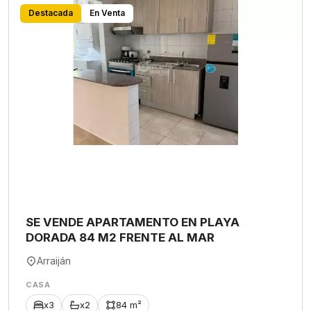
Destacada
En Venta
SE VENDE APARTAMENTO EN PLAYA
DORADA 84 M2 FRENTE AL MAR
Arraiján
CASA
x3
x2
84 m²