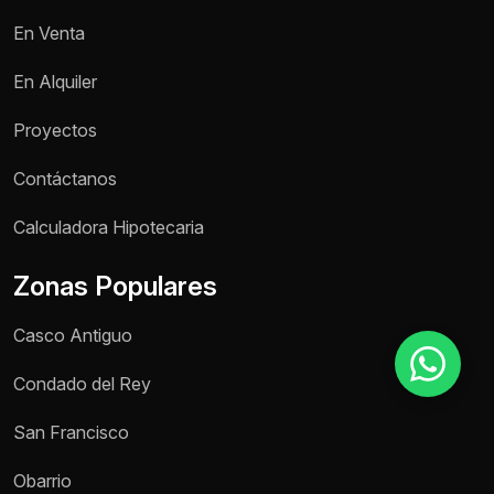
En Venta
Motivo de consulta *
En Alquiler
Selecciona una opción
Proyectos
Mensaje *
Contáctanos
Calculadora Hipotecaria
Zonas Populares
Enviar mensaje
Casco Antiguo
Condado del Rey
San Francisco
Obarrio