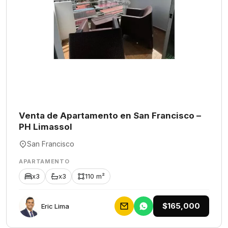
Venta de Apartamento en San Francisco –
PH Limassol
San Francisco
APARTAMENTO
x3
x3
110 m²
$165,000
Eric Lima