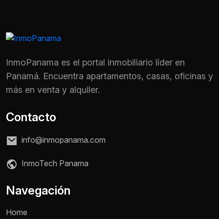
InmoPanama es el portal inmobiliario líder en
Panamá. Encuentra apartamentos, casas, oficinas y
más en venta y alquiler.
Contacto
info@inmopanama.com
InmoTech Panama
Nombre *
Navegación
Home
Teléfono / WhatsApp *