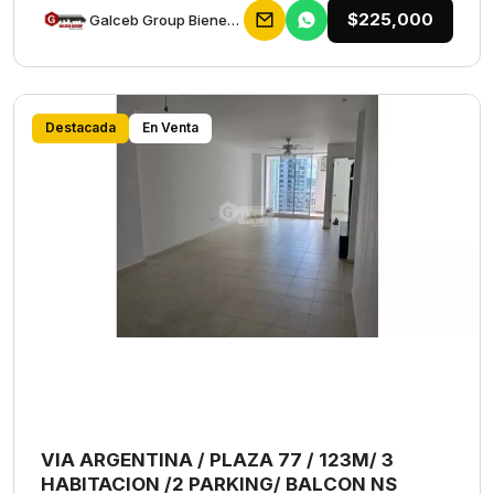
$225,000
Galceb Group Bienes Raices
Destacada
En Venta
VIA ARGENTINA / PLAZA 77 / 123M/ 3
HABITACION /2 PARKING/ BALCON NS