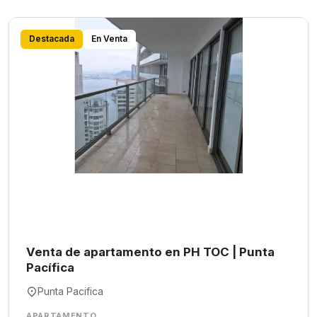
Destacada
En Venta
Venta de apartamento en PH TOC | Punta
Pacífica
Punta Pacifica
APARTAMENTO