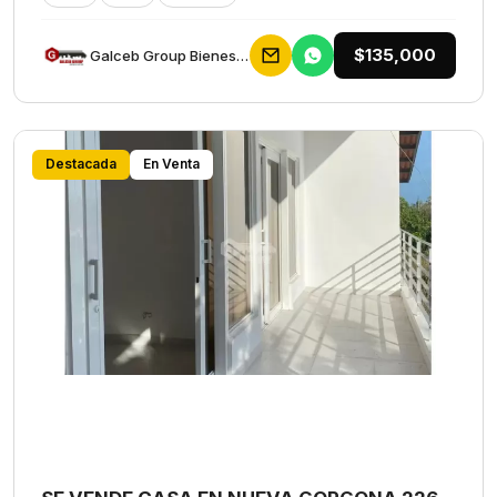
$135,000
Galceb Group Bienes Raices
Destacada
En Venta