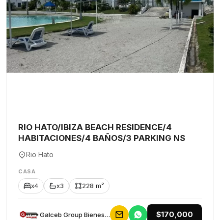
RIO HATO/IBIZA BEACH RESIDENCE/4
HABITACIONES/4 BAÑOS/3 PARKING NS
Rio Hato
CASA
x4
x3
228 m²
$170,000
Galceb Group Bienes Raices