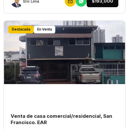
$193,000
Eric Lima
Destacada
En Venta
Venta de casa comercial/residencial, San
Francisco. EAR