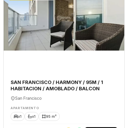
SAN FRANCISCO / HARMONY / 95M / 1
HABITACION / AMOBLADO / BALCON
San Francisco
APARTAMENTO
x1
x1
95 m²