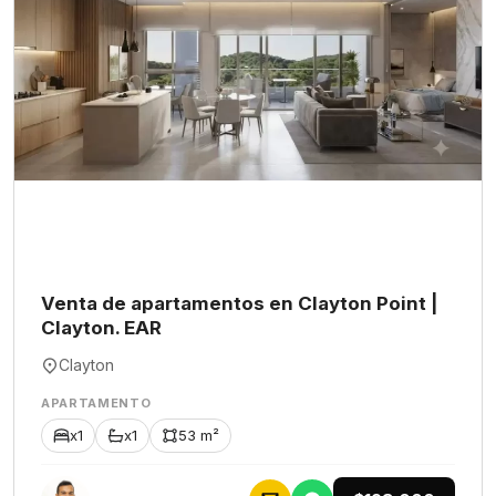
Venta de apartamentos en Clayton Point |
Clayton. EAR
Clayton
APARTAMENTO
x1
x1
53 m²