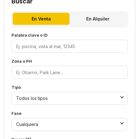
Buscar
En Venta
En Alquiler
Palabra clave o ID
Zona o PH
Tipo
Todos los tipos
Fase
Cualquiera