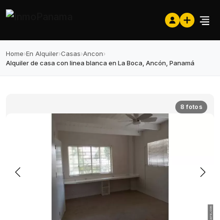
Home
›
En Alquiler
›
Casas
›
Ancon
›
Alquiler de casa con linea blanca en La Boca, Ancón, Panamá
8 fotos