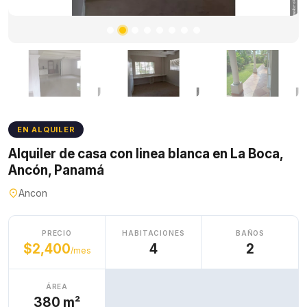
EN ALQUILER
Alquiler de casa con linea blanca en La Boca,
Ancón, Panamá
Ancon
PRECIO
HABITACIONES
BAÑOS
$2,400
4
2
/mes
ÁREA
380 m²