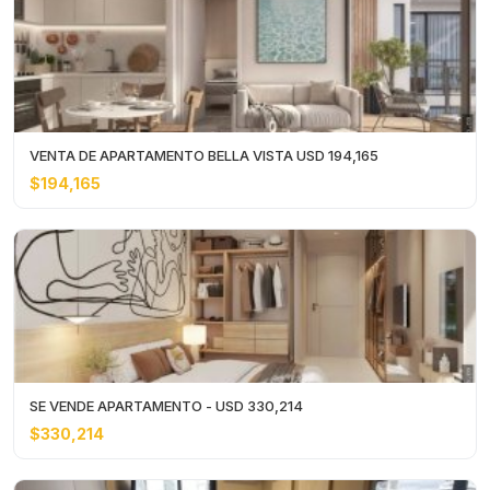
VENTA DE APARTAMENTO BELLA VISTA USD 194,165
$194,165
SE VENDE APARTAMENTO - USD 330,214
$330,214