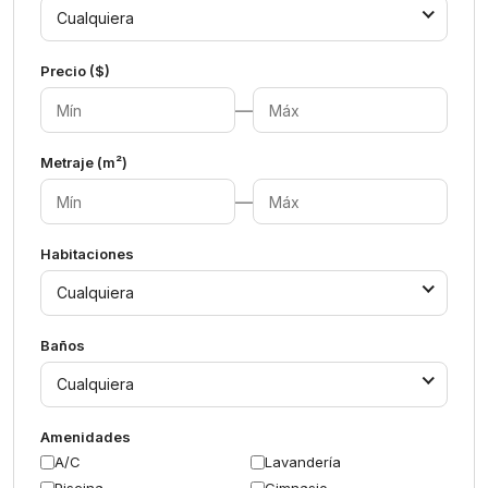
Cualquiera
Precio ($)
—
Metraje (m²)
—
Habitaciones
Cualquiera
Baños
Cualquiera
Amenidades
A/C
Lavandería