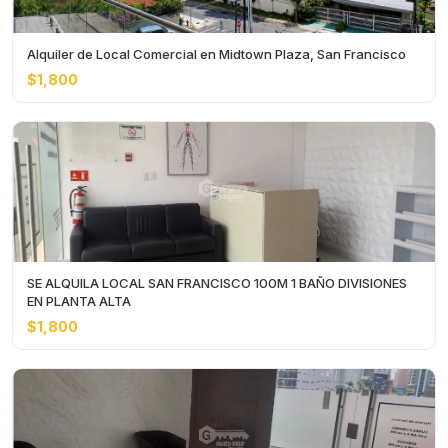
Alquiler de Local Comercial en Midtown Plaza, San Francisco
$1,800
SE ALQUILA LOCAL SAN FRANCISCO 100M 1 BAÑO DIVISIONES
EN PLANTA ALTA
$1,800