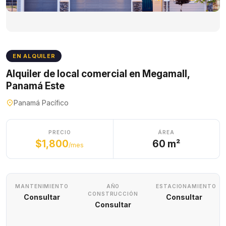
EN ALQUILER
Alquiler de local comercial en Megamall,
Panamá Este
Panamá Pacífico
PRECIO
ÁREA
$1,800
60 m²
/mes
MANTENIMIENTO
AÑO
ESTACIONAMIENTO
CONSTRUCCIÓN
Consultar
Consultar
Consultar