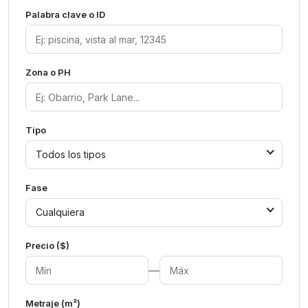
Palabra clave o ID
Zona o PH
Tipo
Todos los tipos
Fase
Cualquiera
Precio ($)
—
Metraje (m²)