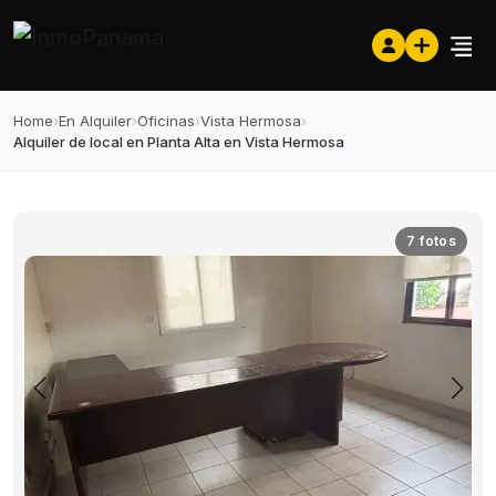
Home
›
En Alquiler
›
Oficinas
›
Vista Hermosa
›
Alquiler de local en Planta Alta en Vista Hermosa
7 fotos