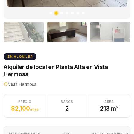
EN ALQUILER
Alquiler de local en Planta Alta en Vista
Hermosa
Vista Hermosa
PRECIO
BAÑOS
ÁREA
$2,100
2
213 m²
/mes
MANTENIMIENTO
AÑO
ESTACIONAMIENTO