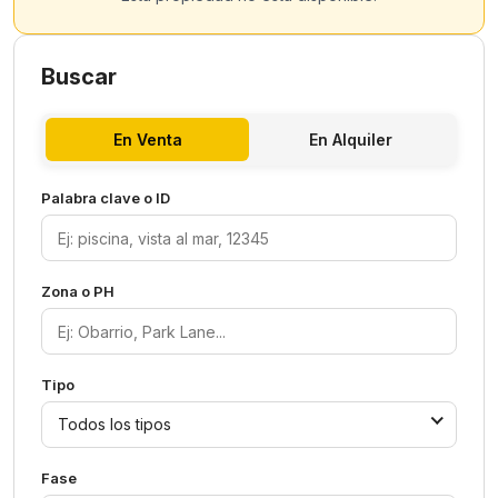
Buscar
En Venta
En Alquiler
Palabra clave o ID
Zona o PH
Tipo
Todos los tipos
Fase