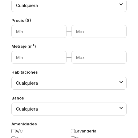
Cualquiera
Precio ($)
—
Metraje (m²)
—
Habitaciones
Cualquiera
Baños
Cualquiera
Amenidades
A/C
Lavandería