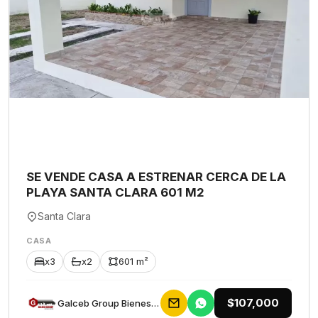
SE VENDE CASA A ESTRENAR CERCA DE LA
PLAYA SANTA CLARA 601 M2
Santa Clara
CASA
x3
x2
601 m²
$107,000
Galceb Group Bienes Raices