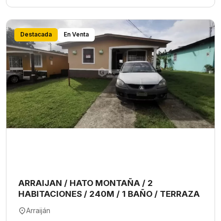
Destacada
En Venta
ARRAIJAN / HATO MONTAÑA / 2
HABITACIONES / 240M / 1 BAÑO / TERRAZA
Arraiján