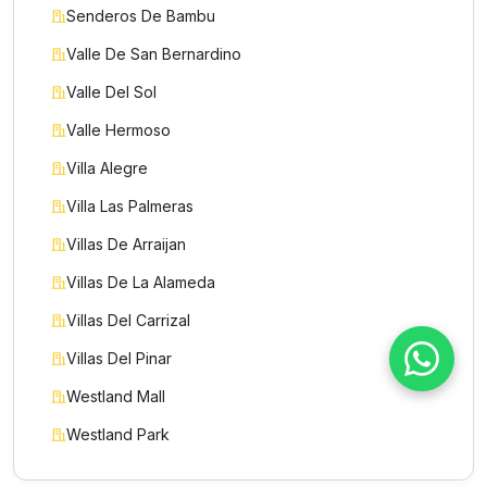
Senderos De Bambu
Valle De San Bernardino
Motivo de consulta *
Valle Del Sol
Selecciona una opción
Valle Hermoso
Mensaje *
Villa Alegre
Villa Las Palmeras
Villas De Arraijan
Villas De La Alameda
Enviar mensaje
Villas Del Carrizal
Villas Del Pinar
Westland Mall
Westland Park