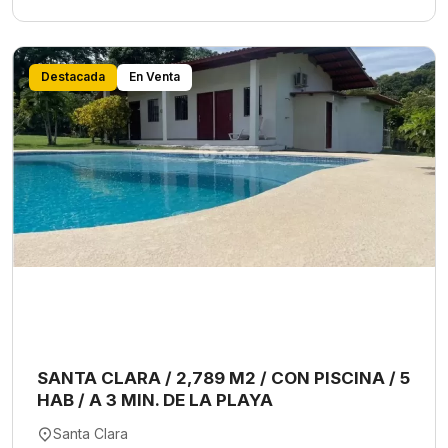
Destacada
En Venta
SANTA CLARA / 2,789 M2 / CON PISCINA / 5
HAB / A 3 MIN. DE LA PLAYA
Santa Clara