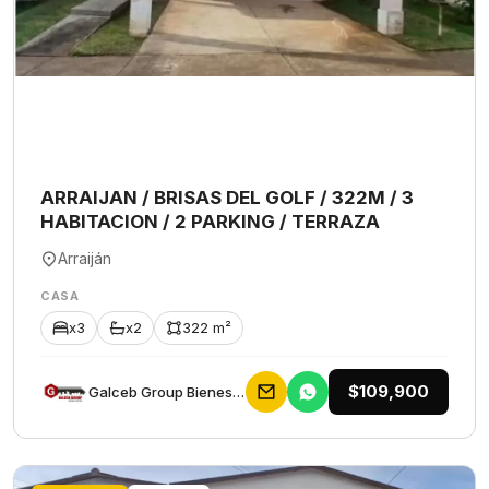
ARRAIJAN / BRISAS DEL GOLF / 322M / 3
HABITACION / 2 PARKING / TERRAZA
Arraiján
CASA
x3
x2
322 m²
$109,900
Galceb Group Bienes Raices