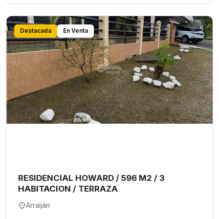
Destacada
En Venta
RESIDENCIAL HOWARD / 596 M2 / 3
HABITACION / TERRAZA
Arraiján