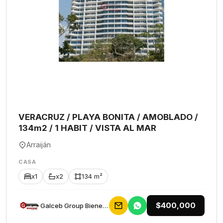
VERACRUZ / PLAYA BONITA / AMOBLADO /
134m2 / 1 HABIT / VISTA AL MAR
Arraiján
CASA
x1
x2
134 m²
$400,000
Galceb Group Bienes Raices