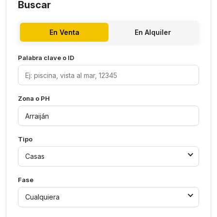
Buscar
En Venta
En Alquiler
Palabra clave o ID
Zona o PH
Tipo
Casas
Fase
Cualquiera