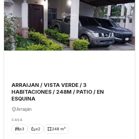
ARRAIJAN / VISTA VERDE / 3
HABITACIONES / 248M / PATIO / EN
ESQUINA
Arraiján
CASA
x3
x2
248 m²