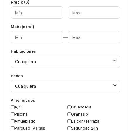
Precio ($)
—
Metraje (m²)
—
Habitaciones
Cualquiera
Baños
Cualquiera
Amenidades
A/C
Lavandería
Piscina
Gimnasio
Amueblado
Balcón/Terraza
Parqueo (visitas)
Seguridad 24h