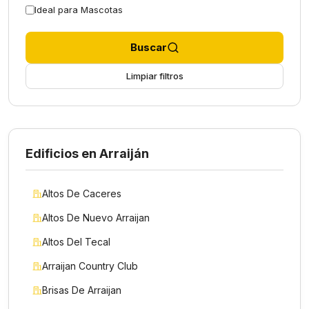
Ideal para Mascotas
Buscar
Limpiar filtros
Edificios en Arraiján
Altos De Caceres
Altos De Nuevo Arraijan
Altos Del Tecal
Arraijan Country Club
Brisas De Arraijan