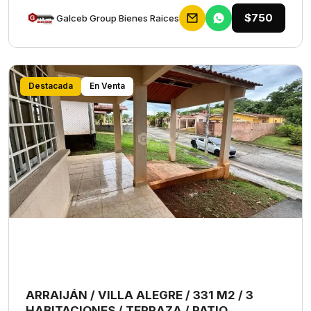
$750
Galceb Group Bienes Raices
Destacada
En Venta
ARRAIJÁN / VILLA ALEGRE / 331 M2 / 3
HABITACIONES / TERRAZA / PATIO