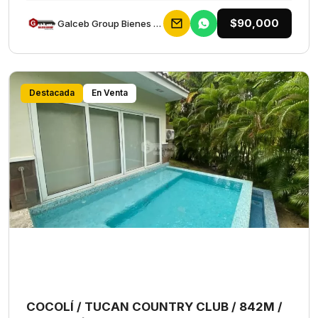
$90,000
Galceb Group Bienes Raices
Destacada
En Venta
COCOLÍ / TUCAN COUNTRY CLUB / 842M /